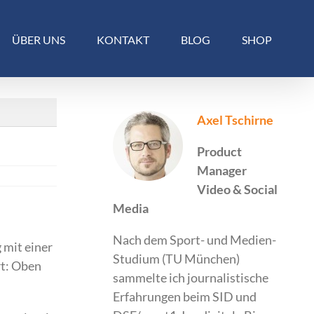
ÜBER UNS
KONTAKT
BLOG
SHOP
Axel Tschirne
Product
Manager
Video & Social
Media
Nach dem Sport- und Medien-
 mit einer
Studium (TU München)
rt: Oben
sammelte ich journalistische
Erfahrungen beim SID und