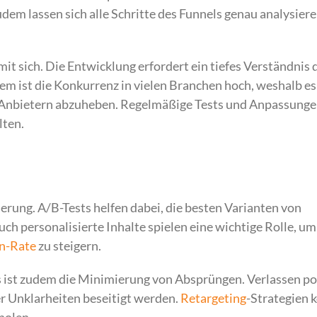
dem lassen sich alle Schritte des Funnels genau analysiere
it sich. Die Entwicklung erfordert ein tiefes Verständnis 
em ist die Konkurrenz in vielen Branchen hoch, weshalb es
n Anbietern abzuheben. Regelmäßige Tests und Anpassunge
lten.
erung. A/B-Tests helfen dabei, die besten Varianten von
uch personalisierte Inhalte spielen eine wichtige Rolle, um
n-Rate
zu steigern.
ls ist zudem die Minimierung von Absprüngen. Verlassen po
er Unklarheiten beseitigt werden.
Retargeting
-Strategien 