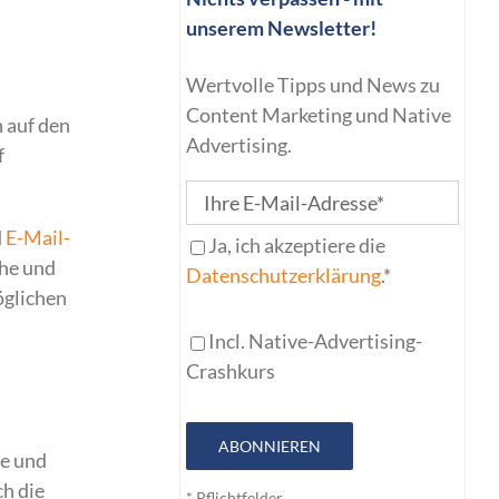
unserem Newsletter!
Wertvolle Tipps und News zu
Content Marketing und Native
h auf den
Advertising.
f
d
E-Mail-
Ja, ich akzeptiere die
che und
Datenschutzerklärung
.*
öglichen
Incl. Native-Advertising-
Crashkurs
ABONNIEREN
te und
ch die
* Pflichtfelder