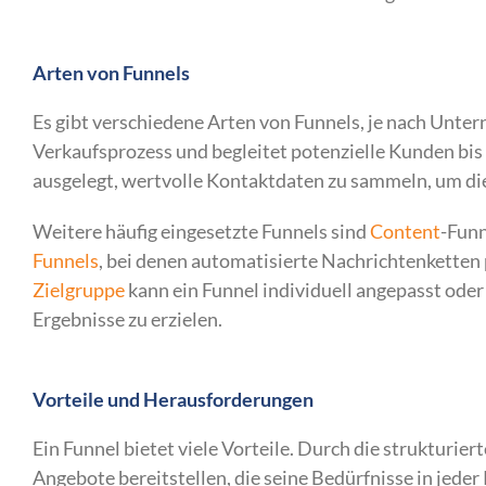
Arten von Funnels
Es gibt verschiedene Arten von Funnels, je nach Unter
Verkaufsprozess und begleitet potenzielle Kunden bis
ausgelegt, wertvolle Kontaktdaten zu sammeln, um d
Weitere häufig eingesetzte Funnels sind
Content
-Funn
Funnels
, bei denen automatisierte Nachrichtenketten 
Zielgruppe
kann ein Funnel individuell angepasst ode
Ergebnisse zu erzielen.
Vorteile und Herausforderungen
Ein Funnel bietet viele Vorteile. Durch die strukturi
Angebote bereitstellen, die seine Bedürfnisse in jede