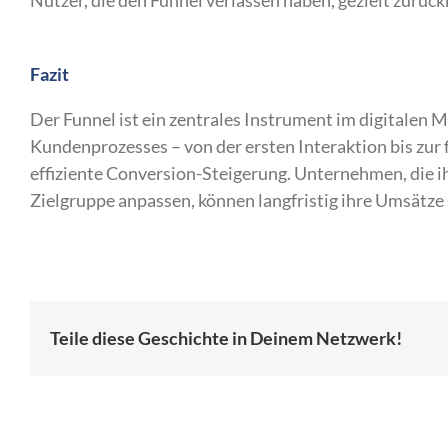
Nutzer, die den Funnel verlassen haben, gezielt zurück
Fazit
Der Funnel ist ein zentrales Instrument im digitalen 
Kundenprozesses – von der ersten Interaktion bis zur 
effiziente Conversion-Steigerung. Unternehmen, die ih
Zielgruppe anpassen, können langfristig ihre Umsätze
Teile diese Geschichte in Deinem Netzwerk!