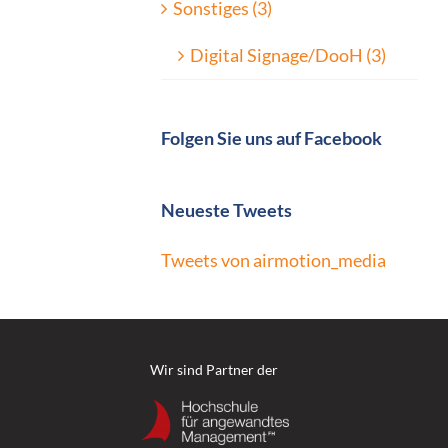
Sonstiges (3)
Digital Signage/DooH (3)
Folgen Sie uns auf Facebook
Neueste Tweets
Tweets von airmotion_media
Wir sind Partner der