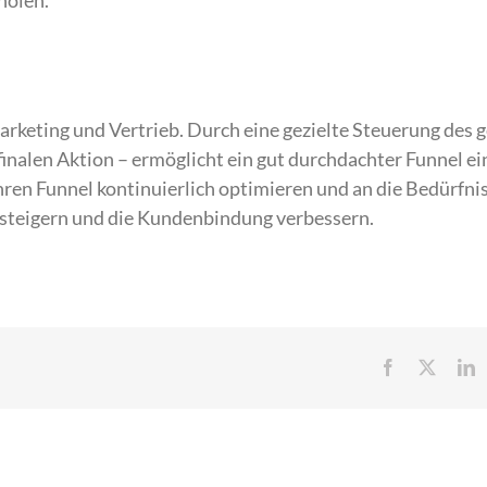
holen.
Marketing und Vertrieb. Durch eine gezielte Steuerung des
finalen Aktion – ermöglicht ein gut durchdachter Funnel ei
ren Funnel kontinuierlich optimieren und an die Bedürfnis
 steigern und die Kundenbindung verbessern.
Facebook
X
L