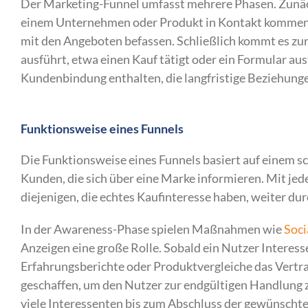
Der Marketing-Funnel umfasst mehrere Phasen. Zunäc
einem Unternehmen oder Produkt in Kontakt kommen. A
mit den Angeboten befassen. Schließlich kommt es zu
ausführt, etwa einen Kauf tätigt oder ein Formular a
Kundenbindung enthalten, die langfristige Beziehunge
Funktionsweise eines Funnels
Die Funktionsweise eines Funnels basiert auf einem sc
Kunden, die sich über eine Marke informieren. Mit jed
diejenigen, die echtes Kaufinteresse haben, weiter du
In der Awareness-Phase spielen Maßnahmen wie
Soci
Anzeigen eine große Rolle. Sobald ein Nutzer Interesse z
Erfahrungsberichte oder Produktvergleiche das Vertra
geschaffen, um den Nutzer zur endgültigen Handlung z
viele Interessenten bis zum Abschluss der gewünschte