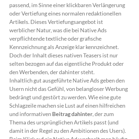
passend, im Sinne einer klickbaren Verlängerung
oder Vertiefung eines normalen redaktionellen
Artikels. Dieses Vertiefungsangebot ist
werblicher Natur, was die bei Native Ads
verpflichtende textliche oder grafische
Kennzeichnung als Anzeige klar kennzeichnet.
Doch der Inhalt dieses nativen Teasers ist nur
selten bezogen auf das eigentliche Produkt oder
den Werbenden, der dahinter steht.
Inhaltlich gut ausgeführte Native Ads geben den
Usern nicht das Gefühl, von belangloser Werbung
bedrängt und gestört zu werden. Wie eine gute
Schlagzeile machen sie Lust auf einen hilfreichen
und informativen
Beitrag dahinter
, der zum
Thema des ursprünglichen Artikels passt (und
damit in der Regel zu den Ambitionen des Users).
Beim Klick auf ein Native Ad wechselt man häufig