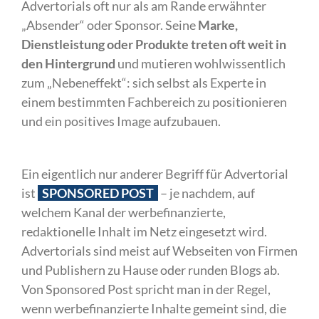
Advertorials oft nur als am Rande erwähnter
„Absender“ oder Sponsor. Seine
Marke,
Dienstleistung oder Produkte treten oft weit in
den Hintergrund
und mutieren wohlwissentlich
zum „Nebeneffekt“: sich selbst als Experte in
einem bestimmten Fachbereich zu positionieren
und ein positives Image aufzubauen.
Ein eigentlich nur anderer Begriff für Advertorial
ist
SPONSORED POST
– je nachdem, auf
welchem Kanal der werbefinanzierte,
redaktionelle Inhalt im Netz eingesetzt wird.
Advertorials sind meist auf Webseiten von Firmen
und Publishern zu Hause oder runden Blogs ab.
Von Sponsored Post spricht man in der Regel,
wenn werbefinanzierte Inhalte gemeint sind, die