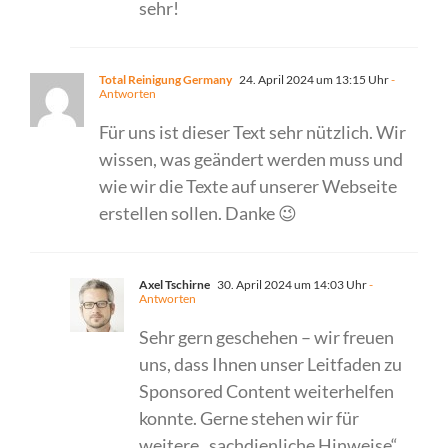
sehr!
Total Reinigung Germany
24. April 2024 um 13:15 Uhr
-
Antworten
Für uns ist dieser Text sehr nützlich. Wir
wissen, was geändert werden muss und
wie wir die Texte auf unserer Webseite
erstellen sollen. Danke 😉
Axel Tschirne
30. April 2024 um 14:03 Uhr
-
Antworten
Sehr gern geschehen – wir freuen
uns, dass Ihnen unser Leitfaden zu
Sponsored Content weiterhelfen
konnte. Gerne stehen wir für
weitere „sachdienliche Hinweise“