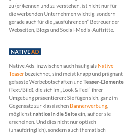
zu (er)kennen und zu verstehen, ist nicht nur für
die werbenden Unternehmen wichtig, sondern
gerade auch für die „ausführenden“ Betreuer der
Webseiten, Blogs und Social-Media-Auftritte.
NATIVE
AD
Native Ads, inzwischen auch häufig als
Native
Teaser
bezeichnet, sind meist knapp und prägnant
gefasste Werbebotschaften und
Teaser-Elemente
(Text/Bild), die sich im „Look & Feel“ ihrer
Umgebung präsentieren: Sie fügen sich, ganz im
Gegensatz zur klassischen
Bannerwerbung
,
möglichst
nahtlos in die Seite
ein, auf der sie
erscheinen. Und dies nicht nur optisch
(unaufdringlich), sondern auch thematisch