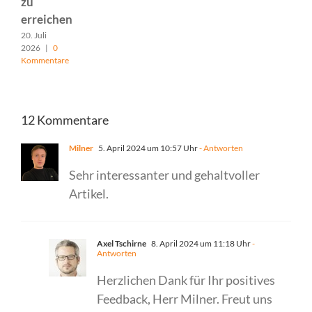
zu
erreichen
20. Juli
2026
|
0
Kommentare
12 Kommentare
Milner
5. April 2024 um 10:57 Uhr
- Antworten
Sehr interessanter und gehaltvoller
Artikel.
Axel Tschirne
8. April 2024 um 11:18 Uhr
-
Antworten
Herzlichen Dank für Ihr positives
Feedback, Herr Milner. Freut uns