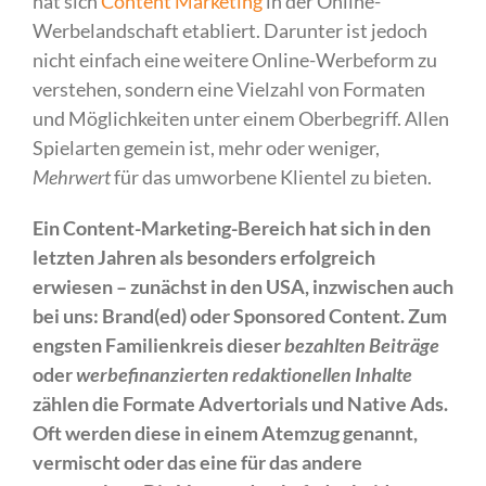
hat sich
Content Marketing
in der Online-
Werbelandschaft etabliert. Darunter ist jedoch
nicht einfach eine weitere Online-Werbeform zu
verstehen, sondern eine Vielzahl von Formaten
und Möglichkeiten unter einem Oberbegriff. Allen
Spielarten gemein ist, mehr oder weniger,
Mehrwert
für das umworbene Klientel zu bieten.
Ein Content-Marketing-Bereich hat sich in den
letzten Jahren als besonders erfolgreich
erwiesen – zunächst in den USA, inzwischen auch
bei uns: Brand(ed) oder Sponsored Content. Zum
engsten Familienkreis dieser
bezahlten Beiträge
oder
werbefinanzierten redaktionellen Inhalte
zählen die Formate Advertorials und Native Ads.
Oft werden diese in einem Atemzug genannt,
vermischt oder das eine für das andere