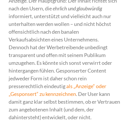
Anzeige. Der Hauptgrund: Der Inhalt richtet sich
nach den Usern, die
ehrlich und glaubwürdig
informiert, unterstützt und vielleicht auch nur
unterhalten werden wollen – und nicht höchst
offensichtlich nach den banalen
Verkaufsabsichten eines Unternehmens.
Dennoch hat der Werbetreibende unbedingt
transparent und offen mit seinem Publikum
umzugehen. Es könnte sich sonst verwirrt oder
hintergangen fühlen. Gesponserter Content
jedweder Form ist daher schon rein
presserechtlich eindeutig
als „Anzeige“ oder
„Gesponsert“ zu kennzeichnen
. Der User kann
damit ganz klar selbst bestimmen, ob er Vertrauen
zum angebotenen Inhalt (und dem, der
dahintersteht) entwickelt, oder nicht.