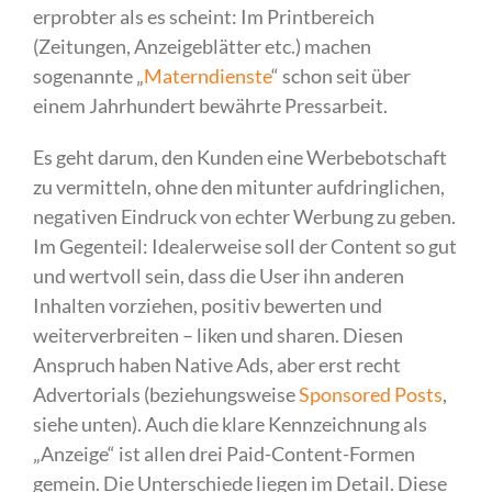
erprobter als es scheint: Im Printbereich
(Zeitungen, Anzeigeblätter etc.) machen
sogenannte „
Materndienste
“ schon seit über
einem Jahrhundert bewährte Pressarbeit.
Es geht darum, den Kunden eine Werbebotschaft
zu vermitteln, ohne den mitunter aufdringlichen,
negativen Eindruck von echter Werbung zu geben.
Im Gegenteil: Idealerweise soll der Content so gut
und wertvoll sein, dass die User ihn anderen
Inhalten vorziehen, positiv bewerten und
weiterverbreiten – liken und sharen. Diesen
Anspruch haben Native Ads, aber erst recht
Advertorials (beziehungsweise
Sponsored Posts
,
siehe unten). Auch die klare Kennzeichnung als
„Anzeige“ ist allen drei Paid-Content-Formen
gemein. Die Unterschiede liegen im Detail. Diese