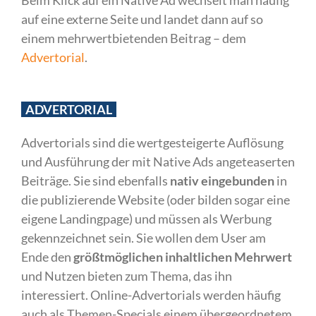
auf eine externe Seite und landet dann auf so
einem mehrwertbietenden Beitrag – dem
Advertorial
.
ADVERTORIAL
Advertorials sind die wertgesteigerte Auflösung
und Ausführung der mit Native Ads angeteaserten
Beiträge. Sie sind ebenfalls
nativ eingebunden
in
die publizierende Website (oder bilden sogar eine
eigene Landingpage) und müssen als Werbung
gekennzeichnet sein. Sie wollen dem User am
Ende den
größtmöglichen inhaltlichen Mehrwert
und Nutzen bieten zum Thema, das ihn
interessiert. Online-Advertorials werden häufig
auch als Themen-Specials einem übergeordnetem