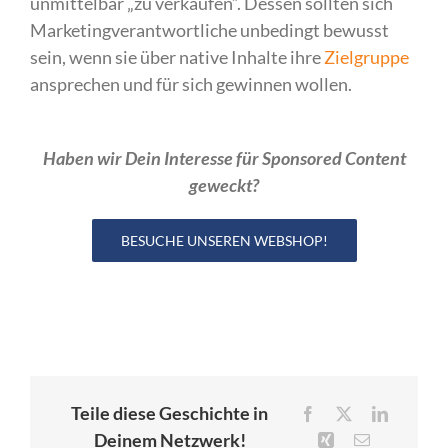
unmittelbar „zu verkaufen“. Dessen sollten sich
Marketingverantwortliche unbedingt bewusst
sein, wenn sie über native Inhalte ihre
Zielgruppe
ansprechen und für sich gewinnen wollen.
Haben wir Dein Interesse für Sponsored Content
geweckt?
BESUCHE UNSEREN WEBSHOP!
Teile diese Geschichte in
Facebook
X
LinkedIn
Deinem Netzwerk!
Xing
E-