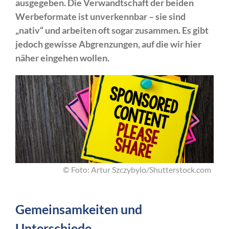
ausgegeben. Die Verwandtschaft der beiden
Werbeformate ist unverkennbar – sie sind
„nativ“ und arbeiten oft sogar zusammen. Es gibt
jedoch gewisse Abgrenzungen, auf die wir hier
näher eingehen wollen.
© Foto: Artur Szczybylo/Shutterstock.com
Gemeinsamkeiten und
Unterschiede