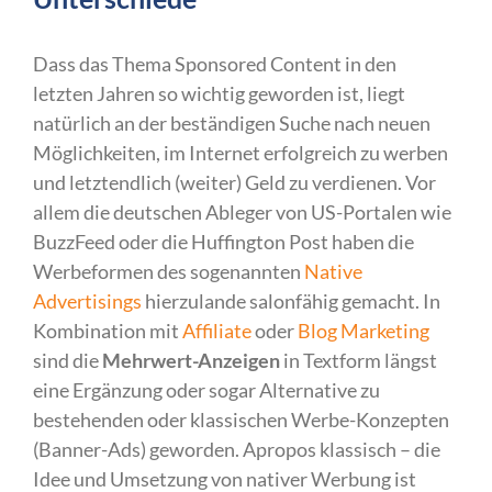
Dass das Thema Sponsored Content in den
letzten Jahren so wichtig geworden ist, liegt
natürlich an der beständigen Suche nach neuen
Möglichkeiten, im Internet erfolgreich zu werben
und letztendlich (weiter) Geld zu verdienen. Vor
allem die deutschen Ableger von US-Portalen wie
BuzzFeed oder die Huffington Post haben die
Werbeformen des sogenannten
Native
Advertisings
hierzulande salonfähig gemacht. In
Kombination mit
Affiliate
oder
Blog Marketing
sind die
Mehrwert-Anzeigen
in Textform längst
eine Ergänzung oder sogar Alternative zu
bestehenden oder klassischen Werbe-Konzepten
(Banner-Ads) geworden. Apropos klassisch – die
Idee und Umsetzung von nativer Werbung ist