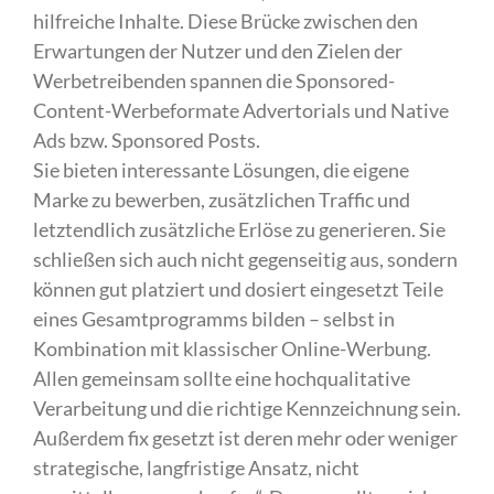
hilfreiche Inhalte. Diese Brücke zwischen den
Erwartungen der Nutzer und den Zielen der
Werbetreibenden spannen die Sponsored-
Content-Werbeformate Advertorials und Native
Ads bzw. Sponsored Posts.
Sie bieten interessante Lösungen, die eigene
Marke zu bewerben, zusätzlichen Traffic und
letztendlich zusätzliche Erlöse zu generieren. Sie
schließen sich auch nicht gegenseitig aus, sondern
können gut platziert und dosiert eingesetzt Teile
eines Gesamtprogramms bilden – selbst in
Kombination mit klassischer Online-Werbung.
Allen gemeinsam sollte eine hochqualitative
Verarbeitung und die richtige Kennzeichnung sein.
Außerdem fix gesetzt ist deren mehr oder weniger
strategische, langfristige Ansatz, nicht