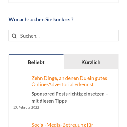
Wonach suchen Sie konkret?
Suche
nach:
Beliebt
Kürzlich
Zehn Dinge, an denen Du ein gutes
Online-Advertorial erkennst
Sponsored Posts richtig einsetzen –
mit diesen Tipps
15. Februar 2022
Social-Media-Betreuung für