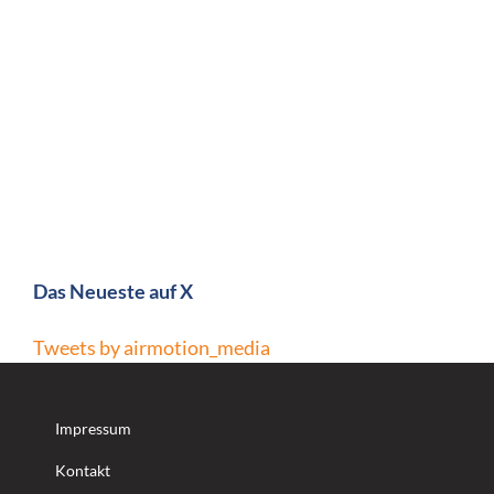
Das Neueste auf X
Tweets by airmotion_media
Impressum
Kontakt