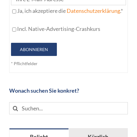
Ja, ich akzeptiere die
Datenschutzerklärung
.*
Incl. Native-Advertising-Crashkurs
ABONNIEREN
* Pflichtfelder
Wonach suchen Sie konkret?
Suche
nach:
Beliebt
Kürzlich