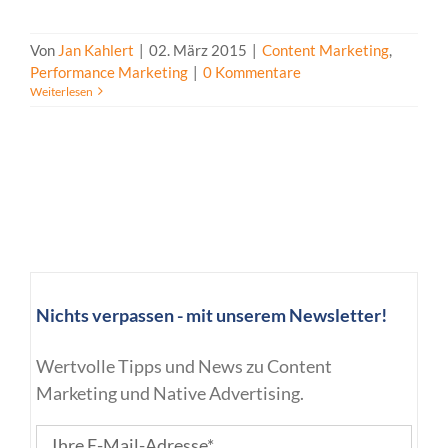
Von
Jan Kahlert
|
02. März 2015
|
Content Marketing
,
Performance Marketing
|
0 Kommentare
Weiterlesen
Nichts verpassen - mit unserem Newsletter!
Wertvolle Tipps und News zu Content
Marketing und Native Advertising.