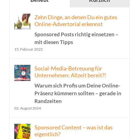
Zehn Dinge, an denen Du ein gutes
Online-Advertorial erkennst
Sponsored Posts richtig einsetzen –
mit diesen Tipps
15. Februar 2022
Social-Media-Betreuung für
Unternehmen: Allzeit bereit?!
Warum sich Profis um Deine Online-
Präsenz kümmern sollten – gerade in
Randzeiten
02. August 2024
Sponsored Content – was ist das
eigentlich?