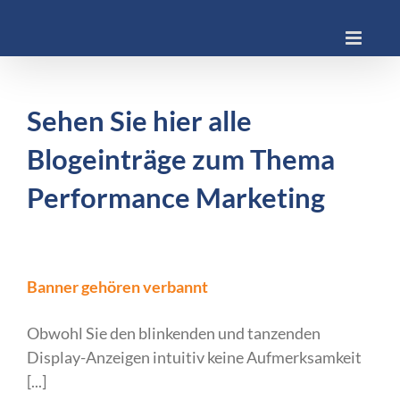
Skip
to
content
Sehen Sie hier alle
Blogeinträge zum Thema
Performance Marketing
Banner gehören verbannt
Obwohl Sie den blinkenden und tanzenden
Display-Anzeigen intuitiv keine Aufmerksamkeit
[...]