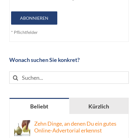
ABONNIEREN
* Pflichtfelder
Wonach suchen Sie konkret?
Suche
nach:
Beliebt
Kürzlich
Zehn Dinge, an denen Du ein gutes
Online-Advertorial erkennst