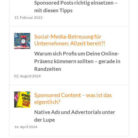
Sponsored Posts richtig einsetzen –
mit diesen Tipps
15. Februar 2022
Social-Media-Betreuung für
Unternehmen: Allzeit bereit?!
Warum sich Profis um Deine Online-
Präsenz kümmern sollten – gerade in
Randzeiten
02. August 2024
Sponsored Content – was ist das
eigentlich?
Native Ads und Advertorials unter
der Lupe
16. April 2024