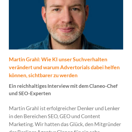
Martin Grahl: Wie KI unser Suchverhalten
verändert und warum Advertorials dabei helfen
können, sichtbarer zu werden
Ein reichhaltiges Interview mit dem Claneo-Chef
und SEO-Experten
Martin Grahl ist erfolgreicher Denker und Lenker
in den Bereichen SEO, GEO und Content
Marketing. Wir hatten das Glück, den Mitgründer