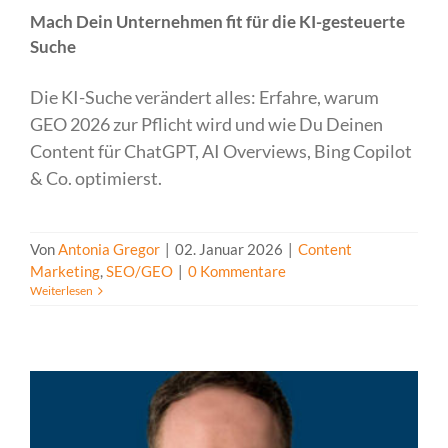
Mach Dein Unternehmen fit für die KI-gesteuerte
Suche
Die KI-Suche verändert alles: Erfahre, warum
GEO 2026 zur Pflicht wird und wie Du Deinen
Content für ChatGPT, AI Overviews, Bing Copilot
& Co. optimierst.
Von
Antonia Gregor
|
02. Januar 2026
|
Content
Marketing
,
SEO/GEO
|
0 Kommentare
Weiterlesen