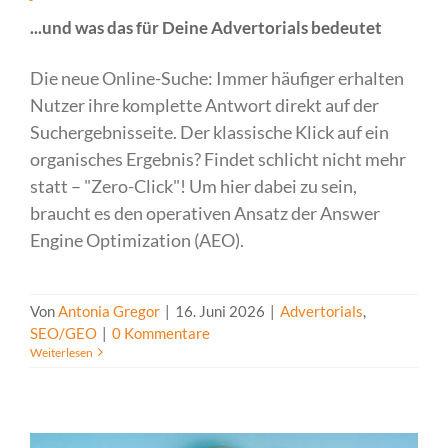
...und was das für Deine Advertorials bedeutet
Die neue Online-Suche: Immer häufiger erhalten
Nutzer ihre komplette Antwort direkt auf der
Suchergebnisseite. Der klassische Klick auf ein
organisches Ergebnis? Findet schlicht nicht mehr
statt – "Zero-Click"! Um hier dabei zu sein,
braucht es den operativen Ansatz der Answer
Engine Optimization (AEO).
Von
Antonia Gregor
|
16. Juni 2026
|
Advertorials
,
SEO/GEO
|
0 Kommentare
Weiterlesen