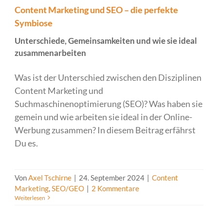
Content Marketing und SEO – die perfekte
Symbiose
Unterschiede, Gemeinsamkeiten und wie sie ideal
zusammenarbeiten
Was ist der Unterschied zwischen den Disziplinen
Content Marketing und
Suchmaschinenoptimierung (SEO)? Was haben sie
gemein und wie arbeiten sie ideal in der Online-
Werbung zusammen? In diesem Beitrag erfährst
Du es.
Von
Axel Tschirne
|
24. September 2024
|
Content
Marketing
,
SEO/GEO
|
2 Kommentare
Weiterlesen