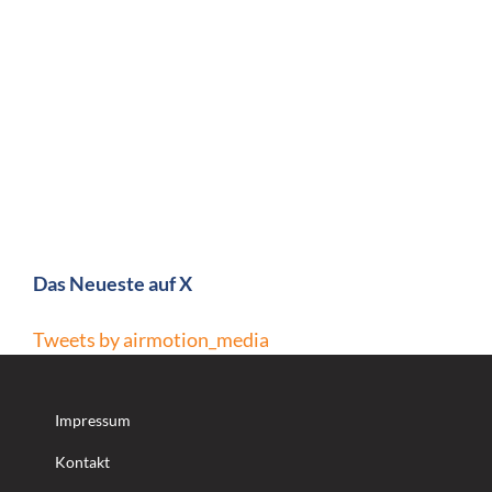
Das Neueste auf X
Tweets by airmotion_media
Impressum
Kontakt