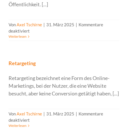
Öffentlichkeit. [...]
Von
Axel Tschirne
|
31. März 2025
|
Kommentare
für
deaktiviert
Weiterlesen
Reputation
Management
Retargeting
Retargeting bezeichnet eine Form des Online-
Marketings, bei der Nutzer, die eine Website
besucht, aber keine Conversion getätigt haben, [...]
Von
Axel Tschirne
|
31. März 2025
|
Kommentare
für
deaktiviert
Weiterlesen
Retargeting