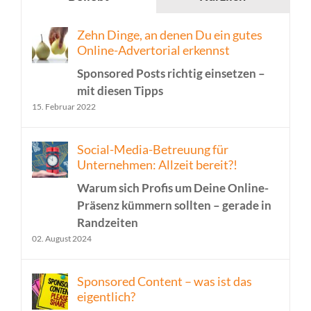
Zehn Dinge, an denen Du ein gutes
Online-Advertorial erkennst
Sponsored Posts richtig einsetzen –
mit diesen Tipps
15. Februar 2022
Social-Media-Betreuung für
Unternehmen: Allzeit bereit?!
Warum sich Profis um Deine Online-
Präsenz kümmern sollten – gerade in
Randzeiten
02. August 2024
Sponsored Content – was ist das
eigentlich?