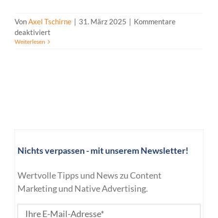
Von
Axel Tschirne
|
31. März 2025
|
Kommentare
für
deaktiviert
Weiterlesen
RSS
Feed
Nichts verpassen - mit unserem Newsletter!
Wertvolle Tipps und News zu Content
Marketing und Native Advertising.