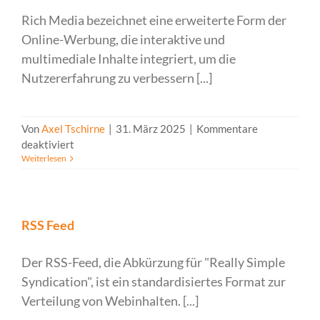
Rich Media bezeichnet eine erweiterte Form der
Online-Werbung, die interaktive und
multimediale Inhalte integriert, um die
Nutzererfahrung zu verbessern [...]
Von
Axel Tschirne
|
31. März 2025
|
Kommentare
für
deaktiviert
Weiterlesen
Rich
Media
RSS Feed
Der RSS-Feed, die Abkürzung für "Really Simple
Syndication", ist ein standardisiertes Format zur
Verteilung von Webinhalten. [...]