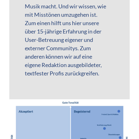
Musik macht. Und wir wissen, wie
mit Misstönen umzugehen ist.
Zum einen hilft uns hier unsere
über 15-jährige Erfahrung in der
User-Betreuung eigener und
externer Communitys. Zum
anderen können wir auf eine
eigene Redaktion ausgebildeter,
textfester Profis zurückgreifen.