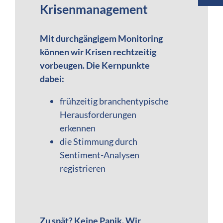
Krisenmanagement
Mit durchgängigem Monitoring
können wir Krisen rechtzeitig
vorbeugen. Die Kernpunkte
dabei:
frühzeitig branchentypische
Herausforderungen
erkennen
die Stimmung durch
Sentiment-Analysen
registrieren
Zu spät? Keine Panik. Wir