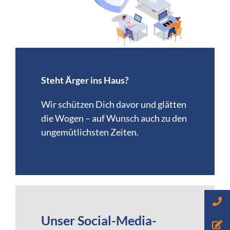
Steht Ärger ins Haus?
Wir schützen Dich davor und glätten
die Wogen – auf Wunsch auch zu den
ungemütlichsten Zeiten.
Unser Social-Media-