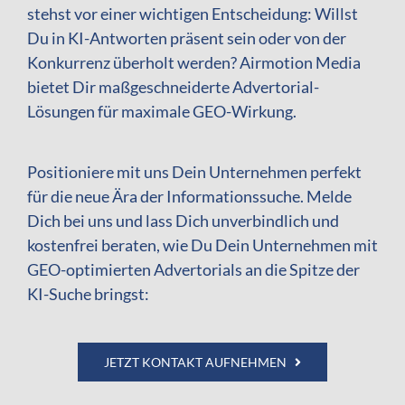
stehst vor einer wichtigen Entscheidung: Willst
Du in KI-Antworten präsent sein oder von der
Konkurrenz überholt werden? Airmotion Media
bietet Dir maßgeschneiderte Advertorial-
Lösungen für maximale GEO-Wirkung.
Positioniere mit uns Dein Unternehmen perfekt
für die neue Ära der Informationssuche. Melde
Dich bei uns und lass Dich unverbindlich und
kostenfrei beraten, wie Du Dein Unternehmen mit
GEO-optimierten Advertorials an die Spitze der
KI-Suche bringst:
JETZT KONTAKT AUFNEHMEN