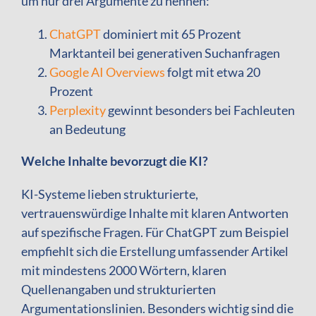
um nur drei Argumente zu nennen:
ChatGPT
dominiert mit 65 Prozent
Marktanteil bei generativen Suchanfragen
Google AI Overviews
folgt mit etwa 20
Prozent
Perplexity
gewinnt besonders bei Fachleuten
an Bedeutung
Welche Inhalte bevorzugt die KI?
KI-Systeme lieben strukturierte,
vertrauenswürdige Inhalte mit klaren Antworten
auf spezifische Fragen. Für ChatGPT zum Beispiel
empfiehlt sich die Erstellung umfassender Artikel
mit mindestens 2000 Wörtern, klaren
Quellenangaben und strukturierten
Argumentationslinien. Besonders wichtig sind die