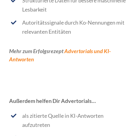
Strukturierte Daten für bessere maschinelle
Lesbarkeit
Autoritätssignale durch Ko-Nennungen mit
relevanten Entitäten
Mehr zum Erfolgsrezept
Advertorials und KI-
Antworten
Außerdem helfen Dir Advertorials…
als zitierte Quelle in KI-Antworten
aufzutreten