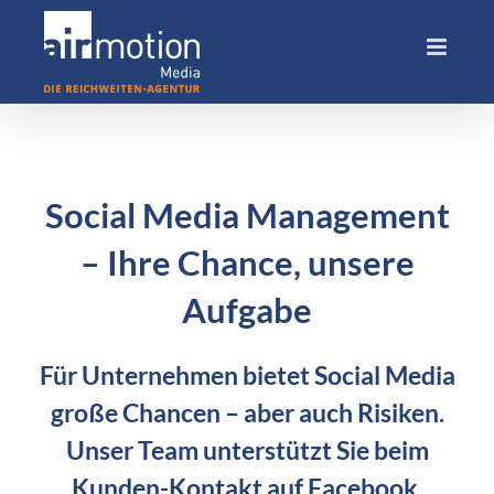
Skip
to
content
Social Media Management
– Ihre Chance, unsere
Aufgabe
Für Unternehmen bietet Social Media
große Chancen – aber auch Risiken.
Unser Team unterstützt Sie beim
Kunden-Kontakt auf Facebook,