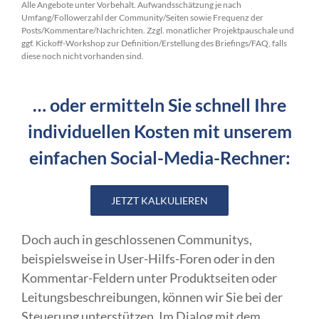
Alle Angebote unter Vorbehalt. Aufwandsschätzung je nach
Umfang/Followerzahl der Community/Seiten sowie Frequenz der
Posts/Kommentare/Nachrichten. Zzgl. monatlicher Projektpauschale und
ggf. Kickoff-Workshop zur Definition/Erstellung des Briefings/FAQ, falls
diese noch nicht vorhanden sind.
… oder ermitteln Sie schnell Ihre
individuellen Kosten mit unserem
einfachen Social-Media-Rechner:
JETZT KALKULIEREN
Doch auch in geschlossenen Communitys,
beispielsweise in User-Hilfs-Foren oder in den
Kommentar-Feldern unter Produktseiten oder
Leitungsbeschreibungen, können wir Sie bei der
Steuerung unterstützen. Im Dialog mit dem