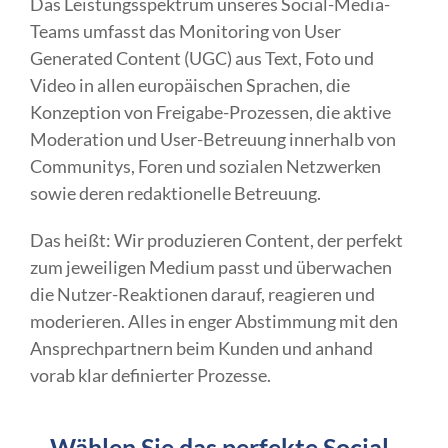
Das Leistungsspektrum unseres Social-Media-
Teams umfasst das Monitoring von User
Generated Content (UGC) aus Text, Foto und
Video in allen europäischen Sprachen, die
Konzeption von Freigabe-Prozessen, die aktive
Moderation und User-Betreuung innerhalb von
Communitys, Foren und sozialen Netzwerken
sowie deren redaktionelle Betreuung.
Das heißt: Wir produzieren Content, der perfekt
zum jeweiligen Medium passt und überwachen
die Nutzer-Reaktionen darauf, reagieren und
moderieren. Alles in enger Abstimmung mit den
Ansprechpartnern beim Kunden und anhand
vorab klar definierter Prozesse.
Wählen Sie das perfekte Social-