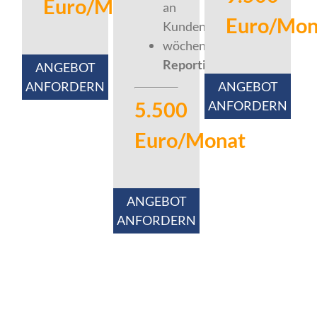
Euro/Monat
an
Euro/Mon
Kunden
wöchentliches
Reporting
ANGEBOT
ANFORDERN
ANGEBOT
5.500
ANFORDERN
Euro/Monat
ANGEBOT
ANFORDERN