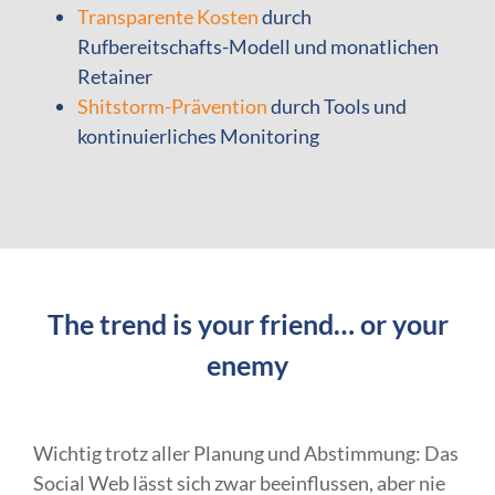
Transparente Kosten
durch
Rufbereitschafts-Modell und monatlichen
Retainer
Shitstorm-Prävention
durch Tools und
kontinuierliches Monitoring
The trend is your friend… or your
enemy
Wichtig trotz aller Planung und Abstimmung: Das
Social Web lässt sich zwar beeinflussen, aber nie