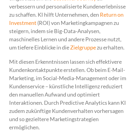
verbessern und personalisierte Kundenerlebnisse
zu schaffen. KI hilft Unternehmen, den
Return on
Investment
(ROI) von Marketingkampagnen zu
steigern, indem sie Big-Data-Analysen,
maschinelles Lernen und andere Prozesse nutzt,
um tiefere Einblicke in die
Zielgruppe
zu erhalten.
Mit diesen Erkenntnissen lassen sich effektivere
Kundenkontaktpunkte erstellen. Ob beim E-Mail-
Marketing, im Social-Media-Management oder im
Kundenservice – künstliche Intelligenz reduziert
den manuellen Aufwand und optimiert
Interaktionen. Durch Predictive Analytics kann KI
zudem zukünftige Kundenverhalten vorhersagen
und so gezieltere Marketingstrategien
ermöglichen.