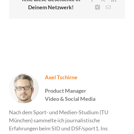
Deinem Netzwerk!
Xing
E-
Mail
Axel Tschirne
Product Manager
Video & Social Media
Nach dem Sport- und Medien-Studium (TU
München) sammelte ich journalistische
Erfahrungen beim SID und DSF/sport1. Ins