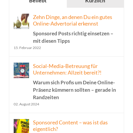
Beliebt
Kürzlich
Zehn Dinge, an denen Du ein gutes
Online-Advertorial erkennst
Sponsored Posts richtig einsetzen –
mit diesen Tipps
15. Februar 2022
Social-Media-Betreuung für
Unternehmen: Allzeit bereit?!
Warum sich Profis um Deine Online-
Präsenz kümmern sollten – gerade in
Randzeiten
02. August 2024
Sponsored Content – was ist das
eigentlich?