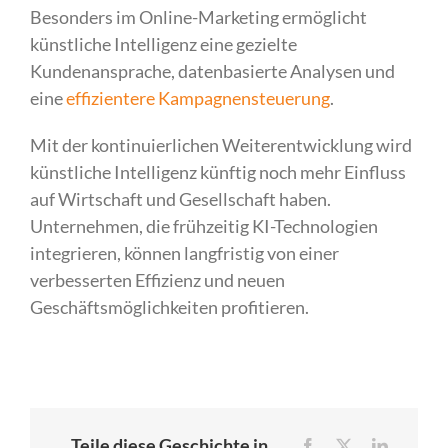
Besonders im Online-Marketing ermöglicht
künstliche Intelligenz eine gezielte
Kundenansprache, datenbasierte Analysen und
eine
effizientere Kampagnensteuerung
.
Mit der kontinuierlichen Weiterentwicklung wird
künstliche Intelligenz künftig noch mehr Einfluss
auf Wirtschaft und Gesellschaft haben.
Unternehmen, die frühzeitig KI-Technologien
integrieren, können langfristig von einer
verbesserten Effizienz und neuen
Geschäftsmöglichkeiten profitieren.
Teile diese Geschichte in
Facebook
X
LinkedIn