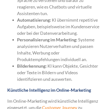
Sprache zu verstehen und darauf zu
reagieren, wie es Chatbots und virtuelle
Assistenten tun.
Automatisierung:
KI übernimmt repetitive
Aufgaben, beispielsweise im Kundenservice
oder bei der Datenverarbeitung.
Personalisierung im Marketing:
Systeme
analysieren Nutzerverhalten und passen
Inhalte, Werbung oder
Produktempfehlungen individuell an.
Bilderkennung:
KI kann Objekte, Gesichter
oder Texte in Bildern und Videos
identifizieren und auswerten.
Künstliche Intelligenz im Online-Marketing
Im Online-Marketing wird künstliche Intelligenz
eingesetzt, um die
Customer Journey
zu