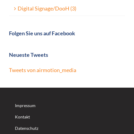
Digital Signage/DooH (3)
Folgen Sie uns auf Facebook
Neueste Tweets
Tweets von airmotion_media
Impressum
Kontakt
Datenschutz