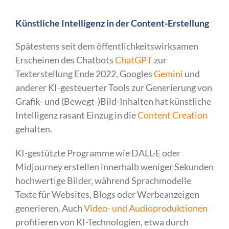
Künstliche Intelligenz in der Content-Erstellung
Spätestens seit dem öffentlichkeitswirksamen
Erscheinen des Chatbots
ChatGPT
zur
Texterstellung Ende 2022, Googles
Gemini
und
anderer KI-gesteuerter Tools zur Generierung von
Grafik- und (Bewegt-)Bild-Inhalten hat künstliche
Intelligenz rasant Einzug in die
Content Creation
gehalten.
KI-gestützte Programme wie DALL·E oder
Midjourney erstellen innerhalb weniger Sekunden
hochwertige Bilder, während Sprachmodelle
Texte für Websites, Blogs oder Werbeanzeigen
generieren. Auch
Video- und Audioproduktionen
profitieren von KI-Technologien, etwa durch