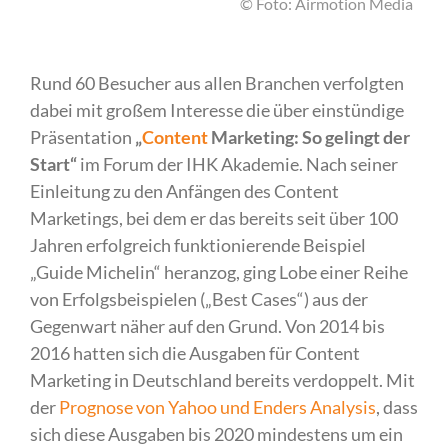
© Foto: Airmotion Media
Rund 60 Besucher aus allen Branchen verfolgten
dabei mit großem Interesse die über einstündige
Präsentation
„
Content
Marketing: So gelingt der
Start“
im Forum der IHK Akademie. Nach seiner
Einleitung zu den Anfängen des Content
Marketings, bei dem er das bereits seit über 100
Jahren erfolgreich funktionierende Beispiel
„Guide Michelin“ heranzog, ging Lobe einer Reihe
von Erfolgsbeispielen („Best Cases“) aus der
Gegenwart näher auf den Grund. Von 2014 bis
2016 hatten sich die Ausgaben für Content
Marketing in Deutschland bereits verdoppelt. Mit
der
Prognose von Yahoo und Enders Analysis
, dass
sich diese Ausgaben bis 2020 mindestens um ein