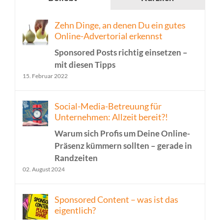
Zehn Dinge, an denen Du ein gutes
Online-Advertorial erkennst
Sponsored Posts richtig einsetzen –
mit diesen Tipps
15. Februar 2022
Social-Media-Betreuung für
Unternehmen: Allzeit bereit?!
Warum sich Profis um Deine Online-
Präsenz kümmern sollten – gerade in
Randzeiten
02. August 2024
Sponsored Content – was ist das
eigentlich?