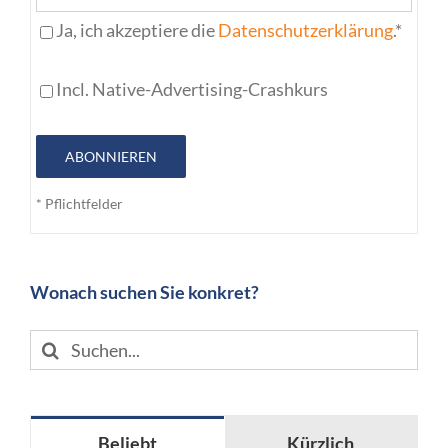
Ja, ich akzeptiere die
Datenschutzerklärung
.*
Incl. Native-Advertising-Crashkurs
ABONNIEREN
* Pflichtfelder
Wonach suchen Sie konkret?
Suche
nach:
Beliebt
Kürzlich