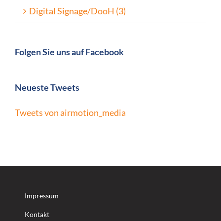
Digital Signage/DooH (3)
Folgen Sie uns auf Facebook
Neueste Tweets
Tweets von airmotion_media
Impressum
Kontakt