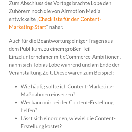
Zum Abschluss des Vortags brachte Lobe den
Zuhörern noch die von Airmotion Media
entwickelte „
Checkliste für den Content-
Marketing-Start
“ näher.
Auch für die Beantwortung einiger Fragen aus
dem Publikum, zu einem großen Teil
Einzelunternehmer mit eCommerce-Ambitionen,
nahm sich Tobias Lobe während und am Ende der
Veranstaltung Zeit. Diese waren zum Beispiel:
Wie häufig sollte ich Content-Marketing-
Maßnahmen einsetzen?
Wer kann mir bei der Content-Erstellung
helfen?
Lässt sich einordnen, wieviel die Content-
Erstellung kostet?