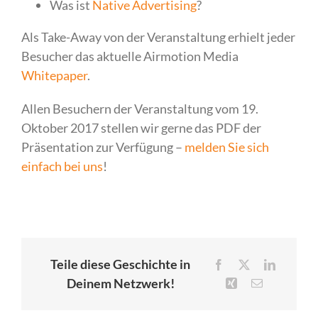
Was ist
Native Advertising
?
Als Take-Away von der Veranstaltung erhielt jeder
Besucher das aktuelle Airmotion Media
Whitepaper
.
Allen Besuchern der Veranstaltung vom 19.
Oktober 2017 stellen wir gerne das PDF der
Präsentation zur Verfügung –
melden Sie sich
einfach bei uns
!
Teile diese Geschichte in
Facebook
X
LinkedIn
Deinem Netzwerk!
Xing
E-
Mail