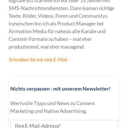
digitale Biz startete ich vor über 15 Jahren mit
SMS-Nachrichtendiensten. Dann kamen
richtige
Texte, Bilder, Videos, Foren und Communitys.
Inzwischen bin ich als Product Manager bei
Airmotion Media für nahezu alle Kanäle und
Content-Formate zu haben – mal eher
produzierend, mal eher managend.
Schreiben Sie mir eine E-Mail
Nichts verpassen - mit unserem Newsletter!
Wertvolle Tipps und News zu Content
Marketing und Native Advertising.