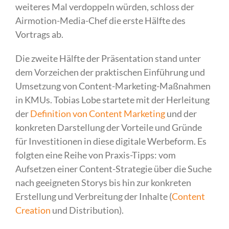
weiteres Mal verdoppeln würden, schloss der
Airmotion-Media-Chef die erste Hälfte des
Vortrags ab.
Die zweite Hälfte der Präsentation stand unter
dem Vorzeichen der praktischen Einführung und
Umsetzung von Content-Marketing-Maßnahmen
in KMUs. Tobias Lobe startete mit der Herleitung
der
Definition von Content Marketing
und der
konkreten Darstellung der Vorteile und Gründe
für Investitionen in diese digitale Werbeform. Es
folgten eine Reihe von Praxis-Tipps: vom
Aufsetzen einer Content-Strategie über die Suche
nach geeigneten Storys bis hin zur konkreten
Erstellung und Verbreitung der Inhalte (
Content
Creation
und Distribution).