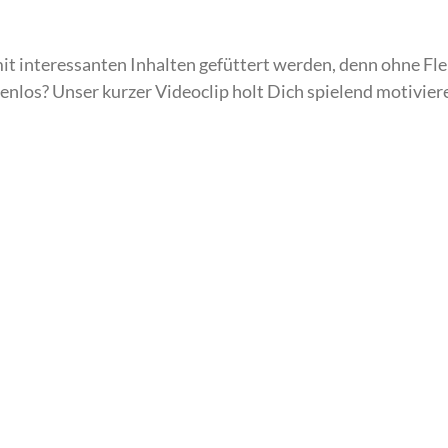
mit interessanten Inhalten gefüttert werden, denn ohne Fle
enlos? Unser kurzer Videoclip holt Dich spielend motivier