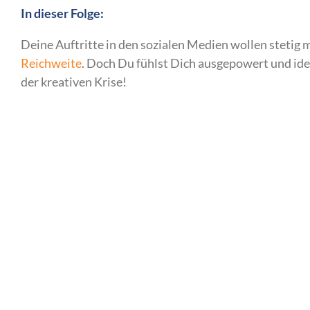
In dieser Folge:
Deine Auftritte in den sozialen Medien wollen stetig 
Reichweite
. Doch Du fühlst Dich ausgepowert und ide
der kreativen Krise!