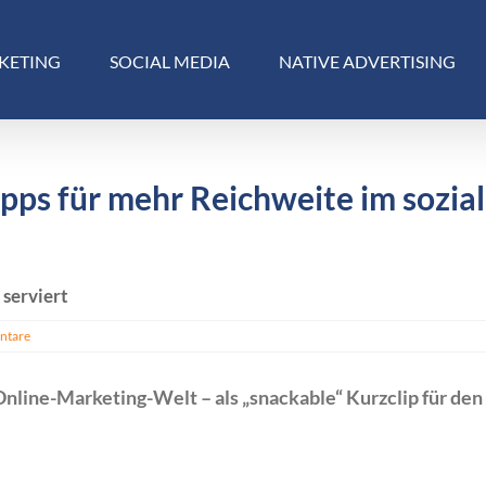
KETING
SOCIAL MEDIA
NATIVE ADVERTISING
pps für mehr Reichweite im sozia
serviert
ntare
Online-Marketing-Welt – als „snackable“ Kurzclip für den