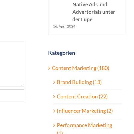
Native Ads und
20. Juli 2026
|
0 Kommentare
Advertorials unter
der Lupe
16. April 2024
Kategorien
Content Marketing (180)
Brand Building (13)
Content Creation (22)
Influencer Marketing (2)
Performance Marketing
(1)