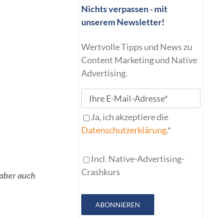
Nichts verpassen - mit
unserem Newsletter!
Wertvolle Tipps und News zu
Content Marketing und Native
Advertising.
Ja, ich akzeptiere die
Datenschutzerklärung
.*
Incl. Native-Advertising-
Crashkurs
 aber auch
ABONNIEREN