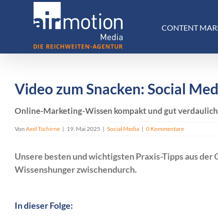
Skip
to
CONTENT MAR
content
Video zum Snacken: Social Me
Online-Marketing-Wissen kompakt und gut verdaulich 
Von
Axel Tschirne
|
19. Mai 2025
|
Social Media
|
0 Kommentare
Unsere besten und wichtigsten Praxis-Tipps aus der 
Wissenshunger zwischendurch.
In dieser Folge: