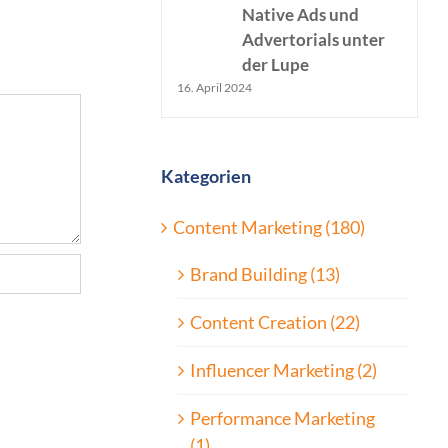
Native Ads und
Advertorials unter
der Lupe
16. April 2024
Kategorien
Content Marketing (180)
Brand Building (13)
Content Creation (22)
Influencer Marketing (2)
Performance Marketing
(1)