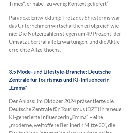
Times“, er habe „zu wenig Kontext geliefert“.
Paradoxe Entwicklung: Trotz des Shitstorms war
das Unternehmen wirtschaftlich erfolgreich wie
nie: Die Nutzerzahlen stiegen um 49 Prozent, der
Umsatz übertraf alle Erwartungen, und die Aktie
erreichte Allzeithochs.
3.5 Mode- und Lifestyle-Branche: Deutsche
Zentrale für Tourismus und KI-Influencerin
„Emma“
Der Anlass: Im Oktober 2024 präsentierte die
Deutsche Zentrale für Tourismus (DZT) ihre neue
KI-generierte Influencerin „Emma“ – eine
„moderne, weltoffene Berlinerin Mitte 30“, die
Deutschland international vermarkten sollte.