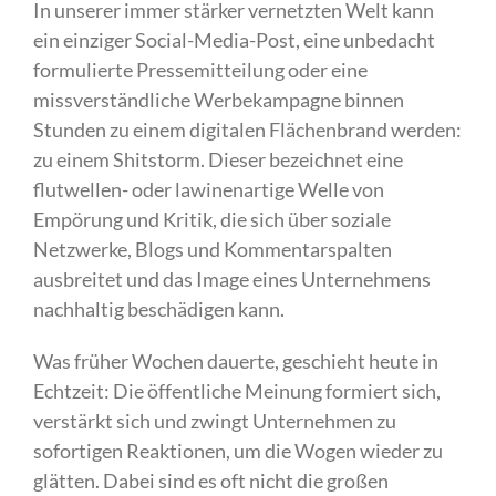
In unserer immer stärker vernetzten Welt kann
ein einziger Social-Media-Post, eine unbedacht
formulierte Pressemitteilung oder eine
missverständliche Werbekampagne binnen
Stunden zu einem digitalen Flächenbrand werden:
zu einem Shitstorm. Dieser bezeichnet eine
flutwellen- oder lawinenartige Welle von
Empörung und Kritik, die sich über soziale
Netzwerke, Blogs und Kommentarspalten
ausbreitet und das Image eines Unternehmens
nachhaltig beschädigen kann.
Was früher Wochen dauerte, geschieht heute in
Echtzeit: Die öffentliche Meinung formiert sich,
verstärkt sich und zwingt Unternehmen zu
sofortigen Reaktionen, um die Wogen wieder zu
glätten. Dabei sind es oft nicht die großen