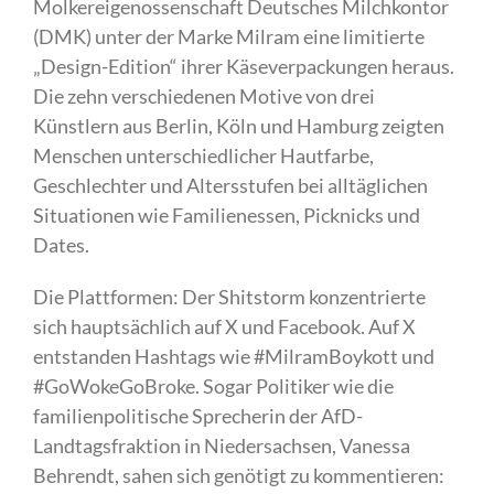
Molkereigenossenschaft Deutsches Milchkontor
(DMK) unter der Marke Milram eine limitierte
„Design-Edition“ ihrer Käseverpackungen heraus.
Die zehn verschiedenen Motive von drei
Künstlern aus Berlin, Köln und Hamburg zeigten
Menschen unterschiedlicher Hautfarbe,
Geschlechter und Altersstufen bei alltäglichen
Situationen wie Familienessen, Picknicks und
Dates.
Die Plattformen: Der Shitstorm konzentrierte
sich hauptsächlich auf X und Facebook. Auf X
entstanden Hashtags wie #MilramBoykott und
#GoWokeGoBroke. Sogar Politiker wie die
familienpolitische Sprecherin der AfD-
Landtagsfraktion in Niedersachsen, Vanessa
Behrendt, sahen sich genötigt zu kommentieren: