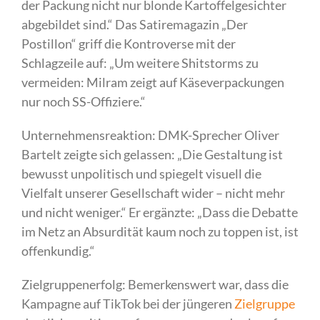
der Packung nicht nur blonde Kartoffelgesichter
abgebildet sind.“ Das Satiremagazin „Der
Postillon“ griff die Kontroverse mit der
Schlagzeile auf: „Um weitere Shitstorms zu
vermeiden: Milram zeigt auf Käseverpackungen
nur noch SS-Offiziere.“
Unternehmensreaktion: DMK-Sprecher Oliver
Bartelt zeigte sich gelassen: „Die Gestaltung ist
bewusst unpolitisch und spiegelt visuell die
Vielfalt unserer Gesellschaft wider – nicht mehr
und nicht weniger.“ Er ergänzte: „Dass die Debatte
im Netz an Absurdität kaum noch zu toppen ist, ist
offenkundig.“
Zielgruppenerfolg: Bemerkenswert war, dass die
Kampagne auf TikTok bei der jüngeren
Zielgruppe