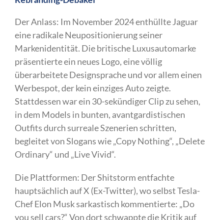
Der Anlass: Im November 2024 enthüllte Jaguar
eine radikale Neupositionierung seiner
Markenidentität. Die britische Luxusautomarke
präsentierte ein neues Logo, eine völlig
überarbeitete Designsprache und vor allem einen
Werbespot, der kein einziges Auto zeigte.
Stattdessen war ein 30-sekündiger Clip zu sehen,
in dem Models in bunten, avantgardistischen
Outfits durch surreale Szenerien schritten,
begleitet von Slogans wie „Copy Nothing“, „Delete
Ordinary“ und „Live Vivid“.
Die Plattformen: Der Shitstorm entfachte
hauptsächlich auf X (Ex-Twitter), wo selbst Tesla-
Chef Elon Musk sarkastisch kommentierte: „Do
you sell cars?“ Von dort schwappte die Kritik auf