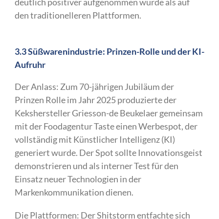
deutlich positiver aufgenommen wurde als auf
den traditionelleren Plattformen.
3.3 Süßwarenindustrie: Prinzen-Rolle und der KI-
Aufruhr
Der Anlass: Zum 70-jährigen Jubiläum der
Prinzen Rolle im Jahr 2025 produzierte der
Kekshersteller Griesson-de Beukelaer gemeinsam
mit der Foodagentur Taste einen Werbespot, der
vollständig mit Künstlicher Intelligenz (KI)
generiert wurde. Der Spot sollte Innovationsgeist
demonstrieren und als interner Test für den
Einsatz neuer Technologien in der
Markenkommunikation dienen.
Die Plattformen: Der Shitstorm entfachte sich