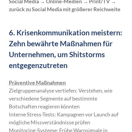
Social Media → Online-Medien → Print/TV →
zurück zu Social Media mit größerer Reichweite
6. Krisenkommunikation meistern:
Zehn bewährte Maßnahmen für
Unternehmen, um Shitstorms
entgegenzutreten
Präventive Maßnahmen
Zielgruppenanalyse vertiefen: Verstehen, wie
verschiedene Segmente auf bestimmte
Botschaften reagieren könnten
Interne Stress-Tests: Kampagnen vor Launch auf
mögliche Missverständnisse prüfen
Monitoring-Systeme: Frühe Warnsignale in