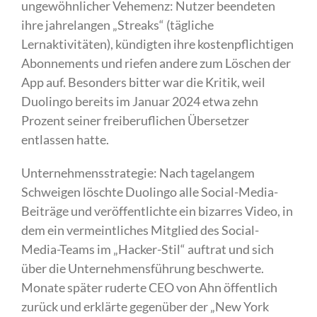
ungewöhnlicher Vehemenz: Nutzer beendeten
ihre jahrelangen „Streaks“ (tägliche
Lernaktivitäten), kündigten ihre kostenpflichtigen
Abonnements und riefen andere zum Löschen der
App auf. Besonders bitter war die Kritik, weil
Duolingo bereits im Januar 2024 etwa zehn
Prozent seiner freiberuflichen Übersetzer
entlassen hatte.
Unternehmensstrategie: Nach tagelangem
Schweigen löschte Duolingo alle Social-Media-
Beiträge und veröffentlichte ein bizarres Video, in
dem ein vermeintliches Mitglied des Social-
Media-Teams im „Hacker-Stil“ auftrat und sich
über die Unternehmensführung beschwerte.
Monate später ruderte CEO von Ahn öffentlich
zurück und erklärte gegenüber der „New York