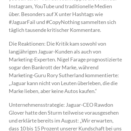
Instagram, YouTube und traditionelle Medien
über. Besonders auf X unter Hashtags wie
#JaguarFail und #CopyNothing sammelten sich
täglich tausende kritischer Kommentare.
Die Reaktionen: Die Kritik kam sowohl von
langjährigen Jaguar-Kunden als auch von
Marketing-Experten. Nigel Farage prognostizierte
sogar den Bankrott der Marke, während
Marketing-Guru Rory Sutherland kommentierte:
„Jaguar kann nicht von Leuten überleben, die die
Marke lieben, aber keine Autos kaufen.“
Unternehmensstrategie: Jaguar-CEO Rawdon
Glover hatte den Sturm teilweise vorausgesehen
und erklärte bereits im August: „Wir erwarten,
dass 10 bis 15 Prozent unserer Kundschaft bei uns