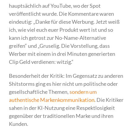
hauptsächlich auf YouTube, wo der Spot
veröffentlicht wurde. Die Kommentare waren
eindeutig: „Danke für diese Werbung. Jetzt weiß
ich, wie viel euch euer Produkt wert ist und so
kann ich getrost zur No-Name-Alternative
greifen“ und „Gruselig. Die Vorstellung, dass
Werber mit einem in drei Minuten generierten
Clip Geld verdienen: witzig.“
Besonderheit der Kritik: Im Gegensatz zu anderen
Shitstorms ging es hier nicht um politische oder
gesellschaftliche Themen,
sondern um
authentische Markenkommunikation
. Die Kritiker
sahen in der KI-Nutzung eine Respektlosigkeit
gegenüber der traditionellen Marke und ihren
Kunden.