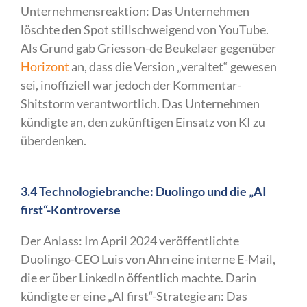
Unternehmensreaktion: Das Unternehmen
löschte den Spot stillschweigend von YouTube.
Als Grund gab Griesson-de Beukelaer gegenüber
Horizont
an, dass die Version „veraltet“ gewesen
sei, inoffiziell war jedoch der Kommentar-
Shitstorm verantwortlich. Das Unternehmen
kündigte an, den zukünftigen Einsatz von KI zu
überdenken.
3.4 Technologiebranche: Duolingo und die „AI
first“-Kontroverse
Der Anlass: Im April 2024 veröffentlichte
Duolingo-CEO Luis von Ahn eine interne E-Mail,
die er über LinkedIn öffentlich machte. Darin
kündigte er eine „AI first“-Strategie an: Das