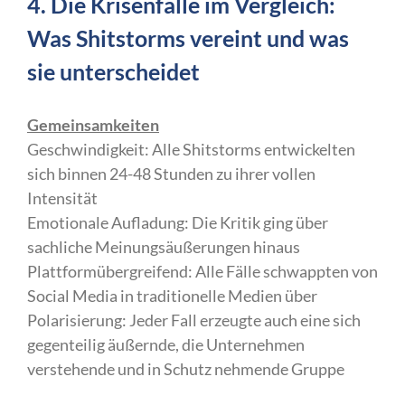
4. Die Krisenfälle im Vergleich:
Was Shitstorms vereint und was
sie unterscheidet
Gemeinsamkeiten
Geschwindigkeit: Alle Shitstorms entwickelten
sich binnen 24-48 Stunden zu ihrer vollen
Intensität
Emotionale Aufladung: Die Kritik ging über
sachliche Meinungsäußerungen hinaus
Plattformübergreifend: Alle Fälle schwappten von
Social Media in traditionelle Medien über
Polarisierung: Jeder Fall erzeugte auch eine sich
gegenteilig äußernde, die Unternehmen
verstehende und in Schutz nehmende Gruppe