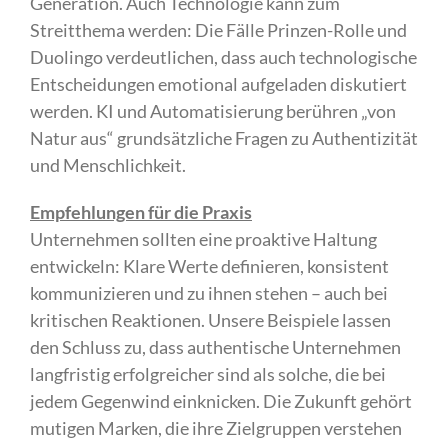
Generation. Auch Technologie kann zum
Streitthema werden: Die Fälle Prinzen-Rolle und
Duolingo verdeutlichen, dass auch technologische
Entscheidungen emotional aufgeladen diskutiert
werden. KI und Automatisierung berühren „von
Natur aus“ grundsätzliche Fragen zu Authentizität
und Menschlichkeit.
Empfehlungen für die Praxis
Unternehmen sollten eine proaktive Haltung
entwickeln: Klare Werte definieren, konsistent
kommunizieren und zu ihnen stehen – auch bei
kritischen Reaktionen. Unsere Beispiele lassen
den Schluss zu, dass authentische Unternehmen
langfristig erfolgreicher sind als solche, die bei
jedem Gegenwind einknicken. Die Zukunft gehört
mutigen Marken, die ihre Zielgruppen verstehen