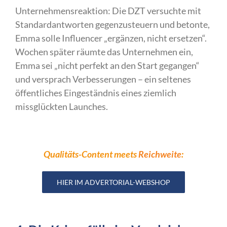
Unternehmensreaktion: Die DZT versuchte mit
Standardantworten gegenzusteuern und betonte,
Emma solle Influencer „ergänzen, nicht ersetzen“.
Wochen später räumte das Unternehmen ein,
Emma sei „nicht perfekt an den Start gegangen“
und versprach Verbesserungen – ein seltenes
öffentliches Eingeständnis eines ziemlich
missglückten Launches.
Qualitäts-Content meets
Reichweite
:
HIER IM ADVERTORIAL-WEBSHOP