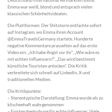
Emma war weiß, blond und entsprach vielen
klassischen Schönheitsidealen.
Die Plattformen: Der Shitstorm entfachte sofort
auf Instagram, wo Emma ihren Account
@EmmaTravelsGermany startete. Hunderte
negative Kommentare prasselten auf das erste
Video ein: „Ich habe Angst vor ihr“, „Wie wäre es
mit echten Influencern?“, „Das wird bestimmt
künstliche Touristen anlocken“. Die Kritik
verbreitete sich schnell auf LinkedIn, X und
traditionellen Medien.
Die Kritikpunkte:
– Stereotypische Darstellung: Emma wurde als zu
klischeehaft wahrgenommen
– Existenzbedrohung für echte Influencer: Viele