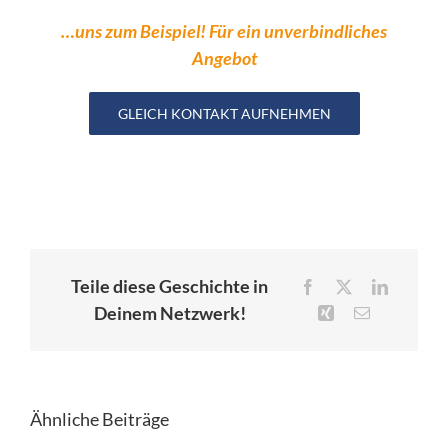
…uns zum Beispiel! Für ein unverbindliches
Angebot
GLEICH KONTAKT AUFNEHMEN
Teile diese Geschichte in
Facebook
X
LinkedIn
Deinem Netzwerk!
Xing
E-
Mail
Ähnliche Beiträge