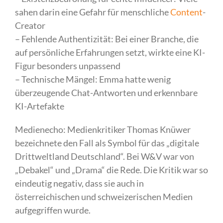
sahen darin eine Gefahr für menschliche
Content
-
Creator
– Fehlende Authentizität: Bei einer Branche, die
auf persönliche Erfahrungen setzt, wirkte eine KI-
Figur besonders unpassend
– Technische Mängel: Emma hatte wenig
überzeugende Chat-Antworten und erkennbare
KI-Artefakte
Medienecho: Medienkritiker Thomas Knüwer
bezeichnete den Fall als Symbol für das „digitale
Drittweltland Deutschland“. Bei W&V war von
„Debakel“ und „Drama“ die Rede. Die Kritik war so
eindeutig negativ, dass sie auch in
österreichischen und schweizerischen Medien
aufgegriffen wurde.