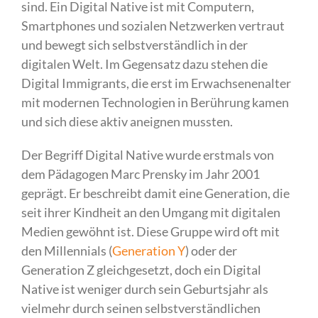
sind. Ein Digital Native ist mit Computern,
Smartphones und sozialen Netzwerken vertraut
und bewegt sich selbstverständlich in der
digitalen Welt. Im Gegensatz dazu stehen die
Digital Immigrants, die erst im Erwachsenenalter
mit modernen Technologien in Berührung kamen
und sich diese aktiv aneignen mussten.
Der Begriff Digital Native wurde erstmals von
dem Pädagogen Marc Prensky im Jahr 2001
geprägt. Er beschreibt damit eine Generation, die
seit ihrer Kindheit an den Umgang mit digitalen
Medien gewöhnt ist. Diese Gruppe wird oft mit
den Millennials (
Generation Y
) oder der
Generation Z gleichgesetzt, doch ein Digital
Native ist weniger durch sein Geburtsjahr als
vielmehr durch seinen selbstverständlichen