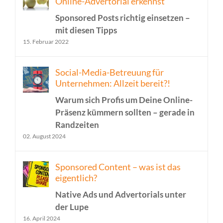
Online-Advertorial erkennst
Sponsored Posts richtig einsetzen –
mit diesen Tipps
15. Februar 2022
Social-Media-Betreuung für
Unternehmen: Allzeit bereit?!
Warum sich Profis um Deine Online-
Präsenz kümmern sollten – gerade in
Randzeiten
02. August 2024
Sponsored Content – was ist das
eigentlich?
Native Ads und Advertorials unter
der Lupe
16. April 2024