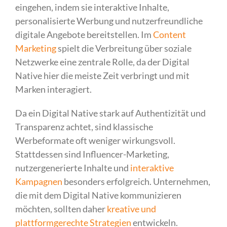
eingehen, indem sie interaktive Inhalte,
personalisierte Werbung und nutzerfreundliche
digitale Angebote bereitstellen. Im
Content
Marketing
spielt die Verbreitung über soziale
Netzwerke eine zentrale Rolle, da der Digital
Native hier die meiste Zeit verbringt und mit
Marken interagiert.
Da ein Digital Native stark auf Authentizität und
Transparenz achtet, sind klassische
Werbeformate oft weniger wirkungsvoll.
Stattdessen sind Influencer-Marketing,
nutzergenerierte Inhalte und
interaktive
Kampagnen
besonders erfolgreich. Unternehmen,
die mit dem Digital Native kommunizieren
möchten, sollten daher
kreative und
plattformgerechte Strategien
entwickeln.