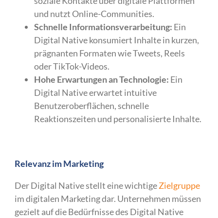
soziale Kontakte über digitale Plattformen
und nutzt Online-Communities.
Schnelle Informationsverarbeitung:
Ein
Digital Native konsumiert Inhalte in kurzen,
prägnanten Formaten wie Tweets, Reels
oder TikTok-Videos.
Hohe Erwartungen an Technologie:
Ein
Digital Native erwartet intuitive
Benutzeroberflächen, schnelle
Reaktionszeiten und personalisierte Inhalte.
Relevanz im Marketing
Der Digital Native stellt eine wichtige
Zielgruppe
im digitalen Marketing dar. Unternehmen müssen
gezielt auf die Bedürfnisse des Digital Native