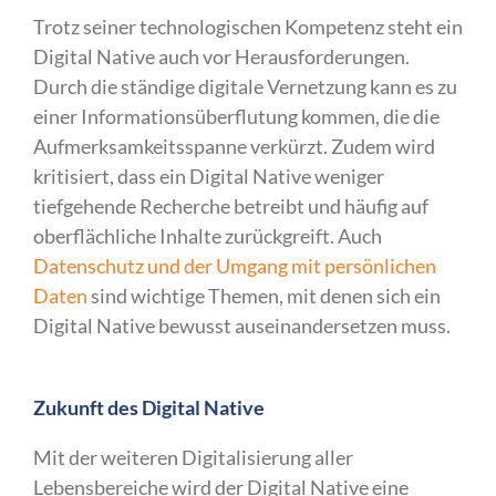
Trotz seiner technologischen Kompetenz steht ein
Digital Native auch vor Herausforderungen.
Durch die ständige digitale Vernetzung kann es zu
einer Informationsüberflutung kommen, die die
Aufmerksamkeitsspanne verkürzt. Zudem wird
kritisiert, dass ein Digital Native weniger
tiefgehende Recherche betreibt und häufig auf
oberflächliche Inhalte zurückgreift. Auch
Datenschutz und der Umgang mit persönlichen
Daten
sind wichtige Themen, mit denen sich ein
Digital Native bewusst auseinandersetzen muss.
Zukunft des Digital Native
Mit der weiteren Digitalisierung aller
Lebensbereiche wird der Digital Native eine