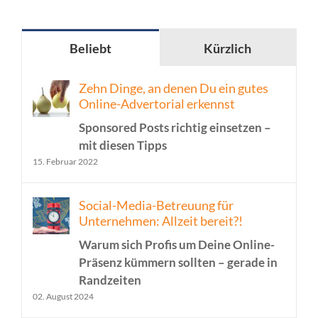
Beliebt
Kürzlich
Zehn Dinge, an denen Du ein gutes
Online-Advertorial erkennst
Sponsored Posts richtig einsetzen –
mit diesen Tipps
15. Februar 2022
Social-Media-Betreuung für
Unternehmen: Allzeit bereit?!
Warum sich Profis um Deine Online-
Präsenz kümmern sollten – gerade in
Randzeiten
02. August 2024