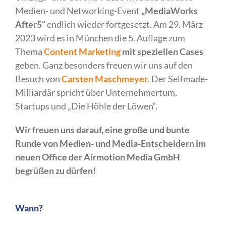
Medien- und Networking-Event
„MediaWorks
After5“
endlich wieder fortgesetzt. Am 29. März
2023 wird es in München die 5. Auflage zum
Thema
Content Marketing
mit speziellen Cases
geben. Ganz besonders freuen wir uns auf den
Besuch von
Carsten Maschmeyer
. Der Selfmade-
Milliardär spricht über Unternehmertum,
Startups und „Die Höhle der Löwen“.
Wir freuen uns darauf, eine große und bunte
Runde von Medien- und Media-Entscheidern im
neuen Office der Airmotion Media GmbH
begrüßen zu dürfen!
Wann?