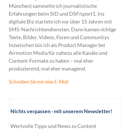
München) sammelte ich journalistische
Erfahrungen beim SID und DSF/sport1. Ins
digitale Biz startete ich vor über 15 Jahren mit
SMS-Nachrichtendiensten. Dann kamen
richtige
Texte, Bilder, Videos, Foren und Communitys.
Inzwischen bin ich als Product Manager bei
Airmotion Media für nahezu alle Kanäle und
Content-Formate zu haben – mal eher
produzierend, mal eher managend.
Schreiben Sie mir eine E-Mail
Nichts verpassen - mit unserem Newsletter!
Wertvolle Tipps und News zu Content