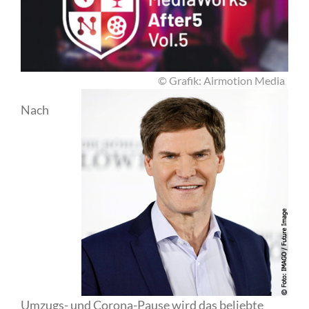
© Grafik: Airmotion Media
Nach
Umzugs- und Corona-Pause wird das beliebte