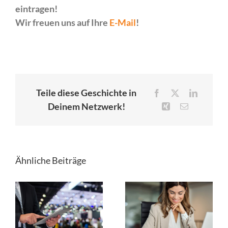
eintragen!
Wir freuen uns auf Ihre
E-Mail
!
Teile diese Geschichte in
Facebook
X
LinkedIn
Deinem Netzwerk!
Xing
E-
Mail
Ähnliche Beiträge