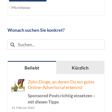
* Pflichtfelder
Wonach suchen Sie konkret?
Suche
nach:
Beliebt
Kürzlich
Zehn Dinge, an denen Du ein gutes
Online-Advertorial erkennst
Sponsored Posts richtig einsetzen –
mit diesen Tipps
15. Februar 2022