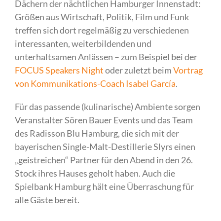
Dächern der nächtlichen Hamburger Innenstadt:
Größen aus Wirtschaft, Politik, Film und Funk
treffen sich dort regelmäßig zu verschiedenen
interessanten, weiterbildenden und
unterhaltsamen Anlässen – zum Beispiel bei der
FOCUS Speakers Night
oder zuletzt beim
Vortrag
von Kommunikations-Coach Isabel García
.
Für das passende (kulinarische) Ambiente sorgen
Veranstalter Sören Bauer Events und das Team
des Radisson Blu Hamburg, die sich mit der
bayerischen Single-Malt-Destillerie Slyrs einen
„geistreichen“ Partner für den Abend in den 26.
Stock ihres Hauses geholt haben. Auch die
Spielbank Hamburg hält eine Überraschung für
alle Gäste bereit.