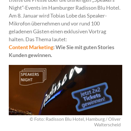
Night“-Events im Hamburger Radisson Blu Hotel.
Am 8. Januar wird Tobias Lobe das Speaker-
Mikrofon übernehmen und vor rund 100
geladenen Gästen einen exklusiven Vortrag
halten. Das Thema lautet:
Content Marketing
: Wie Sie mit guten Stories
Kunden gewinnen.
© Foto: Radisson Blu Hotel, Hamburg / Oliver
Walterscheid