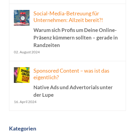
Social-Media-Betreuung für
Unternehmen: Allzeit bereit?!
Warum sich Profis um Deine Online-
Präsenz kümmern sollten – gerade in
Randzeiten
02. August 2024
Sponsored Content – was ist das
eigentlich?
Native Ads und Advertorials unter
der Lupe
16. April 2024
Kategorien