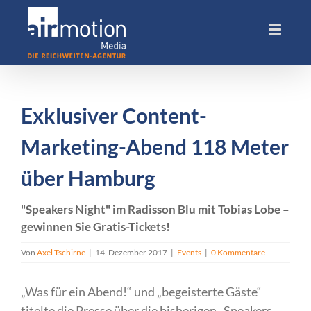
Skip
to
content
Exklusiver Content-
Marketing-Abend 118 Meter
über Hamburg
"Speakers Night" im Radisson Blu mit Tobias Lobe –
gewinnen Sie Gratis-Tickets!
Von
Axel Tschirne
|
14. Dezember 2017
|
Events
|
0 Kommentare
„Was für ein Abend!“ und „begeisterte Gäste“
titelte die Presse über die bisherigen „Speakers