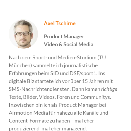
Axel Tschirne
Product Manager
Video & Social Media
Nach dem Sport- und Medien-Studium (TU
München) sammelte ich journalistische
Erfahrungen beim SID und DSF/sport1. Ins
digitale Biz startete ich vor über 15 Jahren mit
SMS-Nachrichtendiensten. Dann kamen
richtige
Texte, Bilder, Videos, Foren und Communitys.
Inzwischen bin ich als Product Manager bei
Airmotion Media für nahezu alle Kanäle und
Content-Formate zu haben – mal eher
produzierend, mal eher managend.