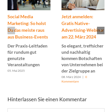
Social Media
Jetzt anmelden:
Marketing: So holst
Gratis Native-
Du das meiste raus
Advertising-Webinar
aus Business-Events
am 22. März 2024
Der Praxis-Leitfaden
So elegant, treffsicher
für rundum gut
und nachhaltig
genutzte
kommen Botschaften
Veranstaltungen
von Unternehmen bei
der Zielgruppe an
05. Mai 2025
08. März 2024
|
0
Kommentare
Hinterlassen Sie einen Kommentar
Kommentar