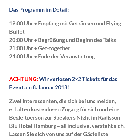
Das Programm im Detail:
19:00 Uhr • Empfang mit Getränken und Flying
Buffet
20:00 Uhr • Begrüßung und Beginn des Talks
21:00 Uhr • Get-together
24:00 Uhr • Ende der Veranstaltung
ACHTUNG:
Wir verlosen 2×2 Tickets für das
Event am 8. Januar 2018!
Zwei Interessenten, die sich bei uns melden,
erhalten kostenlosen Zugang für sich und eine
Begleitperson zur Speakers Night im Radisson
Blu Hotel Hamburg – all inclusive, versteht sich.
Lassen Sie sich von uns auf der Gästeliste