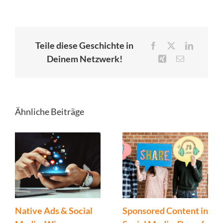
Teile diese Geschichte in
Facebook
X
LinkedIn
Deinem Netzwerk!
Xing
E-
Mail
Ähnliche Beiträge
Native Ads & Social
Sponsored Content in