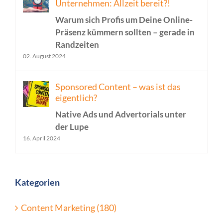
Unternehmen: Allzeit bereit?!
Warum sich Profis um Deine Online-
Präsenz kümmern sollten – gerade in
Randzeiten
02. August 2024
Sponsored Content – was ist das
eigentlich?
Native Ads und Advertorials unter
der Lupe
16. April 2024
Kategorien
Content Marketing (180)