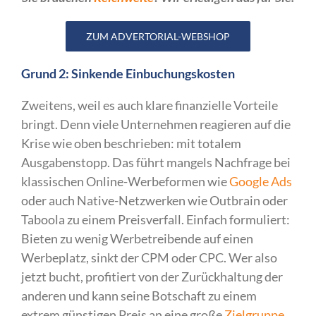
ZUM ADVERTORIAL-WEBSHOP
Grund 2: Sinkende Einbuchungskosten
Zweitens, weil es auch klare finanzielle Vorteile
bringt. Denn viele Unternehmen reagieren auf die
Krise wie oben beschrieben: mit totalem
Ausgabenstopp. Das führt mangels Nachfrage bei
klassischen Online-Werbeformen wie
Google Ads
oder auch Native-Netzwerken wie Outbrain oder
Taboola zu einem Preisverfall. Einfach formuliert:
Bieten zu wenig Werbetreibende auf einen
Werbeplatz, sinkt der CPM oder CPC. Wer also
jetzt bucht, profitiert von der Zurückhaltung der
anderen und kann seine Botschaft zu einem
extrem günstigen Preis an eine große
Zielgruppe