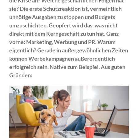
die Krise an? Welche geschäftlichen Folgen hat
sie? Die erste Schutzreaktion ist, vermeintlich
unnötige Ausgaben zu stoppen und Budgets
umzuschichten. Geopfert wird das, was nicht
direkt mit dem Kerngeschäft zu tun hat. Ganz
vorne: Marketing, Werbung und PR. Warum
eigentlich? Gerade in außergewöhnlichen Zeiten
können Werbekampagnen außerordentlich
erfolgreich sein. Native zum Beispiel. Aus guten
Gründen: