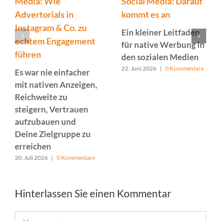
Media: Wie
Social Media: Darauf
Advertorials in
kommt es an
Instagram & Co. zu
Ein kleiner Leitfaden
echtem Engagement
für native Werbung in
führen
den sozialen Medien
22. Juni 2026
|
0 Kommentare
Es war nie einfacher
mit nativen Anzeigen,
Reichweite zu
steigern, Vertrauen
aufzubauen und
Deine Zielgruppe zu
erreichen
20. Juli 2026
|
0 Kommentare
Hinterlassen Sie einen Kommentar
Kommentar