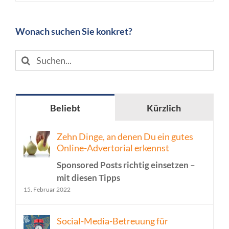
Wonach suchen Sie konkret?
Suche
nach:
Beliebt
Kürzlich
Zehn Dinge, an denen Du ein gutes
Online-Advertorial erkennst
Sponsored Posts richtig einsetzen –
mit diesen Tipps
15. Februar 2022
Social-Media-Betreuung für