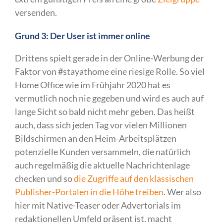
versenden.
Grund 3: Der User ist immer online
Drittens spielt gerade in der Online-Werbung der
Faktor von #stayathome eine riesige Rolle. So viel
Home Office wie im Frühjahr 2020 hat es
vermutlich noch nie gegeben und wird es auch auf
lange Sicht so bald nicht mehr geben. Das heißt
auch, dass sich jeden Tag vor vielen Millionen
Bildschirmen an den Heim-Arbeitsplätzen
potenzielle Kunden versammeln, die natürlich
auch regelmäßig die aktuelle Nachrichtenlage
checken und so
die Zugriffe auf den klassischen
Publisher-Portalen in die Höhe treiben
. Wer also
hier mit Native-Teaser oder Advertorials im
redaktionellen Umfeld präsent ist, macht