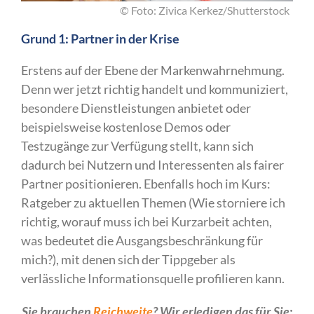
© Foto: Zivica Kerkez/Shutterstock
Grund 1: Partner in der Krise
Erstens auf der Ebene der Markenwahrnehmung.
Denn wer jetzt richtig handelt und kommuniziert,
besondere Dienstleistungen anbietet oder
beispielsweise kostenlose Demos oder
Testzugänge zur Verfügung stellt, kann sich
dadurch bei Nutzern und Interessenten als fairer
Partner positionieren. Ebenfalls hoch im Kurs:
Ratgeber zu aktuellen Themen (Wie storniere ich
richtig, worauf muss ich bei Kurzarbeit achten,
was bedeutet die Ausgangsbeschränkung für
mich?), mit denen sich der Tippgeber als
verlässliche Informationsquelle profilieren kann.
Sie brauchen
Reichweite
? Wir erledigen das für Sie: