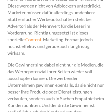
Diese werden nicht von Adblockern unterdrückt.
Marketer müssen dafür allerdings umdenken:
Statt einfacher Werbebotschaften steht bei
Advertorials der Mehrwert für die Leser im
Vordergrund. Richtig umgesetzt ist dieses
spezielle
Content
-Marketing-Format jedoch
höchst effektiv und gerade auch langfristig
wirksam.
Die Gewinner sind dabei nicht nur die Medien, die
das Werbepotenzial ihrer Seiten wieder voll
ausschöpfen können. Die werbenden
Unternehmen gewinnen ebenfalls, da sie nicht nur
besser ihre Produkte oder Dienstleistungen
verkaufen, sondern auch in Sachen Empathie beim
Kunden punkten. Und der dritte Gewinner ist
schließlich auch der Kunde selbst, dem