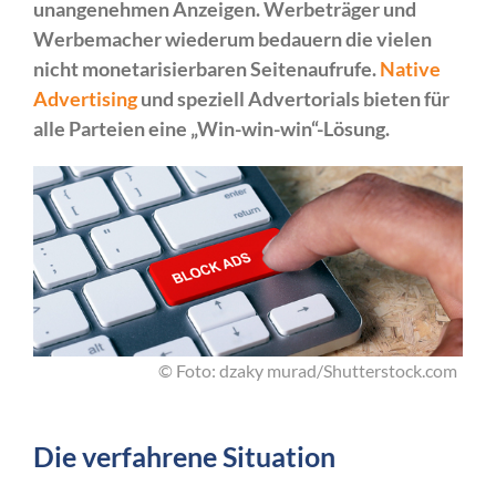
unangenehmen Anzeigen. Werbeträger und
Werbemacher wiederum bedauern die vielen
nicht monetarisierbaren Seitenaufrufe.
Native
Advertising
und speziell Advertorials bieten für
alle Parteien eine „Win-win-win“-Lösung.
© Foto: dzaky murad/Shutterstock.com
Die verfahrene Situation