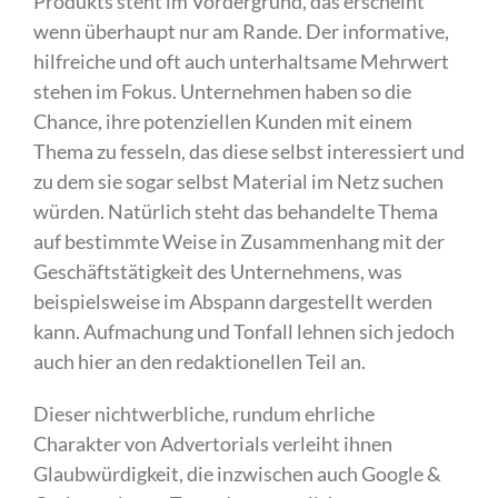
Produkts steht im Vordergrund, das erscheint
wenn überhaupt nur am Rande. Der informative,
hilfreiche und oft auch unterhaltsame Mehrwert
stehen im Fokus. Unternehmen haben so die
Chance, ihre potenziellen Kunden mit einem
Thema zu fesseln, das diese selbst interessiert und
zu dem sie sogar selbst Material im Netz suchen
würden. Natürlich steht das behandelte Thema
auf bestimmte Weise in Zusammenhang mit der
Geschäftstätigkeit des Unternehmens, was
beispielsweise im Abspann dargestellt werden
kann. Aufmachung und Tonfall lehnen sich jedoch
auch hier an den redaktionellen Teil an.
Dieser nichtwerbliche, rundum ehrliche
Charakter von Advertorials verleiht ihnen
Glaubwürdigkeit, die inzwischen auch Google &