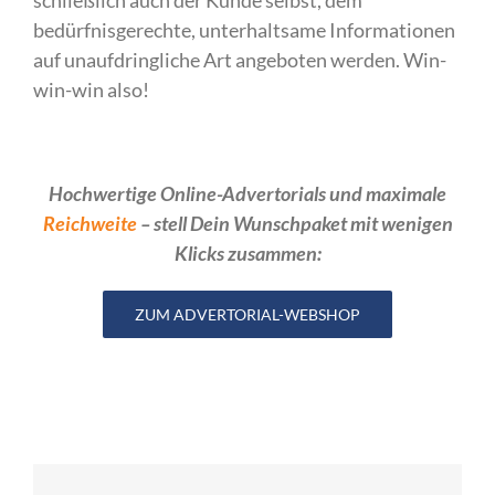
bedürfnisgerechte, unterhaltsame Informationen
auf unaufdringliche Art angeboten werden. Win-
win-win also!
Hochwertige Online-Advertorials und maximale
Reichweite
– stell Dein Wunschpaket mit wenigen
Klicks zusammen:
ZUM ADVERTORIAL-WEBSHOP