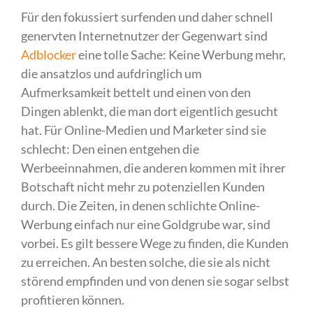
Für den fokussiert surfenden und daher schnell
genervten Internetnutzer der Gegenwart sind
Adblocker
eine tolle Sache: Keine Werbung mehr,
die ansatzlos und aufdringlich um
Aufmerksamkeit bettelt und einen von den
Dingen ablenkt, die man dort eigentlich gesucht
hat. Für Online-Medien und Marketer sind sie
schlecht: Den einen entgehen die
Werbeeinnahmen, die anderen kommen mit ihrer
Botschaft nicht mehr zu potenziellen Kunden
durch. Die Zeiten, in denen schlichte Online-
Werbung einfach nur eine Goldgrube war, sind
vorbei. Es gilt bessere Wege zu finden, die Kunden
zu erreichen. An besten solche, die sie als nicht
störend empfinden und von denen sie sogar selbst
profitieren können.