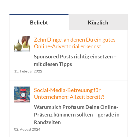
Beliebt
Kürzlich
Zehn Dinge, an denen Du ein gutes
Online-Advertorial erkennst
Sponsored Posts richtig einsetzen –
mit diesen Tipps
15. Februar 2022
Social-Media-Betreuung für
Unternehmen: Allzeit bereit?!
Warum sich Profis um Deine Online-
Präsenz kümmern sollten – gerade in
Randzeiten
02. August 2024