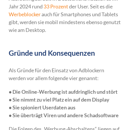
Jahr 2024 rund
33 Prozent
der User. Seit es die
Werbeblocker
auch für Smartphones und Tablets
gibt, werden sie mobil mindestens ebenso genutzt
wie am Desktop.
Gründe und Konsequenzen
Als Gründe für den Einsatz von Adblockern
werden vor allem folgende vier genannt:
• Die Online-Werbung ist aufdringlich und stört
• Sie nimmt zu viel Platz ein auf dem Display
• Sie spioniert Userdaten aus
• Sie überträgt Viren und andere Schadsoftware
Die Folgen des „Werbung-Abschaltens“ liegen auf