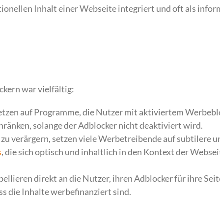
ktionellen Inhalt einer Webseite integriert und oft als info
ern war vielfältig:
etzen auf Programme, die Nutzer mit aktiviertem Werbebl
ränken, solange der Adblocker nicht deaktiviert wird.
zu verärgern, setzen viele Werbetreibende auf subtilere u
s
, die sich optisch und inhaltlich in den Kontext der Websei
llieren direkt an die Nutzer, ihren Adblocker für ihre Seit
s die Inhalte werbefinanziert sind.