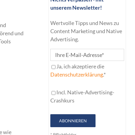
unserem Newsletter!
Wertvolle Tipps und News zu
und
Content Marketing und Native
törend und
Advertising.
Tools
Ja, ich akzeptiere die
Datenschutzerklärung
.*
Incl. Native-Advertising-
Crashkurs
ABONNIEREN
e wie
* Pflichtfelder