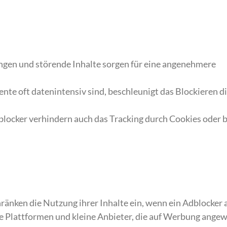
en und störende Inhalte sorgen für eine angenehmere
te oft datenintensiv sind, beschleunigt das Blockieren d
locker verhindern auch das Tracking durch Cookies oder 
nken die Nutzung ihrer Inhalte ein, wenn ein Adblocker ak
 Plattformen und kleine Anbieter, die auf Werbung ange