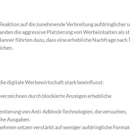
Reaktion auf die zunehmende Verbreitung aufdringlicher 
nden die aggressive Platzierung von Werbeinhalten als s
anner führten dazu, dass eine erhebliche Nachfrage nach 
ichen.
e digitale Werbewirtschaft stark beeinflusst:
erzeichnen durch blockierte Anzeigen erhebliche
tierung von Anti-Adblock-Technologien, die versuchen,
che Ausgaben.
ehmen setzen verstärkt auf weniger aufdringliche Format