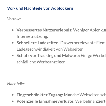
Vor- und Nachteile von Adblockern
Vorteile:
Verbessertes Nutzererlebnis:
Weniger Ablenkung
Internetnutzung.
Schnellere Ladezeiten:
Da werberelevante Elemen
Ladegeschwindigkeit von Webseiten.
Schutz vor Tracking und Malware:
Einige Werbeb
schädliche Werbeanzeigen.
Nachteile:
Eingeschränkter Zugang:
Manche Webseiten schrä
Potenzielle Einnahmeverluste:
Werbefinanzierte