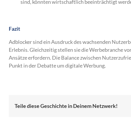
sind, könnten wirtschaftlich beeinträchtigt werd
Fazit
Adblocker sind ein Ausdruck des wachsenden Nutzerbe
Erlebnis. Gleichzeitig stellen sie die Werbebranche v
Ansätze erfordern. Die Balance zwischen Nutzerzufried
Punkt in der Debatte um digitale Werbung.
Teile diese Geschichte in Deinem Netzwerk!