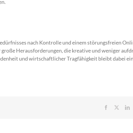
en.
dürfnisses nach Kontrolle und einem störungsfreien Onli
or große Herausforderungen, die kreative und weniger aufd
enheit und wirtschaftlicher Tragfähigkeit bleibt dabei ein
Facebook
X
L