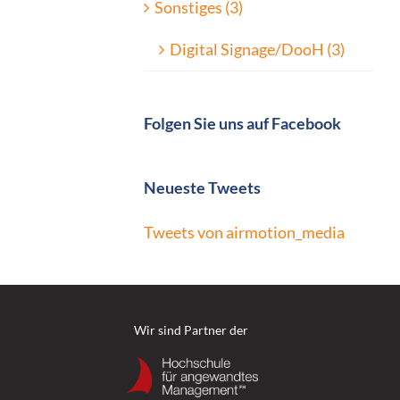
Sonstiges (3)
Digital Signage/DooH (3)
Folgen Sie uns auf Facebook
Neueste Tweets
Tweets von airmotion_media
Wir sind Partner der