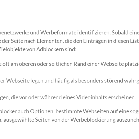
rbenetzwerke und Werbeformate identifizieren. Sobald ein
der Seite nach Elementen, die den Einträgen in diesen Lis
Zielobjekte von Adblockern sind:
e oft am oberen oder seitlichen Rand einer Webseite platzi
t der Webseite legen und häufig als besonders störend wa
en, die vor oder während eines Videoinhalts erscheinen.
dblocker auch Optionen, bestimmte Webseiten auf eine so
ern, ausgewählte Seiten von der Werbeblockierung auszun