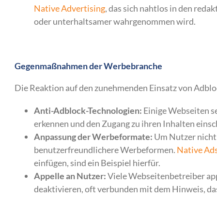
Native Advertising
, das sich nahtlos in den reda
oder unterhaltsamer wahrgenommen wird.
Gegenmaßnahmen der Werbebranche
Die Reaktion auf den zunehmenden Einsatz von Adblock
Anti-Adblock-Technologien:
Einige Webseiten s
erkennen und den Zugang zu ihren Inhalten einsch
Anpassung der Werbeformate:
Um Nutzer nicht 
benutzerfreundlichere Werbeformen.
Native Ad
einfügen, sind ein Beispiel hierfür.
Appelle an Nutzer:
Viele Webseitenbetreiber appe
deaktivieren, oft verbunden mit dem Hinweis, das