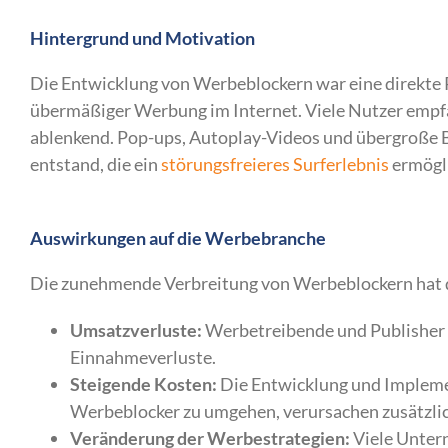
Hintergrund und Motivation
Die Entwicklung von Werbeblockern war eine direkte 
übermäßiger Werbung im Internet. Viele Nutzer empfa
ablenkend. Pop-ups, Autoplay-Videos und übergroße B
entstand, die ein
störungsfreieres Surferlebnis
ermögl
Auswirkungen auf die Werbebranche
Die zunehmende Verbreitung von Werbeblockern hat di
Umsatzverluste:
Werbetreibende und Publisher v
Einnahmeverluste.
Steigende Kosten:
Die Entwicklung und Implemen
Werbeblocker zu umgehen, verursachen zusätzli
Veränderung der Werbestrategien:
Viele Untern