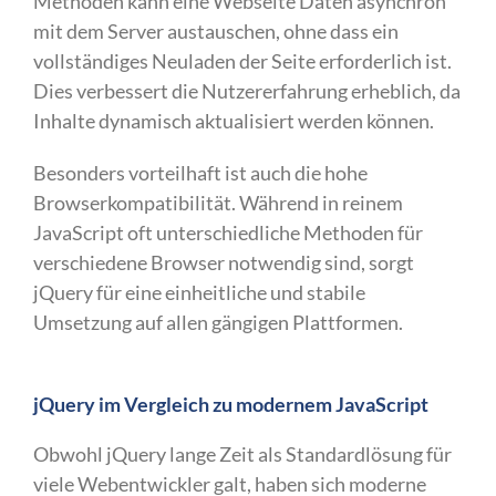
Methoden kann eine Webseite Daten asynchron
mit dem Server austauschen, ohne dass ein
vollständiges Neuladen der Seite erforderlich ist.
Dies verbessert die Nutzererfahrung erheblich, da
Inhalte dynamisch aktualisiert werden können.
Besonders vorteilhaft ist auch die hohe
Browserkompatibilität. Während in reinem
JavaScript oft unterschiedliche Methoden für
verschiedene Browser notwendig sind, sorgt
jQuery für eine einheitliche und stabile
Umsetzung auf allen gängigen Plattformen.
jQuery im Vergleich zu modernem JavaScript
Obwohl jQuery lange Zeit als Standardlösung für
viele Webentwickler galt, haben sich moderne