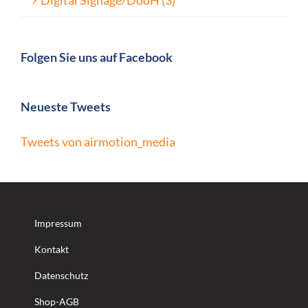
Digital Signage/DooH (3)
Folgen Sie uns auf Facebook
Neueste Tweets
Tweets von airmotion_media
Impressum
Kontakt
Datenschutz
Shop-AGB