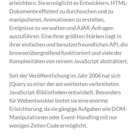
erleichtern. Sie ermöglicht es Entwicklern, HTML-
Dokumente effizient zu durchsuchen und zu
manipulieren, Animationen zu erstellen,
Ereignisse zu verwalten und AJAX-Anfragen
auszuführen. Eine ihrer größten Stärken liegt in
ihrer einfachen und benutzerfreundlichen API, die
browserübergreifend funktioniert und viele der
Komplexitäten von reinem JavaScript abstrahiert.
Seit der Veröffentlichung im Jahr 2006 hat sich
jQuery zu einer der am weitesten verbreiteten
JavaScript-Bibliotheken entwickelt. Besonders
für Webentwickler bietet sie eine enorme
Erleichterung, da sie gängige Aufgaben wie DOM-
Manipulationen oder Event-Handling mit nur
wenigen Zeilen Code ermöglicht.