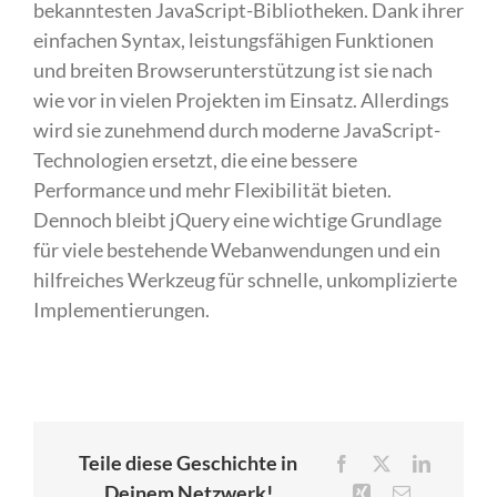
bekanntesten JavaScript-Bibliotheken. Dank ihrer
einfachen Syntax, leistungsfähigen Funktionen
und breiten Browserunterstützung ist sie nach
wie vor in vielen Projekten im Einsatz. Allerdings
wird sie zunehmend durch moderne JavaScript-
Technologien ersetzt, die eine bessere
Performance und mehr Flexibilität bieten.
Dennoch bleibt jQuery eine wichtige Grundlage
für viele bestehende Webanwendungen und ein
hilfreiches Werkzeug für schnelle, unkomplizierte
Implementierungen.
Teile diese Geschichte in
Facebook
X
LinkedIn
Deinem Netzwerk!
Xing
E-