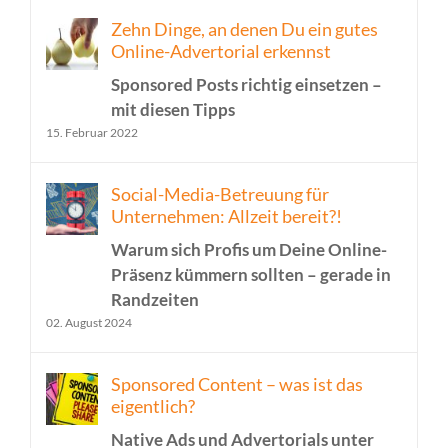
Zehn Dinge, an denen Du ein gutes
Online-Advertorial erkennst
Sponsored Posts richtig einsetzen –
mit diesen Tipps
15. Februar 2022
Social-Media-Betreuung für
Unternehmen: Allzeit bereit?!
Warum sich Profis um Deine Online-
Präsenz kümmern sollten – gerade in
Randzeiten
02. August 2024
Sponsored Content – was ist das
eigentlich?
Native Ads und Advertorials unter