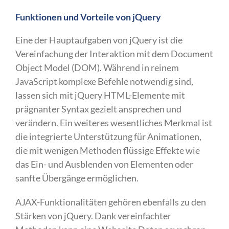
Funktionen und Vorteile von jQuery
Eine der Hauptaufgaben von jQuery ist die
Vereinfachung der Interaktion mit dem Document
Object Model (DOM). Während in reinem
JavaScript komplexe Befehle notwendig sind,
lassen sich mit jQuery HTML-Elemente mit
prägnanter Syntax gezielt ansprechen und
verändern. Ein weiteres wesentliches Merkmal ist
die integrierte Unterstützung für Animationen,
die mit wenigen Methoden flüssige Effekte wie
das Ein- und Ausblenden von Elementen oder
sanfte Übergänge ermöglichen.
AJAX-Funktionalitäten gehören ebenfalls zu den
Stärken von jQuery. Dank vereinfachter