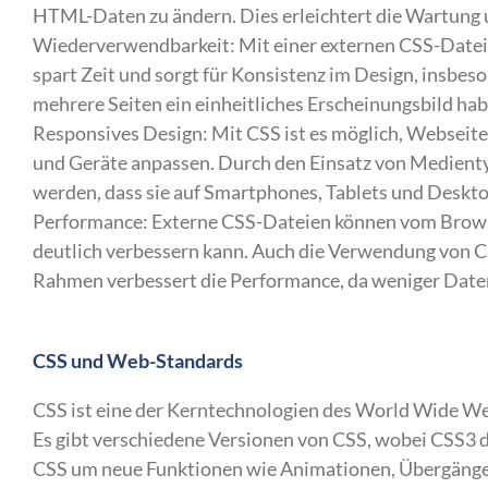
HTML-Daten zu ändern. Dies erleichtert die Wartung 
Wiederverwendbarkeit: Mit einer externen CSS-Datei
spart Zeit und sorgt für Konsistenz im Design, insb
mehrere Seiten ein einheitliches Erscheinungsbild hab
Responsives Design: Mit CSS ist es möglich, Webseiten
und Geräte anpassen. Durch den Einsatz von Medienty
werden, dass sie auf Smartphones, Tablets und Deskt
Performance: Externe CSS-Dateien können vom Browse
deutlich verbessern kann. Auch die Verwendung von C
Rahmen verbessert die Performance, da weniger Dat
CSS und Web-Standards
CSS ist eine der Kerntechnologien des World Wide 
Es gibt verschiedene Versionen von CSS, wobei CSS3 di
CSS um neue Funktionen wie Animationen, Übergänge 