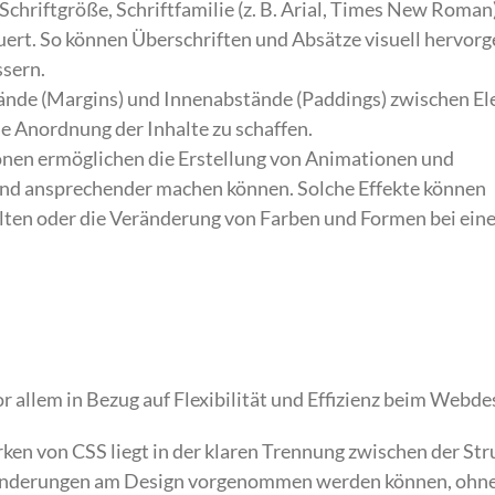
Schriftgröße, Schriftfamilie (z. B. Arial, Times New Roman
euert. So können Überschriften und Absätze visuell hervor
ssern.
tände (Margins) und Innenabstände (Paddings) zwischen E
e Anordnung der Inhalte zu schaffen.
en ermöglichen die Erstellung von Animationen und
und ansprechender machen können. Solche Effekte können
lten oder die Veränderung von Farben und Formen bei eine
r allem in Bezug auf Flexibilität und Effizienz beim Webde
ken von CSS liegt in der klaren Trennung zwischen der Str
 Änderungen am Design vorgenommen werden können, ohne