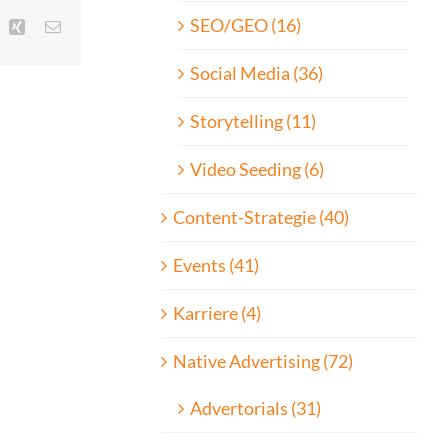
SEO/GEO (16)
inkedIn
Xing
E-
Mail
Social Media (36)
Storytelling (11)
Video Seeding (6)
Content-Strategie (40)
Events (41)
Karriere (4)
Native Advertising (72)
Advertorials (31)