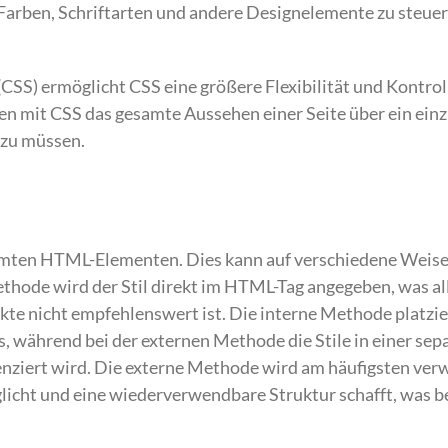
 Farben, Schriftarten und andere Designelemente zu steuern
SS) ermöglicht CSS eine größere Flexibilität und Kontrol
n mit CSS das gesamte Aussehen einer Seite über ein einz
 zu müssen.
immten HTML-Elementen. Dies kann auf verschiedene Weis
Methode wird der Stil direkt im HTML-Tag angegeben, was al
ekte nicht empfehlenswert ist. Die interne Methode platzie
 während bei der externen Methode die Stile in einer sep
enziert wird. Die externe Methode wird am häufigsten ver
glicht und eine wiederverwendbare Struktur schafft, was 