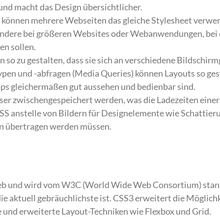
und macht das Design übersichtlicher.
 können mehrere Webseiten das gleiche Stylesheet verwe
esondere bei größeren Websites oder Webanwendungen, bei
en sollen.
 so zu gestalten, dass sie sich an verschiedene Bildschir
pen und -abfragen (Media Queries) können Layouts so ges
ops gleichermaßen gut aussehen und bedienbar sind.
r zwischengespeichert werden, was die Ladezeiten eine
SS anstelle von Bildern für Designelemente wie Schattier
en übertragen werden müssen.
Web und wird vom W3C (World Wide Web Consortium) stand
e aktuell gebräuchlichste ist. CSS3 erweitert die Möglich
und erweiterte Layout-Techniken wie Flexbox und Grid.