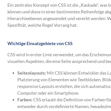
Ein zentrales Konzept von CSS ist die „Kaskade“, was
können und diese in einer bestimmten Reihenfolge abge
Hierarchieebenen angewendet und vererbt werden. We
Spezifität, welche Regel Vorrang hat.
Wichtige Einsatzgebiete von CSS
CSS wird in erster Linie verwendet, um das Erscheinun
visuellen Aspekten, die eine Seite ansprechend und b
Seitenlayouts:
Mit CSS können Entwickler das La
Platzierung von Elementen wie Textblöcken, Bild
responsive Layouts erstellen, die sich automatis
Computer oder ein Smartphone.
Farben:
CSS erlaubt die Definition von Farben 
entweder durch vordefinierte Namen, hexadezim