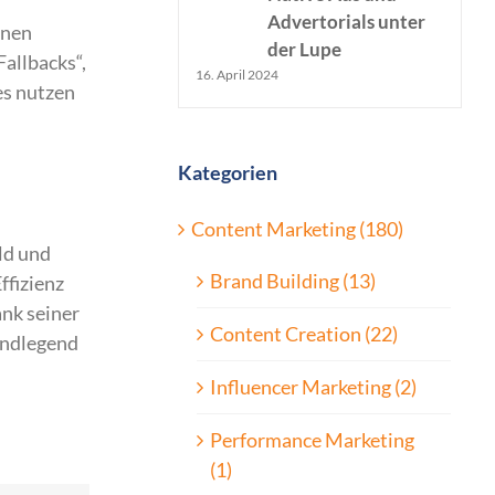
Advertorials unter
enen
der Lupe
allbacks“,
16. April 2024
es nutzen
Kategorien
Content Marketing (180)
ld und
Brand Building (13)
ffizienz
nk seiner
Content Creation (22)
undlegend
Influencer Marketing (2)
Performance Marketing
(1)