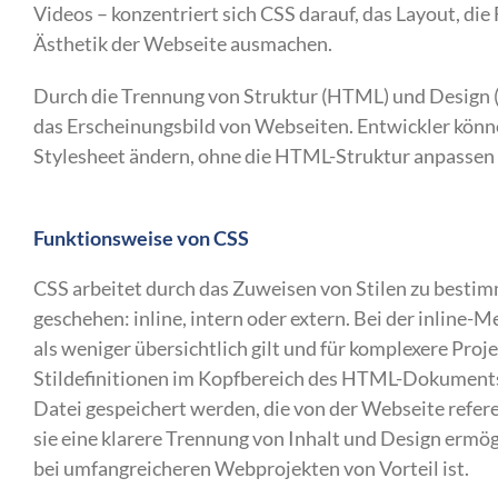
Videos – konzentriert sich CSS darauf, das Layout, die
Ästhetik der Webseite ausmachen.
Durch die Trennung von Struktur (HTML) und Design (C
das Erscheinungsbild von Webseiten. Entwickler könne
Stylesheet ändern, ohne die HTML-Struktur anpassen
Funktionsweise von CSS
CSS arbeitet durch das Zuweisen von Stilen zu best
geschehen: inline, intern oder extern. Bei der inline-
als weniger übersichtlich gilt und für komplexere Proj
Stildefinitionen im Kopfbereich des HTML-Dokuments,
Datei gespeichert werden, die von der Webseite refer
sie eine klarere Trennung von Inhalt und Design ermö
bei umfangreicheren Webprojekten von Vorteil ist.