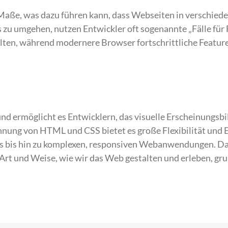
aße, was dazu führen kann, dass Webseiten in verschied
zu umgehen, nutzen Entwickler oft sogenannte „Fälle für F
lten, während modernere Browser fortschrittliche Featur
d ermöglicht es Entwicklern, das visuelle Erscheinungsbi
nnung von HTML und CSS bietet es große Flexibilität und E
gs bis hin zu komplexen, responsiven Webanwendungen. Da
Art und Weise, wie wir das Web gestalten und erleben, gr