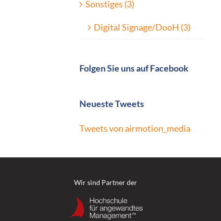
Sonstiges (3)
Digital Signage/DooH (3)
Folgen Sie uns auf Facebook
Neueste Tweets
Tweets von airmotion_media
Wir sind Partner der