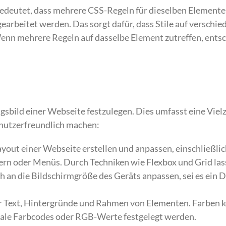
 bedeutet, dass mehrere CSS-Regeln für dieselben Elemente
arbeitet werden. Das sorgt dafür, dass Stile auf verschie
nn mehrere Regeln auf dasselbe Element zutreffen, entsc
gsbild einer Webseite festzulegen. Dies umfasst eine Viel
enutzerfreundlich machen:
yout einer Webseite erstellen und anpassen, einschließlic
ern oder Menüs. Durch Techniken wie Flexbox und Grid las
ch an die Bildschirmgröße des Geräts anpassen, sei es ein 
für Text, Hintergründe und Rahmen von Elementen. Farben 
ale Farbcodes oder RGB-Werte festgelegt werden.