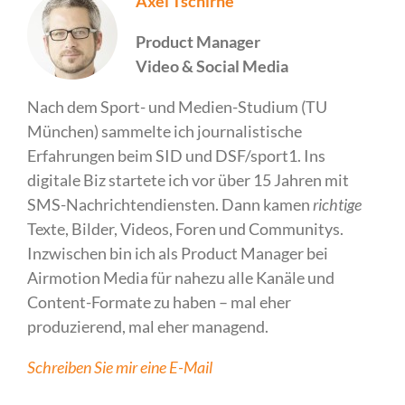
Axel Tschirne
Product Manager
Video & Social Media
Nach dem Sport- und Medien-Studium (TU
München) sammelte ich journalistische
Erfahrungen beim SID und DSF/sport1. Ins
digitale Biz startete ich vor über 15 Jahren mit
SMS-Nachrichtendiensten. Dann kamen
richtige
Texte, Bilder, Videos, Foren und Communitys.
Inzwischen bin ich als Product Manager bei
Airmotion Media für nahezu alle Kanäle und
Content-Formate zu haben – mal eher
produzierend, mal eher managend.
Schreiben Sie mir eine E-Mail