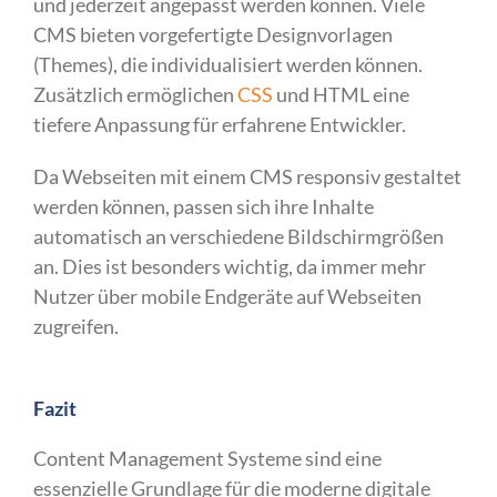
und jederzeit angepasst werden können. Viele
CMS bieten vorgefertigte Designvorlagen
(Themes), die individualisiert werden können.
Zusätzlich ermöglichen
CSS
und HTML eine
tiefere Anpassung für erfahrene Entwickler.
Da Webseiten mit einem CMS responsiv gestaltet
werden können, passen sich ihre Inhalte
automatisch an verschiedene Bildschirmgrößen
an. Dies ist besonders wichtig, da immer mehr
Nutzer über mobile Endgeräte auf Webseiten
zugreifen.
Fazit
Content Management Systeme sind eine
essenzielle Grundlage für die moderne digitale