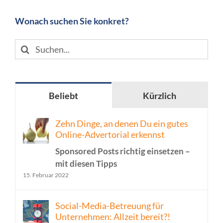
Wonach suchen Sie konkret?
Suche
nach:
Beliebt
Kürzlich
Zehn Dinge, an denen Du ein gutes
Online-Advertorial erkennst
Sponsored Posts richtig einsetzen –
mit diesen Tipps
15. Februar 2022
Social-Media-Betreuung für
Unternehmen: Allzeit bereit?!