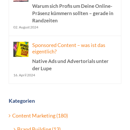
Warum sich Profis um Deine Online-
Präsenz kümmern sollten – gerade in
Randzeiten
02. August 2024
Sponsored Content – was ist das
eigentlich?
Native Ads und Advertorials unter
der Lupe
16. April 2024
Kategorien
Content Marketing (180)
Brand Building (13)