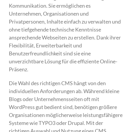
Kommunikation. Sie ermöglichen es
Unternehmen, Organisationen und
Privatpersonen, Inhalte einfach zu verwalten und
ohne tiefgehende technische Kenntnisse
ansprechende Webseiten zu erstellen. Dank ihrer
Flexibilität, Erweiterbarkeit und
Benutzerfreundlichkeit sind sie eine
unverzichtbare Lösung für die effiziente Online-
Präsenz.
Die Wahl des richtigen CMS hängt von den
individuellen Anforderungen ab. Während kleine
Blogs oder Unternehmensseiten oft mit
WordPress gut bedient sind, benötigen größere
Organisationen möglicherweise leistungsfähigere
Systeme wie TYPO3 oder Drupal. Mit der
richtigen Auswahl und Nutzung eines CMS