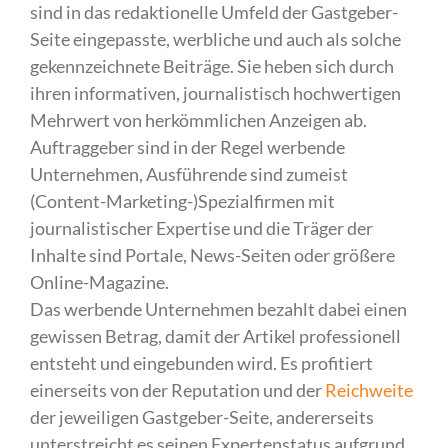
sind in das redaktionelle Umfeld der Gastgeber-
Seite eingepasste, werbliche und auch als solche
gekennzeichnete Beiträge. Sie heben sich durch
ihren informativen, journalistisch hochwertigen
Mehrwert von herkömmlichen Anzeigen ab.
Auftraggeber sind in der Regel werbende
Unternehmen, Ausführende sind zumeist
(Content-Marketing-)Spezialfirmen mit
journalistischer Expertise und die Träger der
Inhalte sind Portale, News-Seiten oder größere
Online-Magazine.
Das werbende Unternehmen bezahlt dabei einen
gewissen Betrag, damit der Artikel professionell
entsteht und eingebunden wird. Es profitiert
einerseits von der Reputation und der
Reichweite
der jeweiligen Gastgeber-Seite, andererseits
unterstreicht es seinen Expertenstatus aufgrund