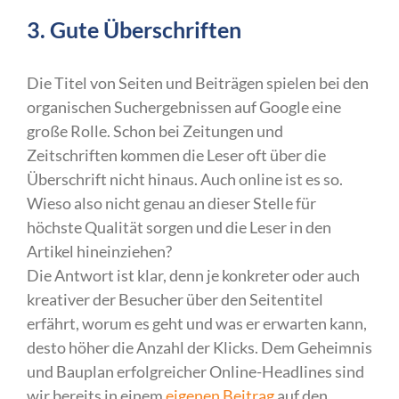
3. Gute Überschriften
Die Titel von Seiten und Beiträgen spielen bei den
organischen Suchergebnissen auf Google eine
große Rolle. Schon bei Zeitungen und
Zeitschriften kommen die Leser oft über die
Überschrift nicht hinaus. Auch online ist es so.
Wieso also nicht genau an dieser Stelle für
höchste Qualität sorgen und die Leser in den
Artikel hineinziehen?
Die Antwort ist klar, denn je konkreter oder auch
kreativer der Besucher über den Seitentitel
erfährt, worum es geht und was er erwarten kann,
desto höher die Anzahl der Klicks. Dem Geheimnis
und Bauplan erfolgreicher Online-Headlines sind
wir bereits in einem
eigenen Beitrag
auf den