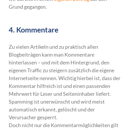
Grund gegangen.
4. Kommentare
Zu vielen Artikeln und zu praktisch allen
Blogbeiträgen kann man Kommentare
hinterlassen – und mit dem Hintergrund, den
eigenen Traffic zu steigern zusätzlich die eigene
Internetseite nennen. Wichtig hierbei ist, dass der
Kommentar hilfreich ist und einen passenden
Mehrwert für Leser und Seiteninhaber liefert.
Spamming ist unerwünscht und wird meist
automatisch erkannt, gelöscht und der
Verursacher gesperrt.
Doch nicht nur die Kommentarmöglichkeiten gilt