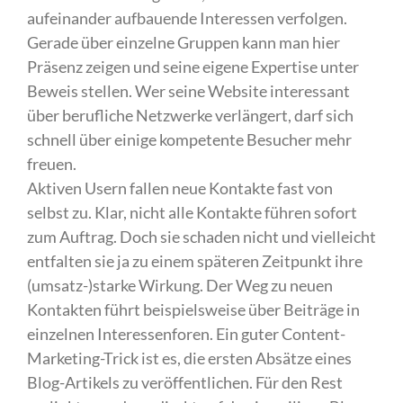
aufeinander aufbauende Interessen verfolgen.
Gerade über einzelne Gruppen kann man hier
Präsenz zeigen und seine eigene Expertise unter
Beweis stellen. Wer seine Website interessant
über berufliche Netzwerke verlängert, darf sich
schnell über einige kompetente Besucher mehr
freuen.
Aktiven Usern fallen neue Kontakte fast von
selbst zu. Klar, nicht alle Kontakte führen sofort
zum Auftrag. Doch sie schaden nicht und vielleicht
entfalten sie ja zu einem späteren Zeitpunkt ihre
(umsatz-)starke Wirkung. Der Weg zu neuen
Kontakten führt beispielsweise über Beiträge in
einzelnen Interessenforen. Ein guter Content-
Marketing-Trick ist es, die ersten Absätze eines
Blog-Artikels zu veröffentlichen. Für den Rest