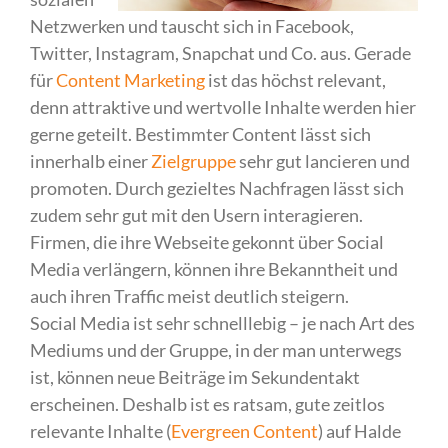
Netzwerken und tauscht sich in Facebook,
Twitter, Instagram, Snapchat und Co. aus. Gerade
für
Content Marketing
ist das höchst relevant,
denn attraktive und wertvolle Inhalte werden hier
gerne geteilt. Bestimmter Content lässt sich
innerhalb einer
Zielgruppe
sehr gut lancieren und
promoten. Durch gezieltes Nachfragen lässt sich
zudem sehr gut mit den Usern interagieren.
Firmen, die ihre Webseite gekonnt über Social
Media verlängern, können ihre Bekanntheit und
auch ihren Traffic meist deutlich steigern.
Social Media ist sehr schnelllebig – je nach Art des
Mediums und der Gruppe, in der man unterwegs
ist, können neue Beiträge im Sekundentakt
erscheinen. Deshalb ist es ratsam, gute zeitlos
relevante Inhalte (
Evergreen Content
) auf Halde