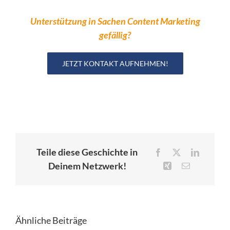
Unterstützung in Sachen Content Marketing
gefällig?
JETZT KONTAKT AUFNEHMEN!
Teile diese Geschichte in
Facebook
X
LinkedIn
Deinem Netzwerk!
Xing
E-
Mail
Ähnliche Beiträge