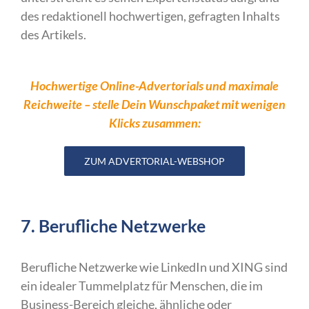
des redaktionell hochwertigen, gefragten Inhalts
des Artikels.
Hochwertige Online-Advertorials und maximale
Reichweite – stelle Dein Wunschpaket mit wenigen
Klicks zusammen:
ZUM ADVERTORIAL-WEBSHOP
7. Berufliche Netzwerke
Berufliche Netzwerke wie LinkedIn und XING sind
ein idealer Tummelplatz für Menschen, die im
Business-Bereich gleiche, ähnliche oder