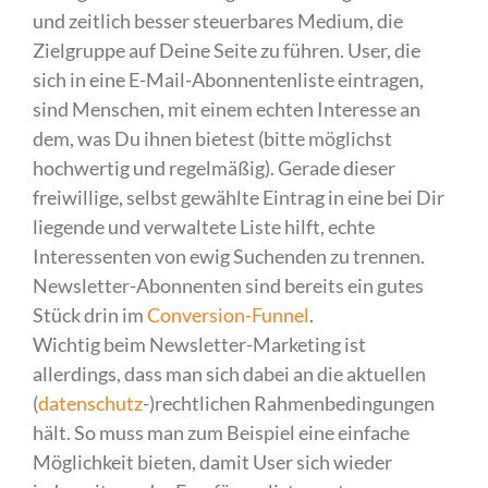
und zeitlich besser steuerbares Medium, die
Zielgruppe auf Deine Seite zu führen. User, die
sich in eine E-Mail-Abonnentenliste eintragen,
sind Menschen, mit einem echten Interesse an
dem, was Du ihnen bietest (bitte möglichst
hochwertig und regelmäßig). Gerade dieser
freiwillige, selbst gewählte Eintrag in eine bei Dir
liegende und verwaltete Liste hilft, echte
Interessenten von ewig Suchenden zu trennen.
Newsletter-Abonnenten sind bereits ein gutes
Stück drin im
Conversion-Funnel
.
Wichtig beim Newsletter-Marketing ist
allerdings, dass man sich dabei an die aktuellen
(
datenschutz
-)rechtlichen Rahmenbedingungen
hält. So muss man zum Beispiel eine einfache
Möglichkeit bieten, damit User sich wieder