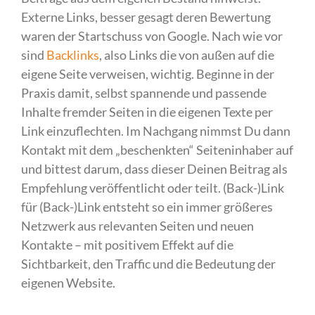
Externe Links, besser gesagt deren Bewertung
waren der Startschuss von Google. Nach wie vor
sind
Backlinks
, also Links die von außen auf die
eigene Seite verweisen, wichtig. Beginne in der
Praxis damit, selbst spannende und passende
Inhalte fremder Seiten in die eigenen Texte per
Link einzuflechten. Im Nachgang nimmst Du dann
Kontakt mit dem „beschenkten“ Seiteninhaber auf
und bittest darum, dass dieser Deinen Beitrag als
Empfehlung veröffentlicht oder teilt. (Back-)Link
für (Back-)Link entsteht so ein immer größeres
Netzwerk aus relevanten Seiten und neuen
Kontakte – mit positivem Effekt auf die
Sichtbarkeit, den Traffic und die Bedeutung der
eigenen Website.