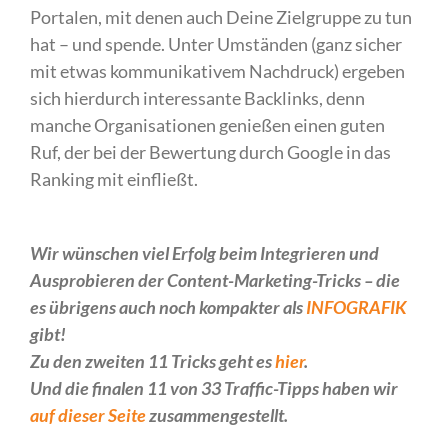
Portalen, mit denen auch Deine Zielgruppe zu tun
hat – und spende. Unter Umständen (ganz sicher
mit etwas kommunikativem Nachdruck) ergeben
sich hierdurch interessante Backlinks, denn
manche Organisationen genießen einen guten
Ruf, der bei der Bewertung durch Google in das
Ranking mit einfließt.
Wir wünschen viel Erfolg beim Integrieren und
Ausprobieren der Content-Marketing-Tricks – die
es übrigens auch noch kompakter als
INFOGRAFIK
gibt!
Zu den zweiten 11 Tricks geht es
hier
.
Und die finalen 11 von 33 Traffic-Tipps haben wir
auf dieser Seite
zusammengestellt.