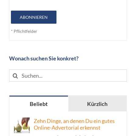
ABONNIEREN
* Pflichtfelder
Wonach suchen Sie konkret?
Suche
nach:
Beliebt
Kürzlich
Zehn Dinge, an denen Du ein gutes
Online-Advertorial erkennst