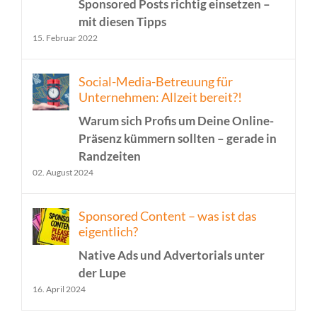
Sponsored Posts richtig einsetzen –
mit diesen Tipps
15. Februar 2022
Social-Media-Betreuung für
Unternehmen: Allzeit bereit?!
Warum sich Profis um Deine Online-
Präsenz kümmern sollten – gerade in
Randzeiten
02. August 2024
Sponsored Content – was ist das
eigentlich?
Native Ads und Advertorials unter
der Lupe
16. April 2024