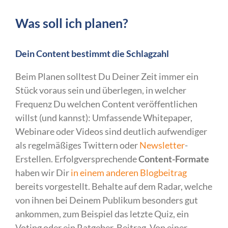
Was soll ich planen?
Dein Content bestimmt die Schlagzahl
Beim Planen solltest Du Deiner Zeit immer ein
Stück voraus sein und überlegen, in welcher
Frequenz Du welchen Content veröffentlichen
willst (und kannst): Umfassende Whitepaper,
Webinare oder Videos sind deutlich aufwendiger
als regelmäßiges Twittern oder
Newsletter
-
Erstellen. Erfolgversprechende
Content-Formate
haben wir Dir
in einem anderen Blogbeitrag
bereits vorgestellt. Behalte auf dem Radar, welche
von ihnen bei Deinem Publikum besonders gut
ankommen, zum Beispiel das letzte Quiz, ein
Voting oder ein Ratgeber-Beitrag. Von einer