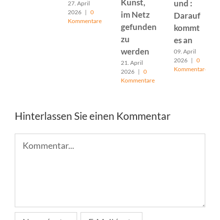
Kunst,
und :
27. April
2026
|
0
im Netz
Darauf
Kommentare
gefunden
kommt
zu
es an
werden
09. April
2026
|
0
21. April
Kommentare
2026
|
0
Kommentare
Hinterlassen Sie einen Kommentar
Kommentar