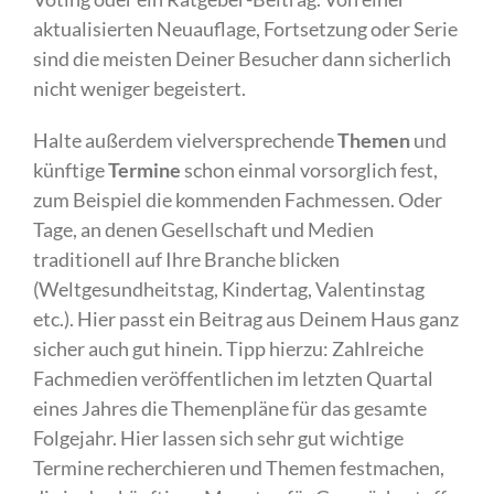
aktualisierten Neuauflage, Fortsetzung oder Serie
sind die meisten Deiner Besucher dann sicherlich
nicht weniger begeistert.
Halte außerdem vielversprechende
Themen
und
künftige
Termine
schon einmal vorsorglich fest,
zum Beispiel die kommenden Fachmessen. Oder
Tage, an denen Gesellschaft und Medien
traditionell auf Ihre Branche blicken
(Weltgesundheitstag, Kindertag, Valentinstag
etc.). Hier passt ein Beitrag aus Deinem Haus ganz
sicher auch gut hinein. Tipp hierzu: Zahlreiche
Fachmedien veröffentlichen im letzten Quartal
eines Jahres die Themenpläne für das gesamte
Folgejahr. Hier lassen sich sehr gut wichtige
Termine recherchieren und Themen festmachen,