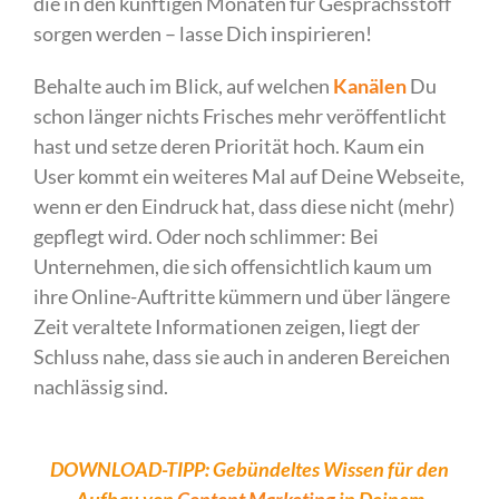
die in den künftigen Monaten für Gesprächsstoff
sorgen werden – lasse Dich inspirieren!
Behalte auch im Blick, auf welchen
Kanälen
Du
schon länger nichts Frisches mehr veröffentlicht
hast und setze deren Priorität hoch. Kaum ein
User kommt ein weiteres Mal auf Deine Webseite,
wenn er den Eindruck hat, dass diese nicht (mehr)
gepflegt wird. Oder noch schlimmer: Bei
Unternehmen, die sich offensichtlich kaum um
ihre Online-Auftritte kümmern und über längere
Zeit veraltete Informationen zeigen, liegt der
Schluss nahe, dass sie auch in anderen Bereichen
nachlässig sind.
DOWNLOAD-TIPP: Gebündeltes Wissen für den
Aufbau von
Content Marketing
in Deinem