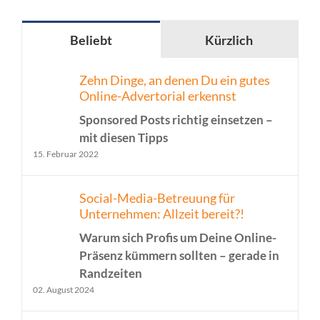
Beliebt
Kürzlich
Zehn Dinge, an denen Du ein gutes
Online-Advertorial erkennst
Sponsored Posts richtig einsetzen –
mit diesen Tipps
15. Februar 2022
Social-Media-Betreuung für
Unternehmen: Allzeit bereit?!
Warum sich Profis um Deine Online-
Präsenz kümmern sollten – gerade in
Randzeiten
02. August 2024