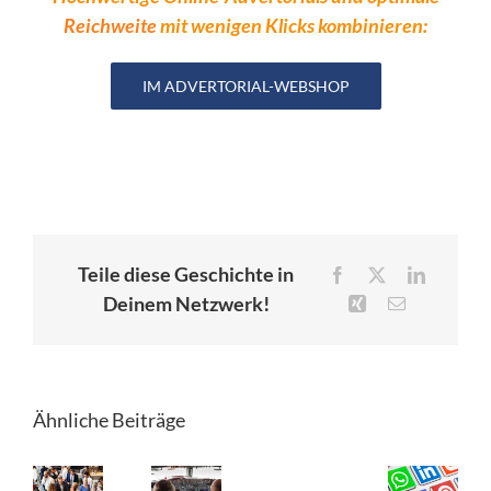
Reichweite
mit wenigen Klicks kombinieren:
IM ADVERTORIAL-WEBSHOP
Teile diese Geschichte in
Facebook
X
LinkedIn
Deinem Netzwerk!
Xing
E-
Mail
Ähnliche Beiträge