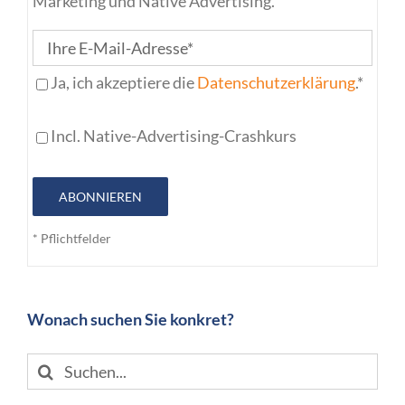
Marketing und Native Advertising.
Ja, ich akzeptiere die
Datenschutzerklärung
.*
Incl. Native-Advertising-Crashkurs
ABONNIEREN
* Pflichtfelder
Wonach suchen Sie konkret?
Suche
nach: