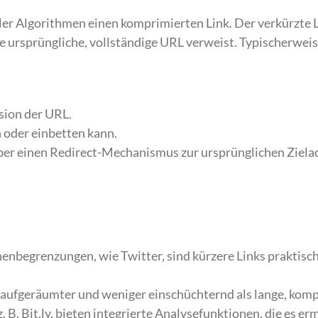
ller Algorithmen einen komprimierten Link. Der verkürzte 
e ursprüngliche, vollständige URL verweist. Typischerweise
sion der URL.
n oder einbetten kann.
ber einen Redirect-Mechanismus zur ursprünglichen Ziela
nbegrenzungen, wie Twitter, sind kürzere Links praktisch,
 aufgeräumter und weniger einschüchternd als lange, kom
. B. Bit.ly, bieten integrierte Analysefunktionen, die es er