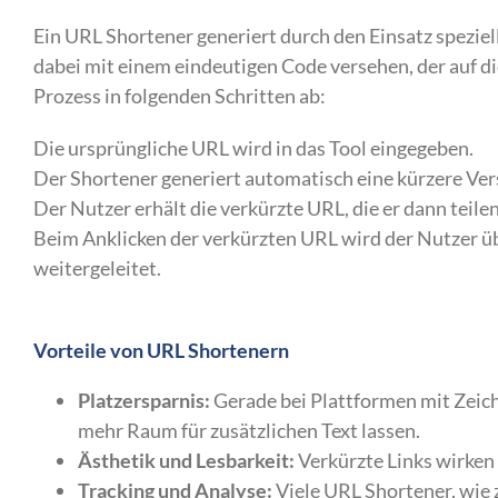
Ein URL Shortener generiert durch den Einsatz spezie
dabei mit einem eindeutigen Code versehen, der auf di
Prozess in folgenden Schritten ab:
Die ursprüngliche URL wird in das Tool eingegeben.
Der Shortener generiert automatisch eine kürzere Ver
Der Nutzer erhält die verkürzte URL, die er dann teile
Beim Anklicken der verkürzten URL wird der Nutzer ü
weitergeleitet.
Vorteile von URL Shortenern
Platzersparnis:
Gerade bei Plattformen mit Zeiche
mehr Raum für zusätzlichen Text lassen.
Ästhetik und Lesbarkeit:
Verkürzte Links wirken
Tracking und Analyse:
Viele URL Shortener, wie z