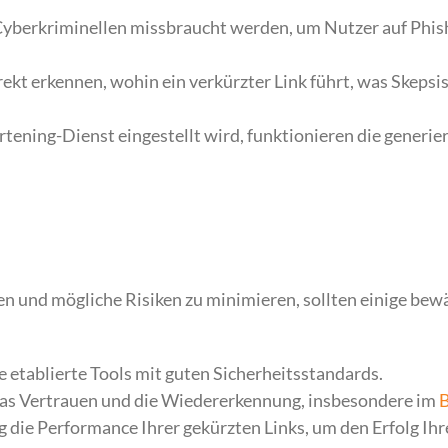
Cyberkriminellen missbraucht werden, um Nutzer auf Phis
ekt erkennen, wohin ein verkürzter Link führt, was Skepsi
ening-Dienst eingestellt wird, funktionieren die generier
n und mögliche Risiken zu minimieren, sollten einige bew
etablierte Tools mit guten Sicherheitsstandards.
 das Vertrauen und die Wiedererkennung, insbesondere im
B
die Performance Ihrer gekürzten Links, um den Erfolg Ihr