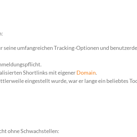
n:
ür seine umfangreichen Tracking-Optionen und benutzerde
Anmeldungspflicht.
lisierten Shortlinks mit eigener
Domain
.
lerweile eingestellt wurde, war er lange ein beliebtes Tool
icht ohne Schwachstellen: