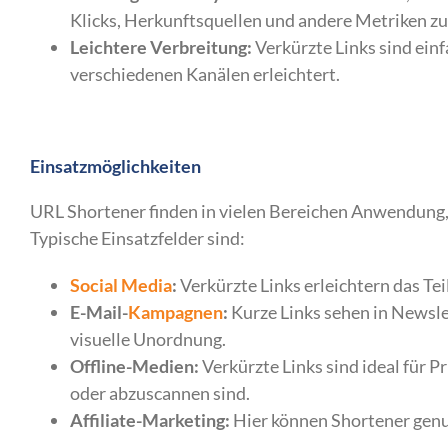
Klicks, Herkunftsquellen und andere Metriken zu
Leichtere Verbreitung:
Verkürzte Links sind einf
verschiedenen Kanälen erleichtert.
Einsatzmöglichkeiten
URL Shortener finden in vielen Bereichen Anwendung
Typische Einsatzfelder sind:
Social Media
:
Verkürzte Links erleichtern das Te
E-Mail-
Kampagnen
:
Kurze Links sehen in Newsle
visuelle Unordnung.
Offline-Medien:
Verkürzte Links sind ideal für P
oder abzuscannen sind.
Affiliate-Marketing:
Hier können Shortener genu