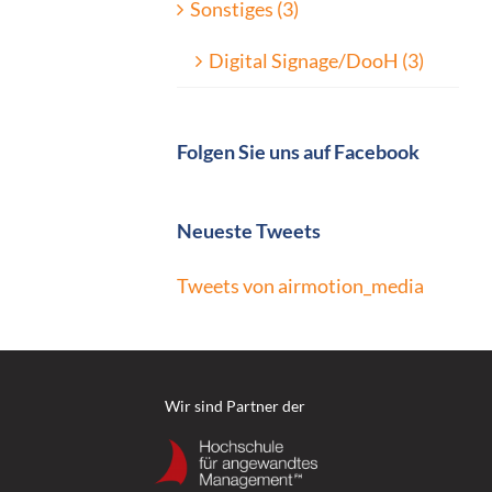
Sonstiges (3)
Digital Signage/DooH (3)
Folgen Sie uns auf Facebook
Neueste Tweets
Tweets von airmotion_media
Wir sind Partner der