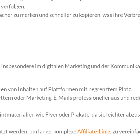
 verfolgen.
acher zu merken und schneller zu kopieren, was ihre Verbr
, insbesondere im digitalen Marketing und der Kommunika
ilen von Inhalten auf Plattformen mit begrenztem Platz.
ttern oder Marketing-E-Mails professioneller aus und red
rintmaterialien wie Flyer oder Plakate, da sie leichter abzu
tzt werden, um lange, komplexe
Affiliate-Links
zu vereinfa