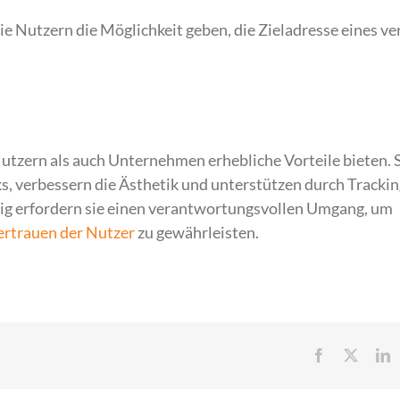
die Nutzern die Möglichkeit geben, die Zieladresse eines v
Nutzern als auch Unternehmen erhebliche Vorteile bieten. 
s, verbessern die Ästhetik und unterstützen durch Trackin
tig erfordern sie einen verantwortungsvollen Umgang, um
ertrauen der Nutzer
zu gewährleisten.
Facebook
X
L