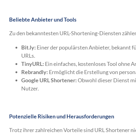
Beliebte Anbieter und Tools
Zu den bekanntesten URL-Shortening-Diensten zähle
Bit.ly:
Einer der populärsten Anbieter, bekannt f
URLs.
TinyURL:
Ein einfaches, kostenloses Tool ohne 
Rebrandly:
Ermöglicht die Erstellung von persona
Google URL Shortener:
Obwohl dieser Dienst mitt
Nutzer.
Potenzielle Risiken und Herausforderungen
Trotz ihrer zahlreichen Vorteile sind URL Shortener n