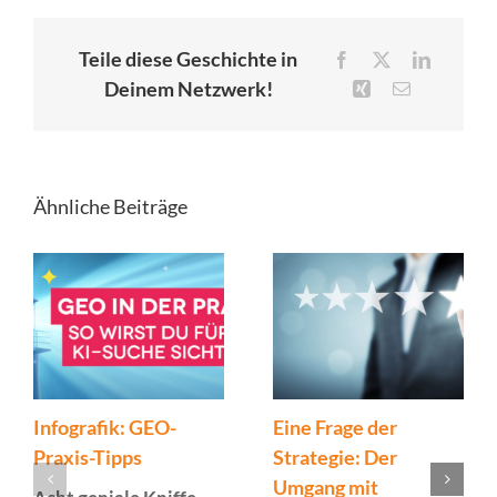
Teile diese Geschichte in
Facebook
X
LinkedIn
Deinem Netzwerk!
Xing
E-
Mail
Ähnliche Beiträge
Infografik: GEO-
Eine Frage der
Praxis-Tipps
Strategie: Der
Umgang mit