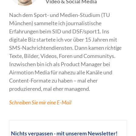
Video & Social Media
Nach dem Sport- und Medien-Studium (TU
München) sammelte ich journalistische
Erfahrungen beim SID und DSF/sport1. Ins
digitale Biz startete ich vor über 15 Jahren mit
SMS-Nachrichtendiensten. Dann kamen
richtige
Texte, Bilder, Videos, Foren und Communitys.
Inzwischen bin ich als Product Manager bei
Airmotion Media für nahezu alle Kanäle und
Content-Formate zu haben – mal eher
produzierend, mal eher managend.
Schreiben Sie mir eine E-Mail
Nichts verpassen - mit unserem Newsletter!