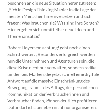
besonnen an die neue Situation heranzutreten:
„Sich in Design Thinking Manier in die Lage der
meisten Menschen hineinversetzen und sich
fragen: Was brauchen sie? Was sind ihre Sorgen?
Hier ergeben sich unmittelbar neue Ideen und
Themenansätze.“
Robert Hoyer von achtung! geht noch einen
Schritt weiter: „Besonders erfolgreich werden
nun die Unternehmen und Agenturen sein, die
diese Krise nicht nur verwalten, sondern radikal
umdenken. Marken, die jetzt schnell eine digitale
Antwort auf die massive Einschränkung des
Bewegungsraums, des Alltags, der persönlichen
Kommunikation der Verbraucherinnen und
Verbraucher finden, können deutlich profitieren.
Dafür darf ich aber eben nicht nur organisieren,