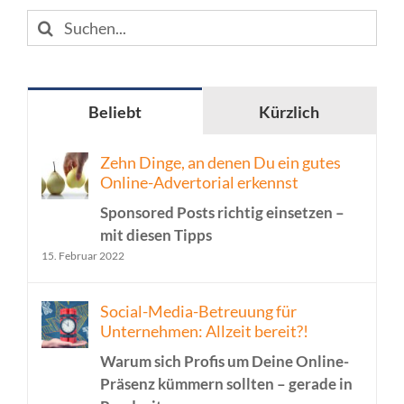
Suche
nach:
Beliebt
Kürzlich
Zehn Dinge, an denen Du ein gutes
Online-Advertorial erkennst
Sponsored Posts richtig einsetzen –
mit diesen Tipps
15. Februar 2022
Social-Media-Betreuung für
Unternehmen: Allzeit bereit?!
Warum sich Profis um Deine Online-
Präsenz kümmern sollten – gerade in