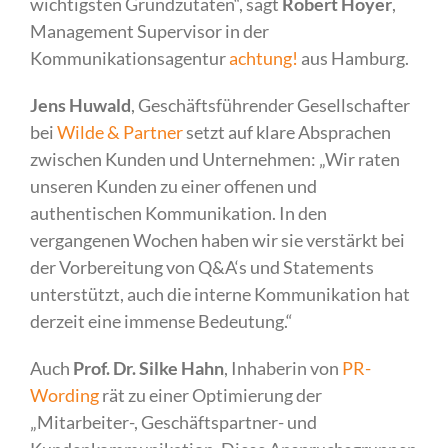
wichtigsten Grundzutaten“, sagt
Robert Hoyer
,
Management Supervisor in der
Kommunikationsagentur
achtung!
aus Hamburg.
Jens Huwald
, Geschäftsführender Gesellschafter
bei
Wilde & Partner
setzt auf klare Absprachen
zwischen Kunden und Unternehmen: „Wir raten
unseren Kunden zu einer offenen und
authentischen Kommunikation. In den
vergangenen Wochen haben wir sie verstärkt bei
der Vorbereitung von Q&A‘s und Statements
unterstützt, auch die interne Kommunikation hat
derzeit eine immense Bedeutung.“
Auch
Prof. Dr. Silke Hahn
, Inhaberin von
PR-
Wording
rät zu einer Optimierung der
„Mitarbeiter-, Geschäftspartner- und