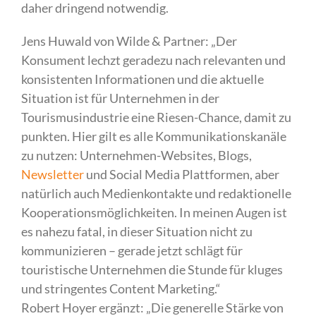
daher dringend notwendig.
Jens Huwald von Wilde & Partner: „Der
Konsument lechzt geradezu nach relevanten und
konsistenten Informationen und die aktuelle
Situation ist für Unternehmen in der
Tourismusindustrie eine Riesen-Chance, damit zu
punkten. Hier gilt es alle Kommunikationskanäle
zu nutzen: Unternehmen-Websites, Blogs,
Newsletter
und Social Media Plattformen, aber
natürlich auch Medienkontakte und redaktionelle
Kooperationsmöglichkeiten. In meinen Augen ist
es nahezu fatal, in dieser Situation nicht zu
kommunizieren – gerade jetzt schlägt für
touristische Unternehmen die Stunde für kluges
und stringentes Content Marketing.“
Robert Hoyer ergänzt: „Die generelle Stärke von