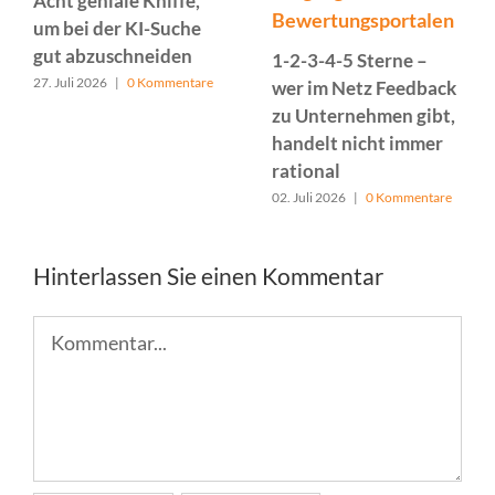
Acht geniale Kniffe,
Bewertungsportalen
um bei der KI-Suche
gut abzuschneiden
1-2-3-4-5 Sterne –
27. Juli 2026
|
0 Kommentare
wer im Netz Feedback
zu Unternehmen gibt,
handelt nicht immer
rational
02. Juli 2026
|
0 Kommentare
Hinterlassen Sie einen Kommentar
Kommentar