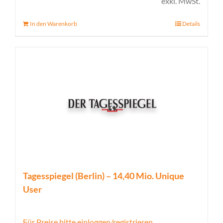
exkl. MwSt.
In den Warenkorb
Details
Tagesspiegel (Berlin) – 14,40 Mio. Unique
User
Für Preise bitte einloggen/registrieren