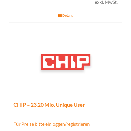
exkl. MwSt.
Details
CHIP – 23,20 Mio. Unique User
Für Preise bitte einloggen/registrieren