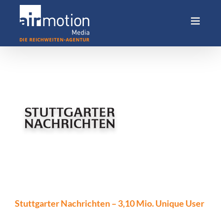
Skip
to
content
Stuttgarter Nachrichten – 3,10 Mio. Unique User