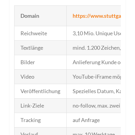
Domain
https://www.stuttgarter-
Reichweite
3,10 Mio. Unique User*
Textlänge
mind. 1.200 Zeichen, ideal
Bilder
Anlieferung Kunde oder Air
Video
YouTube-iFrame möglich
Veröffentlichung
Spezielles Datum, Kampa
Link-Ziele
no-follow, max. zwei Links 
Tracking
auf Anfrage
Vorlauf
max. 10 Werktage