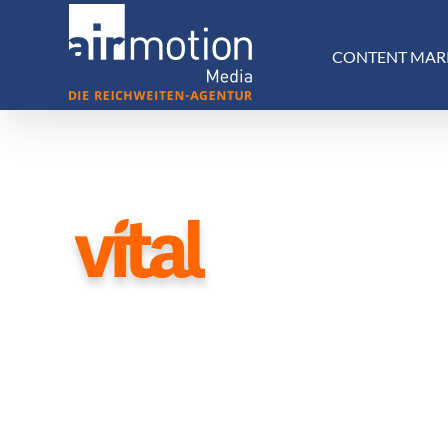
Skip
to
CONTENT MAR
content