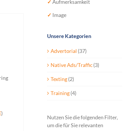
✓
Aufmerksamkeit
✓
Image
Unsere Kategorien
Advertorial
(37)
Native Ads/Traffic
(3)
ring
Texting
(2)
Training
(4)
€
)
Nutzen Sie die folgenden Filter,
um die für Sie relevanten