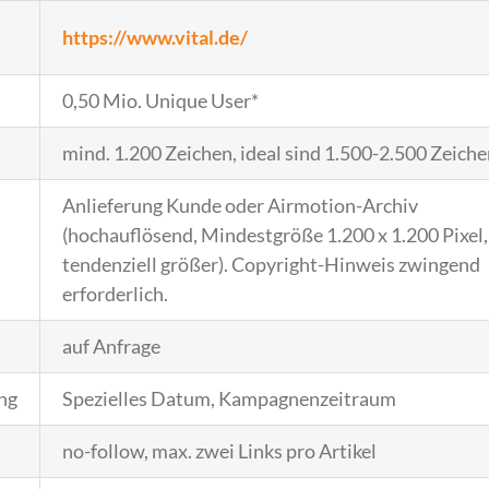
https://www.vital.de/
0,50 Mio. Unique User*
mind. 1.200 Zeichen, ideal sind 1.500-2.500 Zeich
Anlieferung Kunde oder Airmotion-Archiv
(hochauflösend, Mindestgröße 1.200 x 1.200 Pixel,
tendenziell größer). Copyright-Hinweis zwingend
erforderlich.
auf Anfrage
ng
Spezielles Datum, Kampagnenzeitraum
no-follow, max. zwei Links pro Artikel