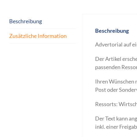
Beschreibung
Beschreibung
Zusätzliche Information
Advertorial auf 
Der Artikel ersch
passenden Ressor
Ihren Wünschen na
Post oder Sonder
Ressorts: Wirtsch
Der Text kann ang
inkl. einer Freiga