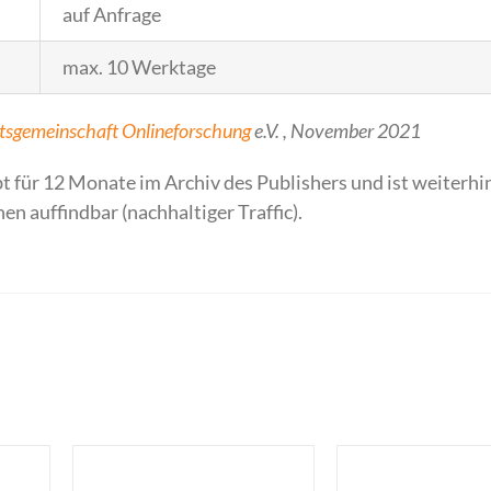
auf Anfrage
max. 10 Werktage
tsgemeinschaft Onlineforschung
e.V. , November 2021
t für 12 Monate im Archiv des Publishers und ist weiterhi
n auffindbar (nachhaltiger Traffic).