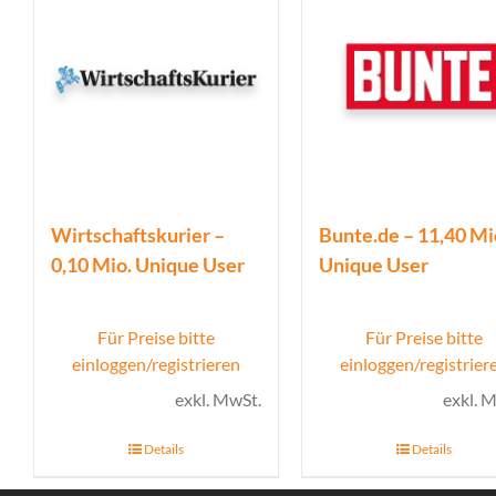
Wirtschaftskurier –
Bunte.de – 11,40 Mi
0,10 Mio. Unique User
Unique User
Für Preise bitte
Für Preise bitte
einloggen/registrieren
einloggen/registrier
exkl. MwSt.
exkl. 
Details
Details