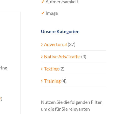
✓
Aufmerksamkeit
✓
Image
Unsere Kategorien
Advertorial
(37)
Native Ads/Traffic
(3)
ring
Texting
(2)
Training
(4)
€
)
Nutzen Sie die folgenden Filter,
um die für Sie relevanten