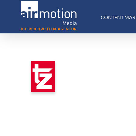
Skip
to
CONTENT MAR
content