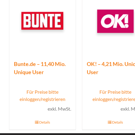
Bunte.de – 11,40 Mio.
OK! – 4,21 Mio. Uni
Unique User
User
Für Preise bitte
Für Preise bitte
einloggen/registrieren
einloggen/registrier
exkl. MwSt.
exkl. 
Details
Details