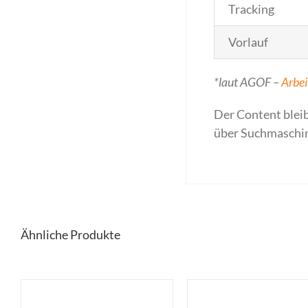
Tracking
Vorlauf
*laut AGOF –
Arbei
Der Content bleib
über Suchmaschine
Ähnliche Produkte