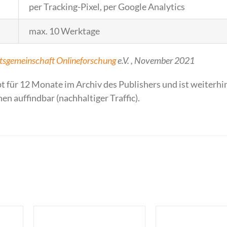
per Tracking-Pixel, per Google Analytics
max. 10 Werktage
tsgemeinschaft Onlineforschung
e.V. , November 2021
t für 12 Monate im Archiv des Publishers und ist weiterhi
n auffindbar (nachhaltiger Traffic).