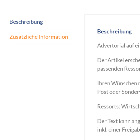
Beschreibung
Beschreibung
Zusätzliche Information
Advertorial auf 
Der Artikel ersch
passenden Ressor
Ihren Wünschen na
Post oder Sonder
Ressorts: Wirtsch
Der Text kann ang
inkl. einer Freiga