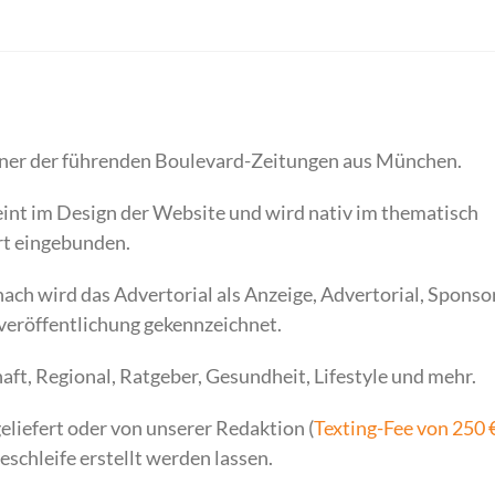
einer der führenden Boulevard-Zeitungen aus München.
eint im Design der Website und wird nativ im thematisch
t eingebunden.
ch wird das Advertorial als Anzeige, Advertorial, Sponso
veröffentlichung gekennzeichnet.
aft, Regional, Ratgeber, Gesundheit, Lifestyle und mehr.
eliefert oder von unserer Redaktion (
Texting-Fee von 250 
beschleife erstellt werden lassen.