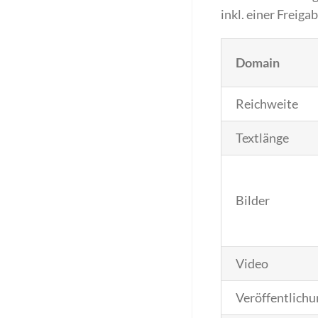
inkl. einer Freiga
Domain
Reichweite
Textlänge
Bilder
Video
Veröffentlichu