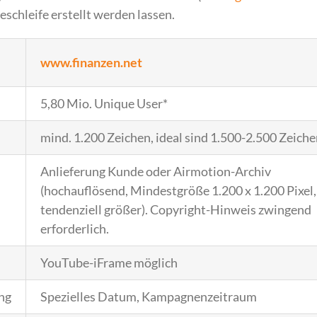
beschleife erstellt werden lassen.
www.finanzen.net
5,80 Mio. Unique User*
mind. 1.200 Zeichen, ideal sind 1.500-2.500 Zeich
Anlieferung Kunde oder Airmotion-Archiv
(hochauflösend, Mindestgröße 1.200 x 1.200 Pixel,
tendenziell größer). Copyright-Hinweis zwingend
erforderlich.
YouTube-iFrame möglich
ng
Spezielles Datum, Kampagnenzeitraum