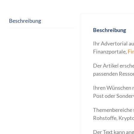
Beschreibung
Beschreibung
Ihr Advertorial a
Finanzportale,
Fi
Der Artikel ersch
passenden Ressor
Ihren Wünschen na
Post oder Sonder
Themenbereiche si
Rohstoffe, Krypto
Der Text kann ang