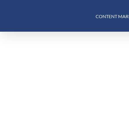
Skip
to
CONTENT MAR
content