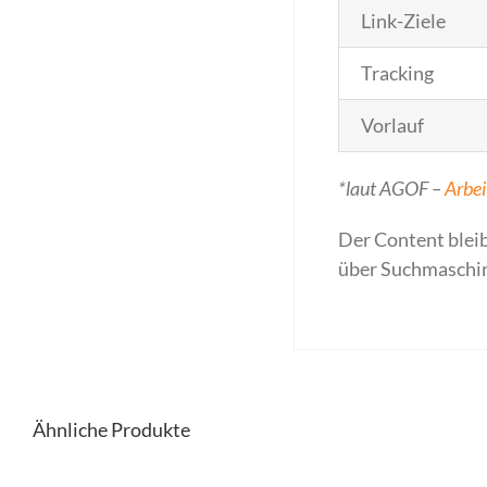
Link-Ziele
Tracking
Vorlauf
*laut AGOF –
Arbei
Der Content bleib
über Suchmaschine
Ähnliche Produkte