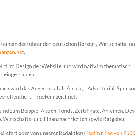
uf einem der führenden deutschen Börsen-, Wirtschafts- u
nanzen.net
.
eint im Design der Website und wird nativ im thematisch
t eingebunden.
ch wird das Advertorial als Anzeige, Advertorial, Sponso
veröffentlichung gekennzeichnet.
nd zum Beispiel Aktien, Fonds, Zertifikate, Anleihen, Dev
, Wirtschafts- und Finanznachrichten sowie Ratgeber.
eliefert oder von unserer Redaktion (
Texting-Fee von 250 