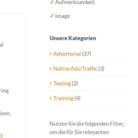
✓
Aufmerksamkeit
✓
Image
Unsere Kategorien
nd
Advertorial
(37)
Native Ads/Traffic
(3)
Texting
(2)
ring
Training
(4)
isen,
Nutzen Sie die folgenden Filter,
um die für Sie relevanten
€
)