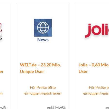
WELT.de – 23,20 Mio.
Jolie – 0,60 Mi
er
Unique User
User
Für Preise bitte
Für Preise b
en
einloggen/registrieren
einloggen/regis
MwSt.
exkl. MwSt.
e