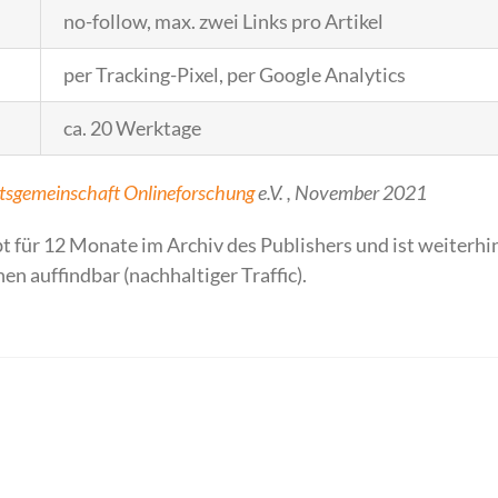
no-follow, max. zwei Links pro Artikel
per Tracking-Pixel, per Google Analytics
ca. 20 Werktage
tsgemeinschaft Onlineforschung
e.V. , November 2021
t für 12 Monate im Archiv des Publishers und ist weiterhi
n auffindbar (nachhaltiger Traffic).