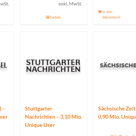
MwSt.
exkl. MwSt.
In den
Details
Warenkorb
) –
Stuttgarter
Sächsische Zeit
ser
Nachrichten – 3,10 Mio.
0,90 Mio. Uniq
Unique User