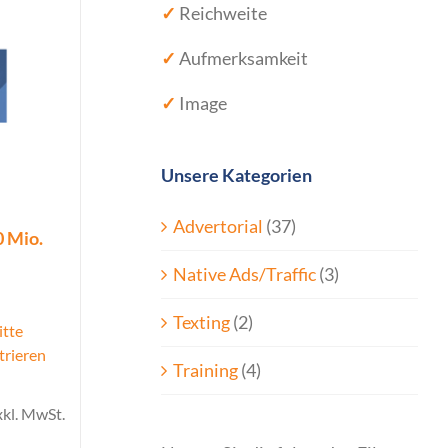
✓
Reichweite
✓
Aufmerksamkeit
✓
Image
Unsere Kategorien
Advertorial
(37)
0 Mio.
Native Ads/Traffic
(3)
Texting
(2)
itte
trieren
Training
(4)
xkl. MwSt.