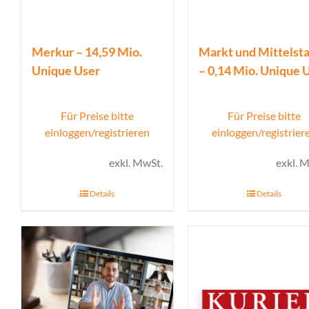
Merkur – 14,59 Mio.
Markt und Mittelst
Unique User
– 0,14 Mio. Unique 
Für Preise bitte
Für Preise bitte
einloggen/registrieren
einloggen/registrier
exkl. MwSt.
exkl. 
Details
Details