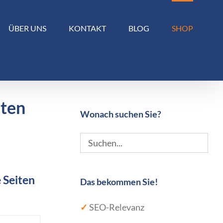
ÜBER UNS
KONTAKT
BLOG
SHOP
kten
Wonach suchen Sie?
 Seiten
Das bekommen Sie!
✓
SEO-Relevanz