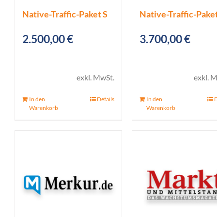
Native-Traffic-Paket S
Native-Traffic-Pake
2.500,00
€
3.700,00
€
exkl. MwSt.
exkl. 
In den
Details
In den
D
Warenkorb
Warenkorb