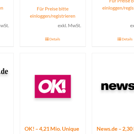
Für Preise b
en
einloggen/regis
Für Preise bitte
einloggen/registrieren
MwSt.
exkl. MwSt.
e
Details
Details
OK! – 4,21 Mio. Unique
News.de – 2,30