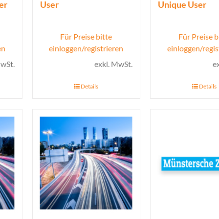
er
User
Unique User
Für Preise bitte
Für Preise b
en
einloggen/registrieren
einloggen/regis
MwSt.
exkl. MwSt.
e
Details
Details