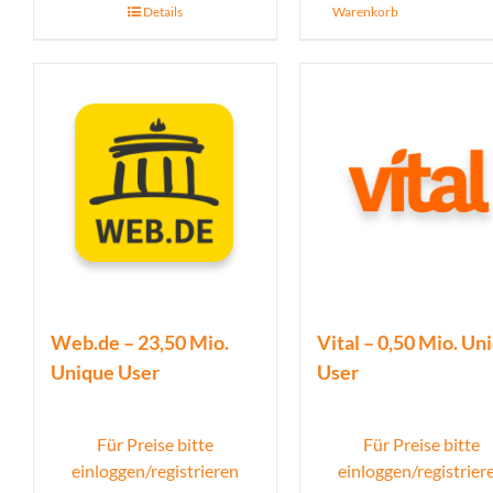
Details
Warenkorb
Web.de – 23,50 Mio.
Vital – 0,50 Mio. Un
Unique User
User
Für Preise bitte
Für Preise bitte
einloggen/registrieren
einloggen/registrier