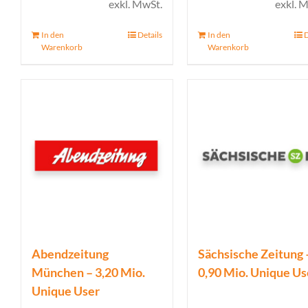
exkl. MwSt.
exkl. 
In den
Details
In den
D
Warenkorb
Warenkorb
Abendzeitung
Sächsische Zeitung 
München – 3,20 Mio.
0,90 Mio. Unique Us
Unique User