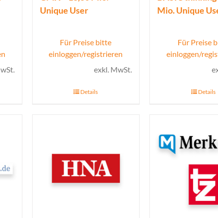
Unique User
Mio. Unique Us
Für Preise bitte
Für Preise b
en
einloggen/registrieren
einloggen/regis
MwSt.
exkl. MwSt.
e
Details
Details