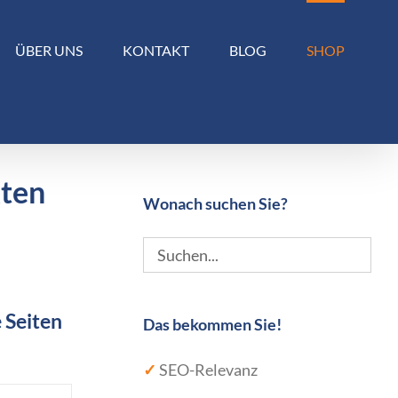
ÜBER UNS
KONTAKT
BLOG
SHOP
kten
Wonach suchen Sie?
 Seiten
Das bekommen Sie!
✓
SEO-Relevanz