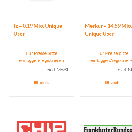
tz – 0,19 Mio. Unique
Merkur – 14,59 Mio.
User
Unique User
Für Preise bitte
Für Preise bitte
einloggen/registrieren
einloggen/registrier
exkl. MwSt.
exkl. 
Details
Details