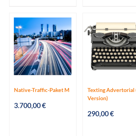
Native-Traffic-Paket M
Texting Advertorial 
Version)
3.700,00
€
290,00
€