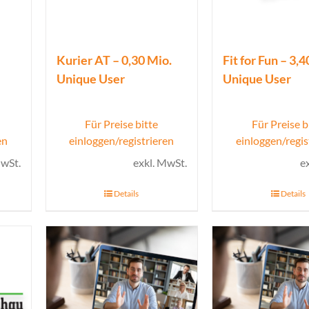
Kurier AT – 0,30 Mio.
Fit for Fun – 3,
Unique User
Unique User
Für Preise bitte
Für Preise b
en
einloggen/registrieren
einloggen/regis
MwSt.
exkl. MwSt.
e
Details
Details