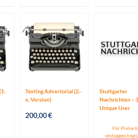
(1.
Texting Advertorial (2.-
Stuttgarter
x. Version)
Nachrichten – 3
Unique User
200,00
€
Für Preise b
einloggen/regis