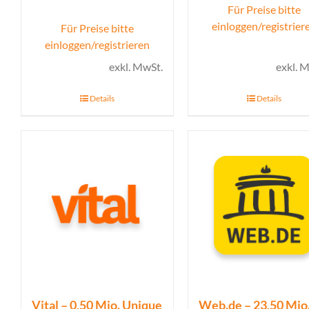
Für Preise bitte
einloggen/registrier
Für Preise bitte
einloggen/registrieren
exkl. MwSt.
exkl. 
Details
Details
Vital – 0,50 Mio. Unique
Web.de – 23,50 Mio