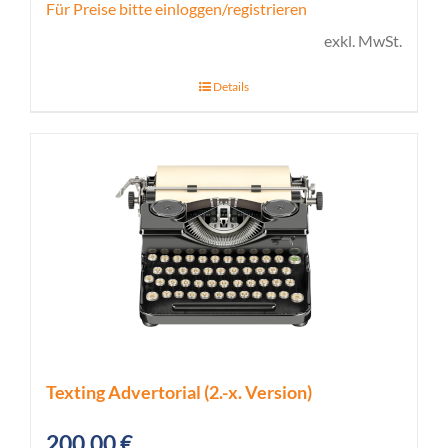
Für Preise bitte einloggen/registrieren
exkl. MwSt.
Details
Texting Advertorial (2.-x. Version)
200,00
€