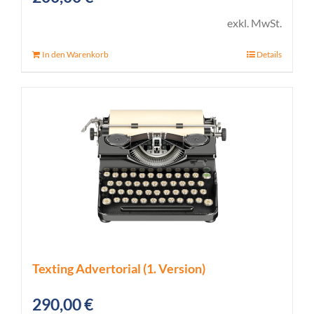
exkl. MwSt.
In den Warenkorb
Details
Texting Advertorial (1. Version)
290,00
€