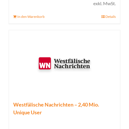
Preis
Preis
exkl. MwSt.
war:
ist:
In den Warenkorb
Details
99,00 €
39,00 €.
Westfälische Nachrichten – 2,40 Mio.
Unique User