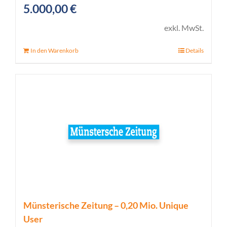
5.000,00
€
exkl. MwSt.
In den Warenkorb
Details
Münsterische Zeitung – 0,20 Mio. Unique
User