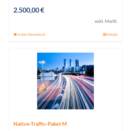
2.500,00
€
exkl. MwSt.
In den Warenkorb
Details
Native-Traffic-Paket M