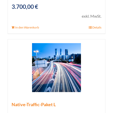
3.700,00
€
exkl. MwSt.
In den Warenkorb
Details
Native-Traffic-Paket L