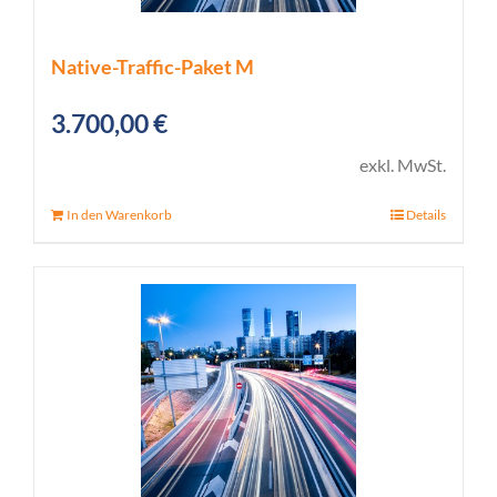
Native-Traffic-Paket M
3.700,00
€
exkl. MwSt.
In den Warenkorb
Details