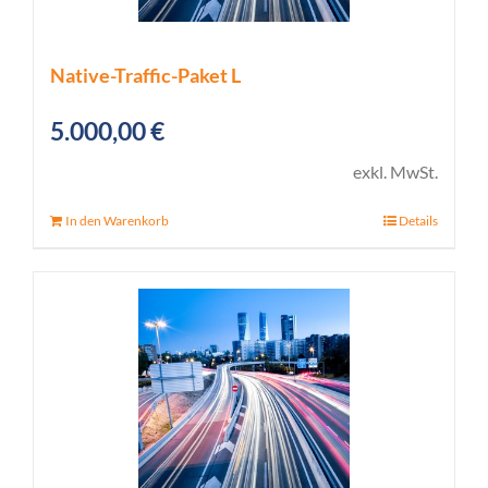
Native-Traffic-Paket L
5.000,00
€
exkl. MwSt.
In den Warenkorb
Details