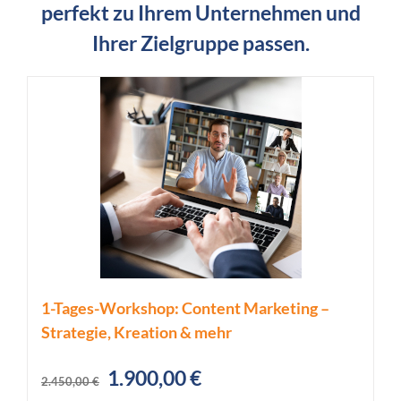
perfekt zu Ihrem Unternehmen und
Ihrer Zielgruppe passen.
1-Tages-Workshop: Content Marketing –
Strategie, Kreation & mehr
Ursprünglicher
Aktueller
1.900,00
€
2.450,00
€