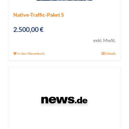
Native-Traffic-Paket S
2.500,00
€
exkl. MwSt.
In den Warenkorb
Details