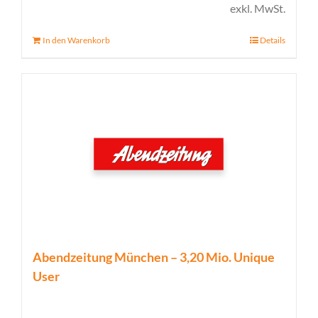
Preis
Preis
exkl. MwSt.
war:
ist:
In den Warenkorb
Details
2.450,00 €
1.900,00 €.
Abendzeitung München – 3,20 Mio. Unique
User