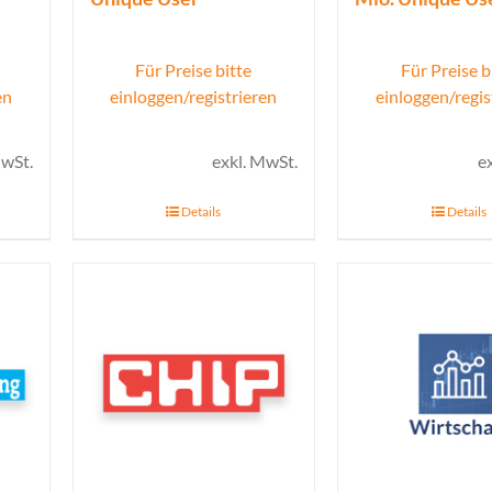
Für Preise bitte
Für Preise b
en
einloggen/registrieren
einloggen/regis
MwSt.
exkl. MwSt.
e
Details
Details