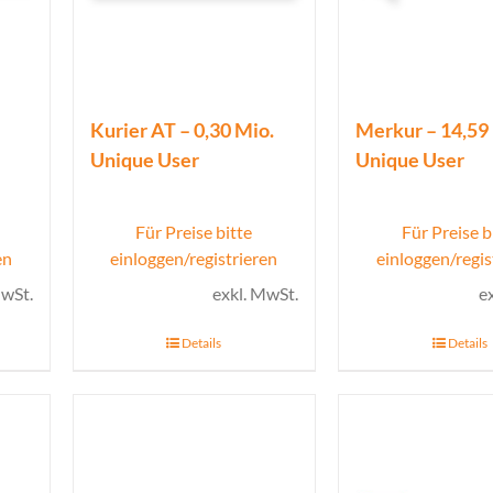
Kurier AT – 0,30 Mio.
Merkur – 14,59
Unique User
Unique User
Für Preise bitte
Für Preise b
en
einloggen/registrieren
einloggen/regis
MwSt.
exkl. MwSt.
e
Details
Details