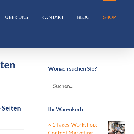
ÜBER UNS
KONTAKT
BLOG
SHOP
kten
Wonach suchen Sie?
 Seiten
Ihr Warenkorb
×
1-Tages-Workshop:
Content Marketing -