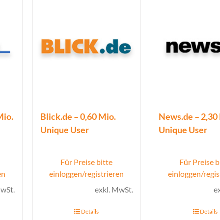
Mio.
Blick.de – 0,60 Mio.
News.de – 2,30
Unique User
Unique User
Für Preise bitte
Für Preise b
en
einloggen/registrieren
einloggen/regis
MwSt.
exkl. MwSt.
e
Details
Details