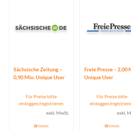
Sächsische Zeitung –
Freie Presse – 2,00 
0,90 Mio. Unique User
Unique User
Für Preise bitte
Für Preise bitte
einloggen/registrieren
einloggen/registrier
exkl. MwSt.
exkl. 
Details
Details