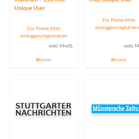
Unique User
Für Preise bitte
einloggen/registrier
Für Preise bitte
einloggen/registrieren
exkl. MwSt.
exkl. 
Details
Details