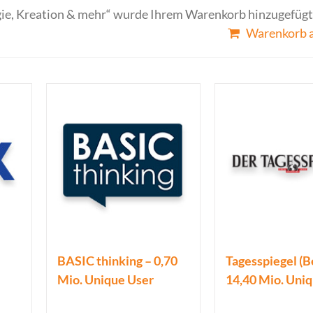
ie, Kreation & mehr“ wurde Ihrem Warenkorb hinzugefügt
Warenkorb 
BASIC thinking – 0,70
Tagesspiegel (Be
Mio. Unique User
14,40 Mio. Uni