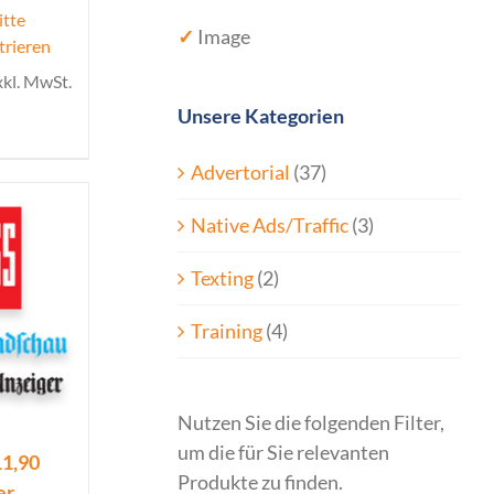
itte
✓
Image
trieren
xkl. MwSt.
Unsere Kategorien
Advertorial
(37)
Native Ads/Traffic
(3)
Texting
(2)
Training
(4)
Nutzen Sie die folgenden Filter,
um die für Sie relevanten
11,90
Produkte zu finden.
er