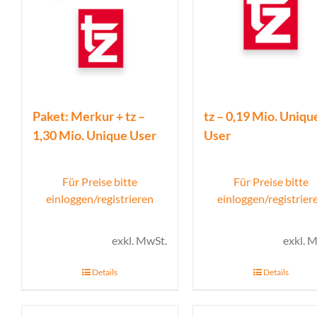
Paket: Merkur + tz –
tz – 0,19 Mio. Uniqu
1,30 Mio. Unique User
User
Für Preise bitte
Für Preise bitte
einloggen/registrieren
einloggen/registrier
exkl. MwSt.
exkl. 
Details
Details