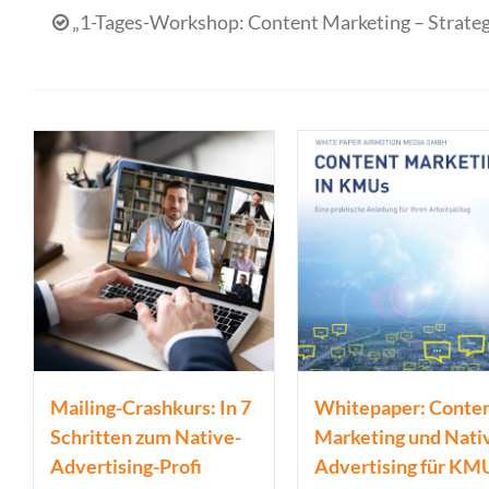
„1-Tages-Workshop: Content Marketing – Strateg
Mailing-Crashkurs: In 7
Whitepaper: Conte
Schritten zum Native-
Marketing und Nati
Advertising-Profi
Advertising für KM