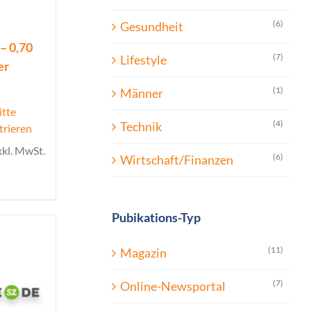
(6)
Gesundheit
– 0,70
(7)
Lifestyle
er
(1)
Männer
itte
(4)
Technik
trieren
xkl. MwSt.
(6)
Wirtschaft/Finanzen
Pubikations-Typ
(11)
Magazin
(7)
Online-Newsportal