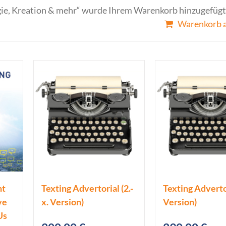
ie, Kreation & mehr“ wurde Ihrem Warenkorb hinzugefügt
Warenkorb 
nt
Texting Advertorial (2.-
Texting Advertor
ve
x. Version)
Version)
Us