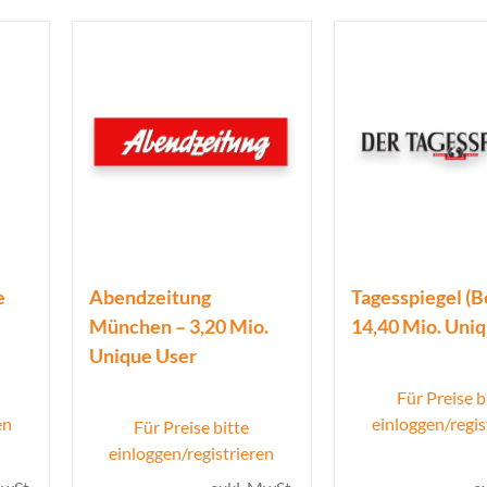
e
Abendzeitung
Tagesspiegel (Be
München – 3,20 Mio.
14,40 Mio. Uni
Unique User
Für Preise b
en
einloggen/regis
Für Preise bitte
einloggen/registrieren