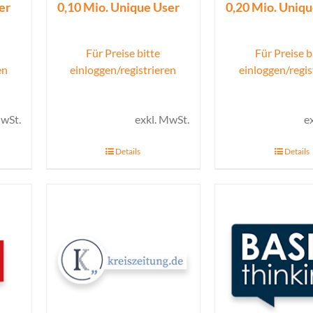
er
0,10 Mio. Unique User
0,20 Mio. Uniq
Für Preise bitte
Für Preise b
en
einloggen/registrieren
einloggen/regis
MwSt.
exkl. MwSt.
e
Details
Details