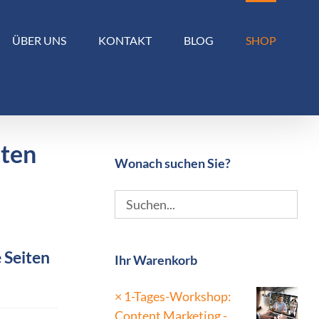
ÜBER UNS
KONTAKT
BLOG
SHOP
kten
Wonach suchen Sie?
 Seiten
Ihr Warenkorb
×
1-Tages-Workshop:
Content Marketing -