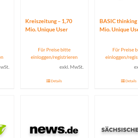
Kreiszeitung – 1,70
BASIC thinking 
Mio. Unique User
Mio. Unique Us
Für Preise bitte
Für Preise b
en
einloggen/registrieren
einloggen/regis
MwSt.
exkl. MwSt.
e
Details
Details