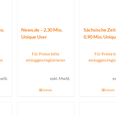
o.
News.de – 2,30 Mio.
Sächsische Zeit
Unique User
0,90 Mio. Uniq
Für Preise bitte
Für Preise b
en
einloggen/registrieren
einloggen/regis
MwSt.
exkl. MwSt.
e
Details
Details