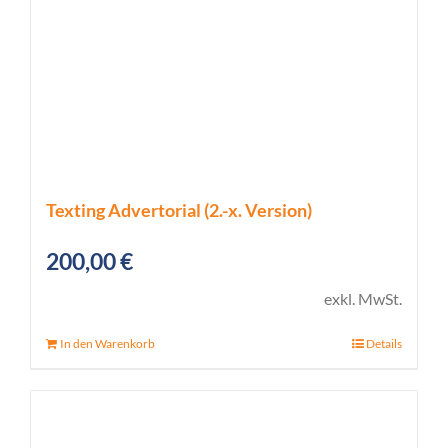
Texting Advertorial (2.-x. Version)
200,00
€
exkl. MwSt.
In den Warenkorb
Details