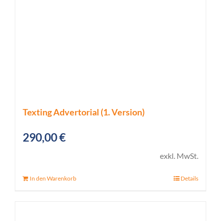
Texting Advertorial (1. Version)
290,00
€
exkl. MwSt.
In den Warenkorb
Details