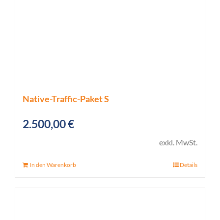
Native-Traffic-Paket S
2.500,00
€
exkl. MwSt.
In den Warenkorb
Details