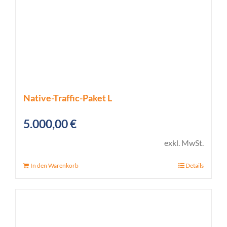
Native-Traffic-Paket L
5.000,00
€
exkl. MwSt.
In den Warenkorb
Details