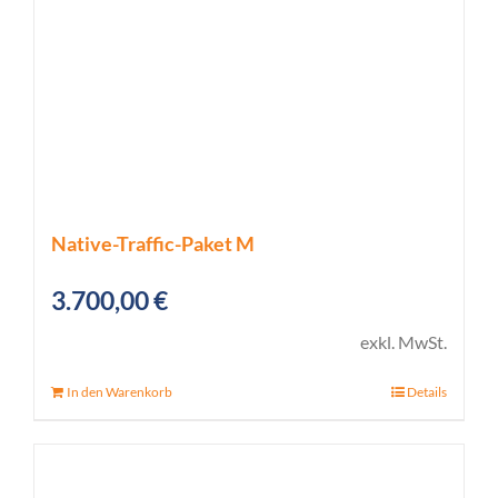
Native-Traffic-Paket M
3.700,00
€
exkl. MwSt.
In den Warenkorb
Details