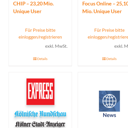
CHIP – 23,20 Mio.
Focus Online – 25,1
Unique User
Mio. Unique User
Für Preise bitte
Für Preise bitte
einloggen/registrieren
einloggen/registrier
exkl. MwSt.
exkl. 
Details
Details