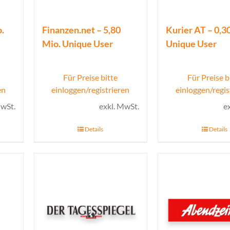
.
Finanzen.net – 5,80
Kurier AT – 0,3
Mio. Unique User
Unique User
Für Preise bitte
Für Preise b
en
einloggen/registrieren
einloggen/regis
MwSt.
exkl. MwSt.
e
Details
Details