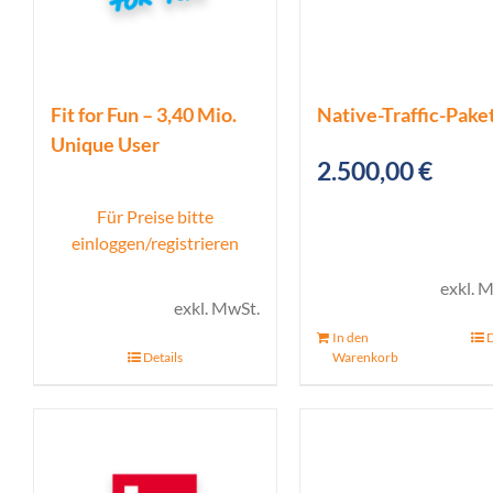
Fit for Fun – 3,40 Mio.
Native-Traffic-Paket
Unique User
2.500,00
€
Für Preise bitte
einloggen/registrieren
exkl. 
exkl. MwSt.
In den
D
Details
Warenkorb