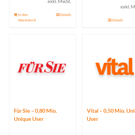
exkl. MwSt.
exkl. 
In den
Details
Warenkorb
Details
Für Sie – 0,80 Mio.
Vital – 0,50 Mio. Un
Unique User
User