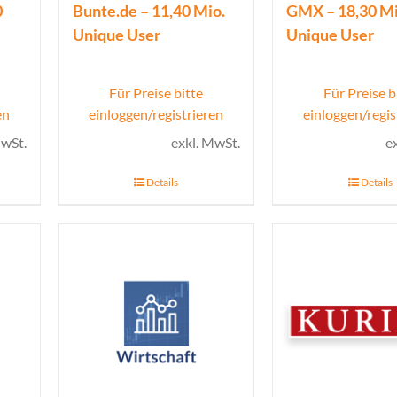
0
Bunte.de – 11,40 Mio.
GMX – 18,30 Mi
Unique User
Unique User
Für Preise bitte
Für Preise b
en
einloggen/registrieren
einloggen/regis
MwSt.
exkl. MwSt.
e
Details
Details