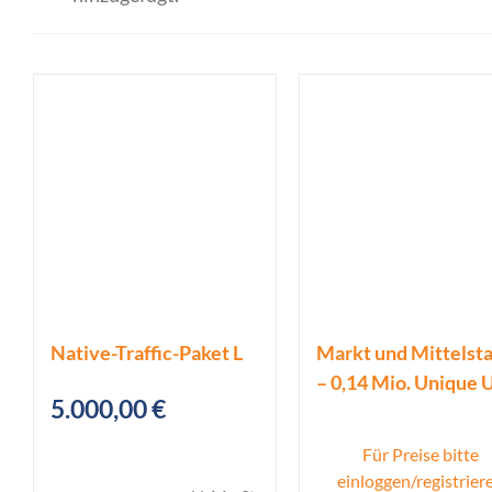
Native-Traffic-Paket L
Markt und Mittelst
– 0,14 Mio. Unique 
5.000,00
€
Für Preise bitte
einloggen/registrier