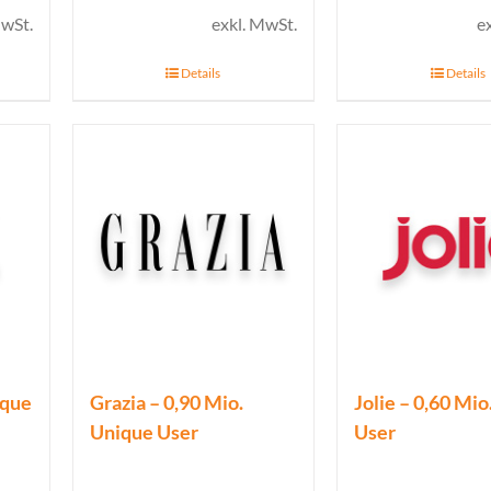
MwSt.
exkl. MwSt.
e
Details
Details
ique
Grazia – 0,90 Mio.
Jolie – 0,60 Mi
Unique User
User