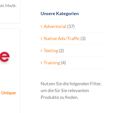
xkl. MwSt.
Unsere Kategorien
Advertorial
(37)
Native Ads/Traffic
(3)
Texting
(2)
Training
(4)
Nutzen Sie die folgenden Filter,
um die für Sie relevanten
o. Unique
Produkte zu finden.