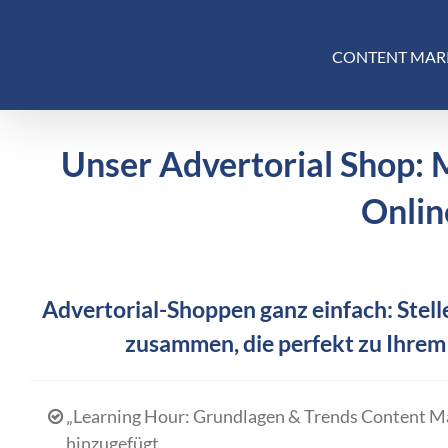
Skip
to
CONTENT MAR
content
Unser Advertorial Shop: 
Onlin
Advertorial-Shoppen ganz einfach: Stelle
zusammen, die perfekt zu Ihrem
„Learning Hour: Grundlagen & Trends Content M
hinzugefügt.