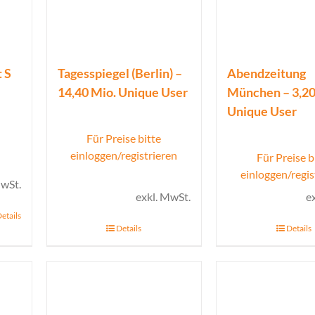
 S
Tagesspiegel (Berlin) –
Abendzeitung
14,40 Mio. Unique User
München – 3,20
Unique User
Für Preise bitte
einloggen/registrieren
Für Preise b
einloggen/regis
MwSt.
exkl. MwSt.
e
etails
Details
Details