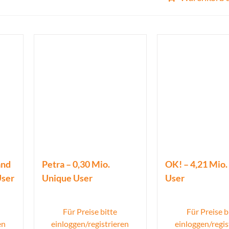
and
Petra – 0,30 Mio.
OK! – 4,21 Mio
User
Unique User
User
Für Preise bitte
Für Preise b
en
einloggen/registrieren
einloggen/regis