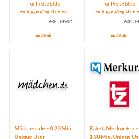
Für Preise bitte
Für Preise bitte
einloggen/registrieren
einloggen/registrier
exkl. MwSt.
exkl. 
Details
Details
Mädchen.de – 0,20 Mio.
Paket: Merkur + tz –
Unique User
1,30 Mio. Unique Us