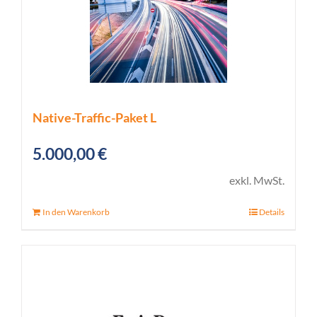
Native-Traffic-Paket L
5.000,00
€
exkl. MwSt.
In den Warenkorb
Details