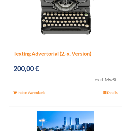
Texting Advertorial (2.-x. Version)
200,00
€
exkl. MwSt.
In den Warenkorb
Details