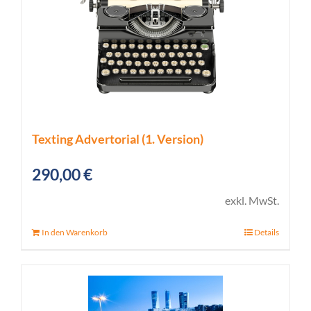
Texting Advertorial (1. Version)
290,00
€
exkl. MwSt.
In den Warenkorb
Details