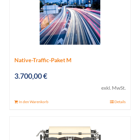
Native-Traffic-Paket M
3.700,00
€
exkl. MwSt.
In den Warenkorb
Details