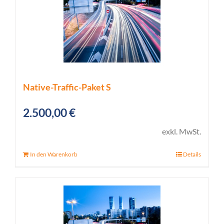
Native-Traffic-Paket S
2.500,00
€
exkl. MwSt.
In den Warenkorb
Details