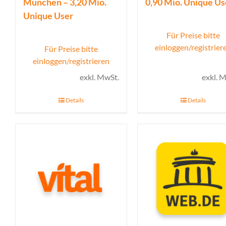
München – 3,20 Mio.
0,90 Mio. Unique Us
Unique User
Für Preise bitte
einloggen/registrier
Für Preise bitte
einloggen/registrieren
exkl. MwSt.
exkl. 
Details
Details