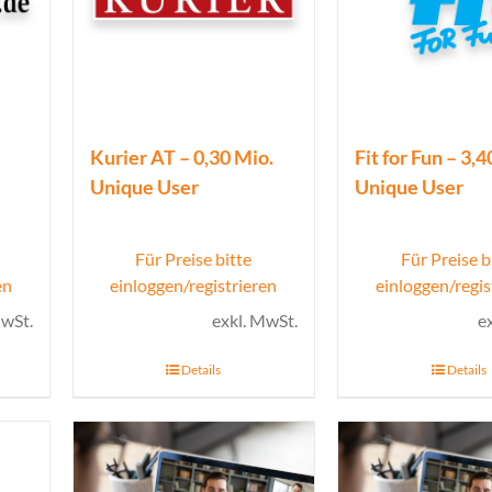
Kurier AT – 0,30 Mio.
Fit for Fun – 3,
Unique User
Unique User
Für Preise bitte
Für Preise b
en
einloggen/registrieren
einloggen/regis
MwSt.
exkl. MwSt.
e
Details
Details