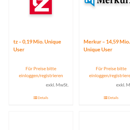
tz – 0,19 Mio. Unique
Merkur – 14,59 Mio.
User
Unique User
Für Preise bitte
Für Preise bitte
einloggen/registrieren
einloggen/registrier
exkl. MwSt.
exkl. 
Details
Details