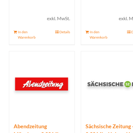
exkl. MwSt.
exkl. 
In den
Details
In den
D
Warenkorb
Warenkorb
Abendzeitung
Sächsische Zeitung 