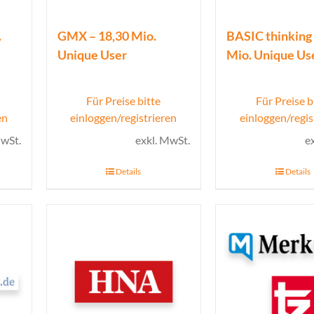
.
GMX – 18,30 Mio.
BASIC thinking 
Unique User
Mio. Unique Us
Für Preise bitte
Für Preise b
en
einloggen/registrieren
einloggen/regis
MwSt.
exkl. MwSt.
e
Details
Details