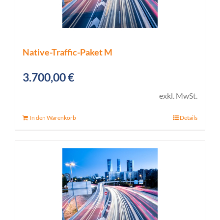
Native-Traffic-Paket M
3.700,00
€
exkl. MwSt.
In den Warenkorb
Details