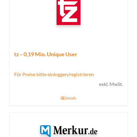
tz – 0,19 Mio. Unique User
Für Preise bitte einloggen/registrieren
exkl. MwSt.
Details