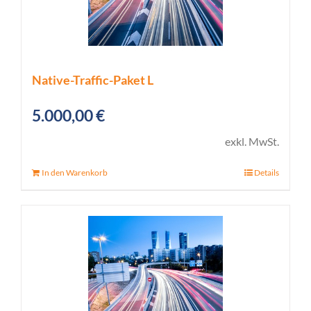
Native-Traffic-Paket L
5.000,00
€
exkl. MwSt.
In den Warenkorb
Details