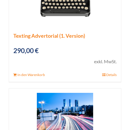
Texting Advertorial (1. Version)
290,00
€
exkl. MwSt.
In den Warenkorb
Details