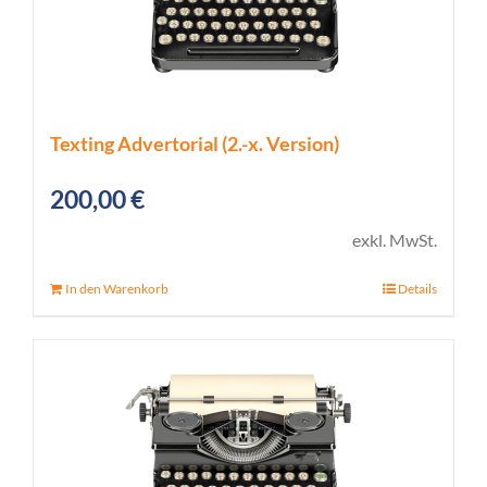
Texting Advertorial (2.-x. Version)
200,00
€
exkl. MwSt.
In den Warenkorb
Details