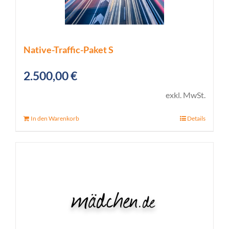
Native-Traffic-Paket S
2.500,00
€
exkl. MwSt.
In den Warenkorb
Details