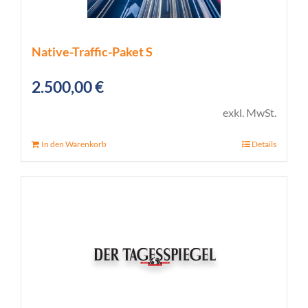
Native-Traffic-Paket S
2.500,00
€
exkl. MwSt.
In den Warenkorb
Details