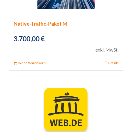
Native-Traffic-Paket M
3.700,00
€
exkl. MwSt.
In den Warenkorb
Details