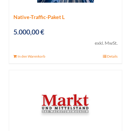
Native-Traffic-Paket L
5.000,00
€
exkl. MwSt.
In den Warenkorb
Details