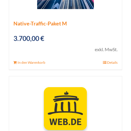
Native-Traffic-Paket M
3.700,00
€
exkl. MwSt.
In den Warenkorb
Details