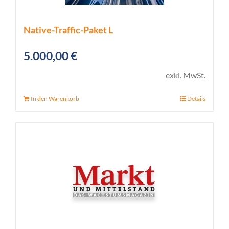
Native-Traffic-Paket L
5.000,00
€
exkl. MwSt.
In den Warenkorb
Details