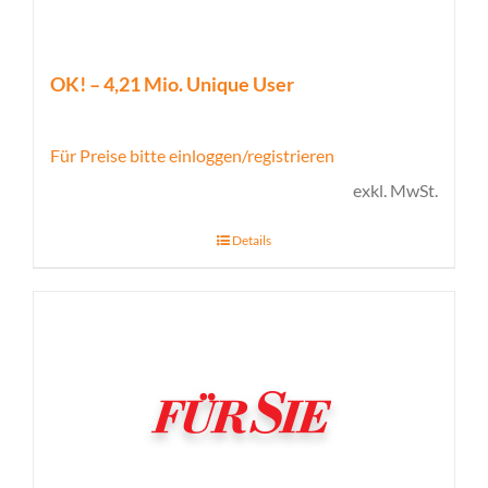
OK! – 4,21 Mio. Unique User
Für Preise bitte einloggen/registrieren
exkl. MwSt.
Details