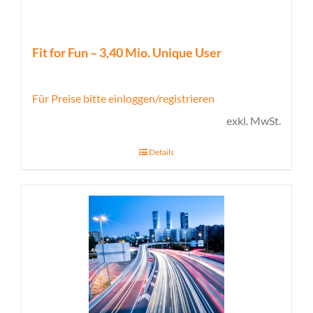
Fit for Fun – 3,40 Mio. Unique User
Für Preise bitte einloggen/registrieren
exkl. MwSt.
Details