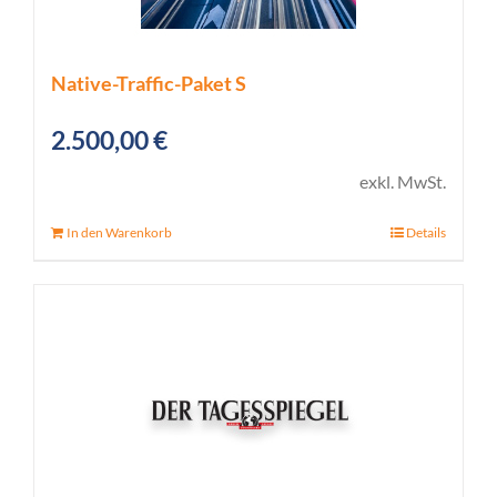
Native-Traffic-Paket S
2.500,00
€
exkl. MwSt.
In den Warenkorb
Details