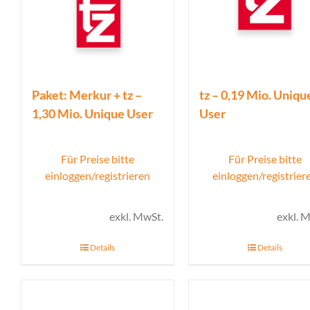
Paket: Merkur + tz –
tz – 0,19 Mio. Uniqu
1,30 Mio. Unique User
User
Für Preise bitte
Für Preise bitte
einloggen/registrieren
einloggen/registrier
exkl. MwSt.
exkl. 
Details
Details