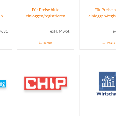
Für Preise bitte
Für Preise b
en
einloggen/registrieren
einloggen/regis
MwSt.
exkl. MwSt.
e
Details
Details