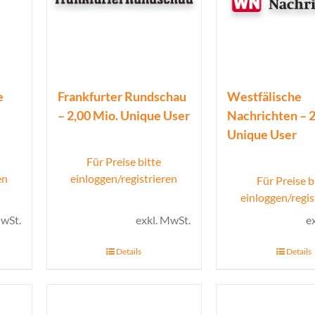
e
Frankfurter Rundschau
Westfälische
– 2,00 Mio. Unique User
Nachrichten – 2
Unique User
Für Preise bitte
en
einloggen/registrieren
Für Preise b
einloggen/regis
MwSt.
exkl. MwSt.
e
Details
Details