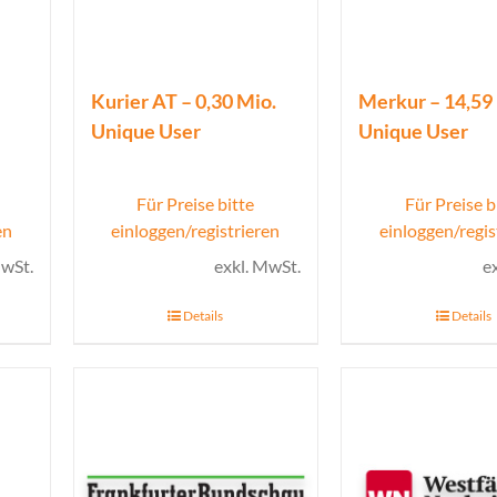
Kurier AT – 0,30 Mio.
Merkur – 14,59
Unique User
Unique User
Für Preise bitte
Für Preise b
en
einloggen/registrieren
einloggen/regis
MwSt.
exkl. MwSt.
e
Details
Details