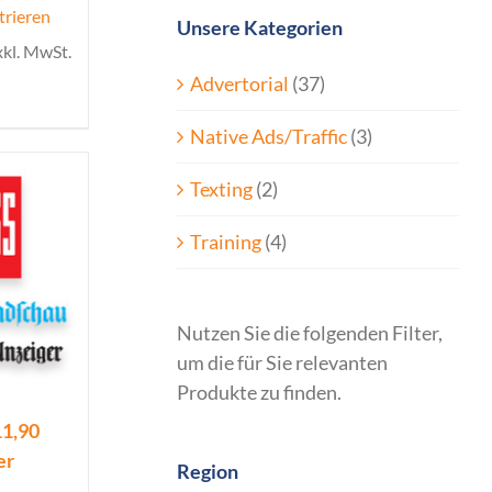
trieren
Unsere Kategorien
xkl. MwSt.
Advertorial
(37)
Native Ads/Traffic
(3)
Texting
(2)
Training
(4)
Nutzen Sie die folgenden Filter,
um die für Sie relevanten
Produkte zu finden.
11,90
er
Region