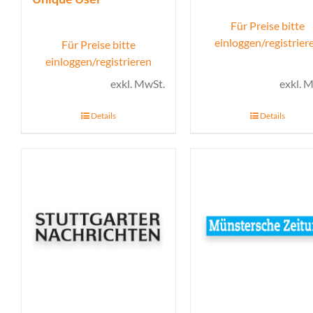
Für Preise bitte
einloggen/registrier
Für Preise bitte
einloggen/registrieren
exkl. MwSt.
exkl. 
Details
Details