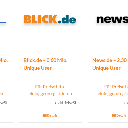
Mio.
Blick.de – 0,60 Mio.
News.de – 2,30
Unique User
Unique User
Für Preise bitte
Für Preise b
en
einloggen/registrieren
einloggen/regis
MwSt.
exkl. MwSt.
e
Details
Details