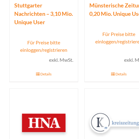
Stuttgarter
Münsterische Zeitu
Nachrichten – 3,10 Mio.
0,20 Mio. Unique Us
Unique User
Für Preise bitte
einloggen/registrier
Für Preise bitte
einloggen/registrieren
exkl. MwSt.
exkl. 
Details
Details