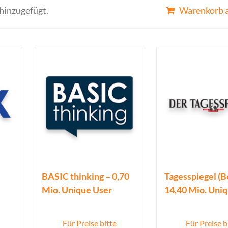
hinzugefügt.
Warenkorb 
BASIC thinking – 0,70
Tagesspiegel (Be
Mio. Unique User
14,40 Mio. Uni
Für Preise bitte
Für Preise b