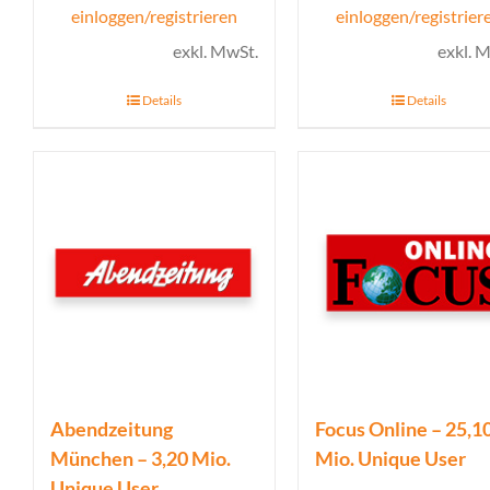
einloggen/registrieren
einloggen/registrier
exkl. MwSt.
exkl. 
Details
Details
Abendzeitung
Focus Online – 25,1
München – 3,20 Mio.
Mio. Unique User
Unique User