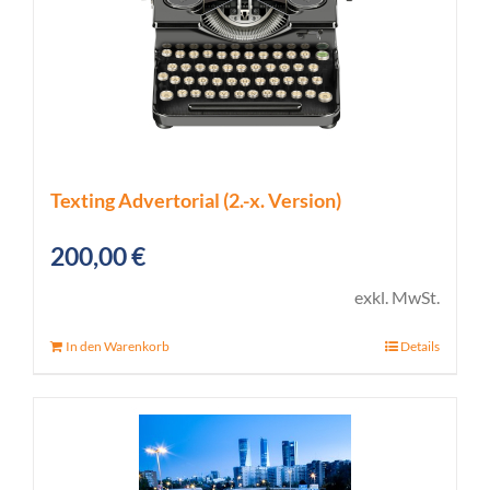
Texting Advertorial (2.-x. Version)
200,00
€
exkl. MwSt.
In den Warenkorb
Details