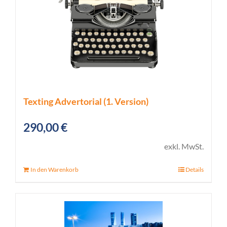
Texting Advertorial (1. Version)
290,00
€
exkl. MwSt.
In den Warenkorb
Details