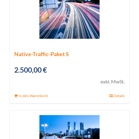
Native-Traffic-Paket S
2.500,00
€
exkl. MwSt.
In den Warenkorb
Details