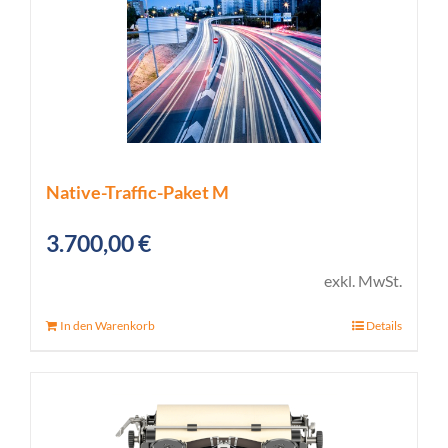
Native-Traffic-Paket M
3.700,00
€
exkl. MwSt.
In den Warenkorb
Details