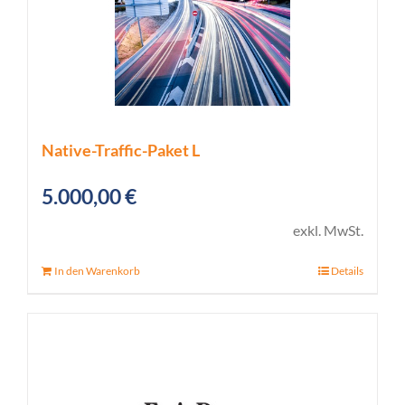
Native-Traffic-Paket L
5.000,00
€
exkl. MwSt.
In den Warenkorb
Details