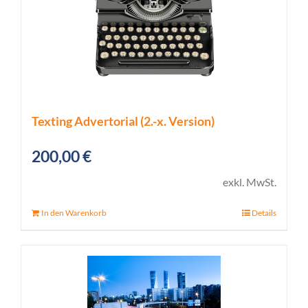
Texting Advertorial (2.-x. Version)
200,00
€
exkl. MwSt.
In den Warenkorb
Details