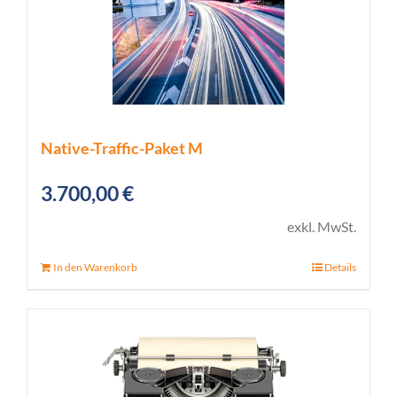
Native-Traffic-Paket M
3.700,00
€
exkl. MwSt.
In den Warenkorb
Details