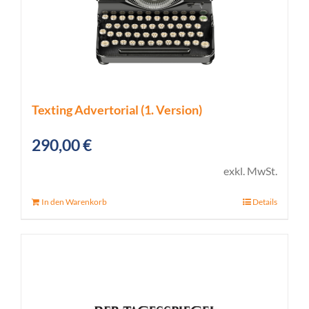
Texting Advertorial (1. Version)
290,00
€
exkl. MwSt.
In den Warenkorb
Details