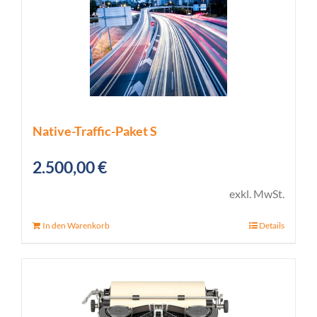
Native-Traffic-Paket S
2.500,00
€
exkl. MwSt.
In den Warenkorb
Details