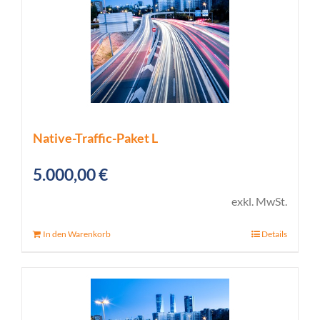
Native-Traffic-Paket L
5.000,00
€
exkl. MwSt.
In den Warenkorb
Details