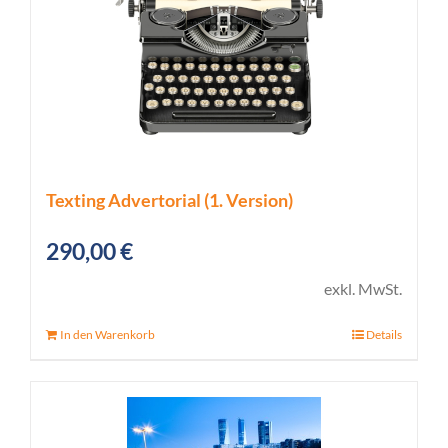
Texting Advertorial (1. Version)
290,00
€
exkl. MwSt.
In den Warenkorb
Details