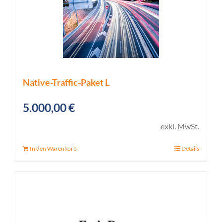
Native-Traffic-Paket L
5.000,00
€
exkl. MwSt.
In den Warenkorb
Details