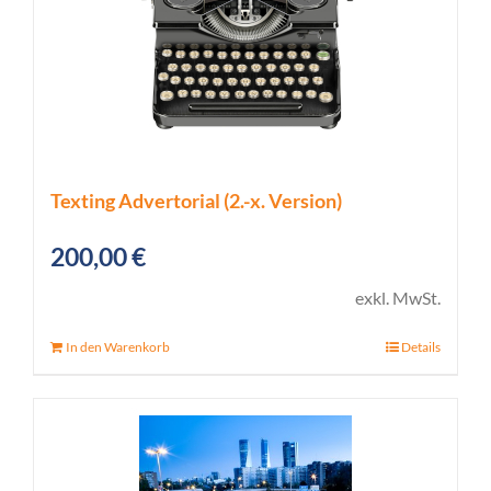
Texting Advertorial (2.-x. Version)
200,00
€
exkl. MwSt.
In den Warenkorb
Details