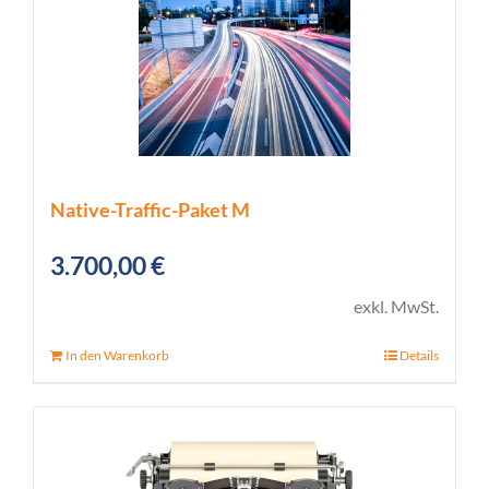
Native-Traffic-Paket M
3.700,00
€
exkl. MwSt.
In den Warenkorb
Details