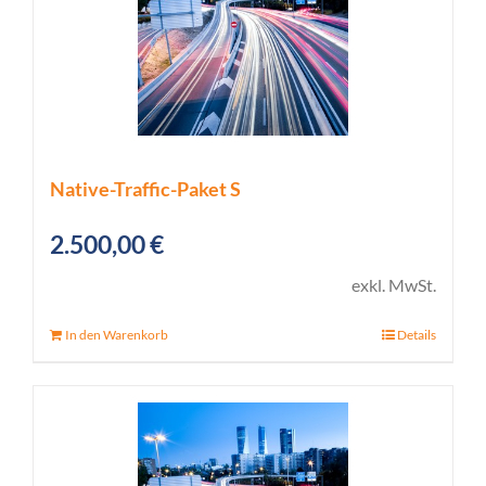
Native-Traffic-Paket S
2.500,00
€
exkl. MwSt.
In den Warenkorb
Details