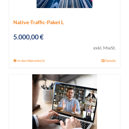
Native-Traffic-Paket L
5.000,00
€
exkl. MwSt.
In den Warenkorb
Details