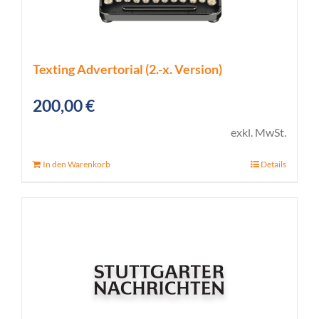
Texting Advertorial (2.-x. Version)
200,00
€
exkl. MwSt.
In den Warenkorb
Details