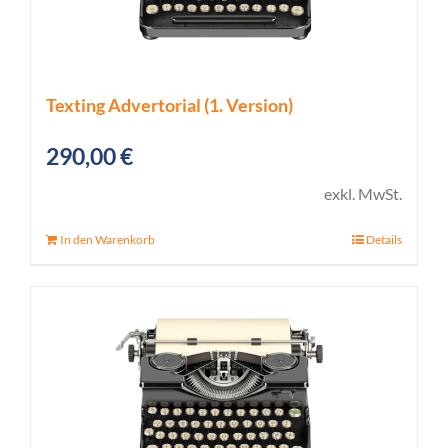
Texting Advertorial (1. Version)
290,00
€
exkl. MwSt.
In den Warenkorb
Details