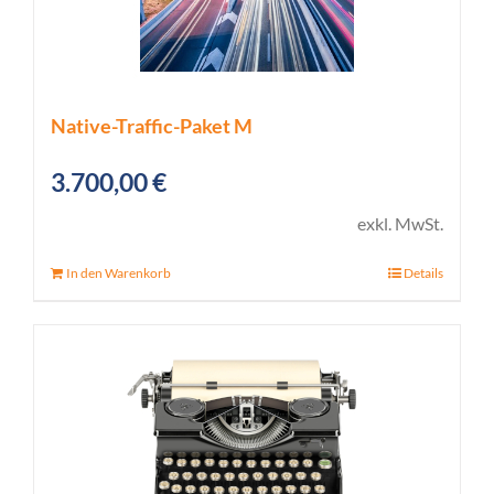
Native-Traffic-Paket M
3.700,00
€
exkl. MwSt.
In den Warenkorb
Details