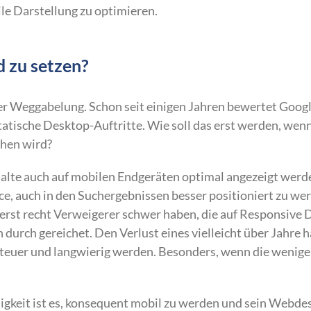
ile Darstellung zu optimieren.
d zu setzen?
er Weggabelung. Schon seit einigen Jahren bewertet Goog
statische Desktop-Auftritte. Wie soll das erst werden, wen
hen wird?
nhalte auch auf mobilen Endgeräten optimal angezeigt werde
e, auch in den Suchergebnissen besser positioniert zu we
t recht Verweigerer schwer haben, die auf Responsive 
 durch gereichet. Den Verlust eines vielleicht über Jahre h
teuer und langwierig werden. Besonders, wenn die wenige
igkeit ist es, konsequent mobil zu werden und sein Webdes