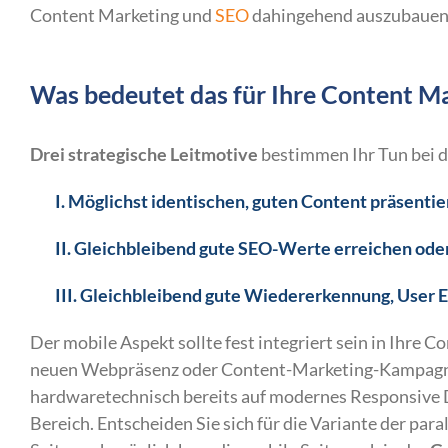
Content Marketing und
SEO
dahingehend auszubauen
Was bedeutet das für Ihre Content Ma
Drei strategische Leitmotive
bestimmen Ihr Tun bei d
I. Möglichst identischen, guten Content präsenti
II. Gleichbleibend gute SEO-Werte erreichen ode
III. Gleichbleibend gute Wiedererkennung, User E
Der mobile Aspekt sollte fest integriert sein in Ihre 
neuen Webpräsenz oder Content-Marketing-Kampagne g
hardwaretechnisch bereits auf modernes Responsive
Bereich. Entscheiden Sie sich für die Variante der par