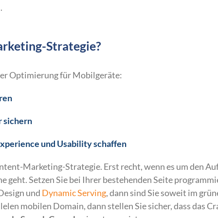
.
rketing-Strategie?
er Optimierung für Mobilgeräte:
eren
r sichern
xperience und Usability schaffen
Content-Marketing-Strategie. Erst recht, wenn es um den Au
eht. Setzen Sie bei Ihrer bestehenden Seite programmi
 Design und
Dynamic Serving
, dann sind Sie soweit im grü
allelen mobilen Domain, dann stellen Sie sicher, dass das C