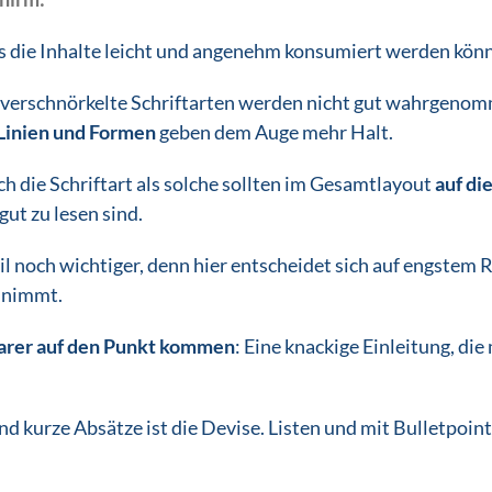
ss die Inhalte leicht und angenehm konsumiert werden kön
ie verschnörkelte Schriftarten werden nicht gut wahrgeno
 Linien und Formen
geben dem Auge mehr Halt.
h die Schriftart als solche sollten im Gesamtlayout
auf di
ut zu lesen sind.
l noch wichtiger, denn hier entscheidet sich auf engstem 
f nimmt.
larer auf den Punkt kommen
: Eine knackige Einleitung, di
nd kurze Absätze ist die Devise. Listen und mit Bulletpoin