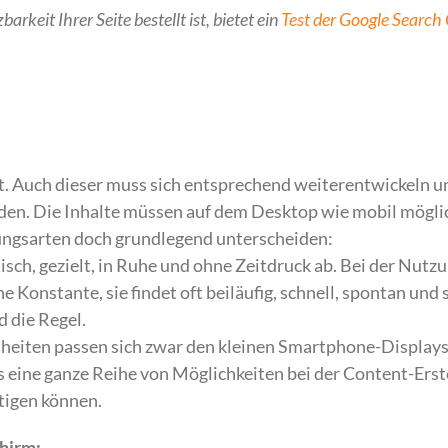
keit Ihrer Seite bestellt ist, bietet ein
Test der Google Search
t. Auch dieser muss sich entsprechend weiterentwickeln u
en. Die Inhalte müssen auf dem Desktop wie mobil möglic
tzungsarten doch grundlegend unterscheiden:
sch, gezielt, in Ruhe und ohne Zeitdruck ab. Bei der Nutz
 Konstante, sie findet oft beiläufig, schnell, spontan und 
 die Regel.
iten passen sich zwar den kleinen Smartphone-Displays 
eine ganze Reihe von Möglichkeiten bei der Content-Erste
tigen können.
chirm: