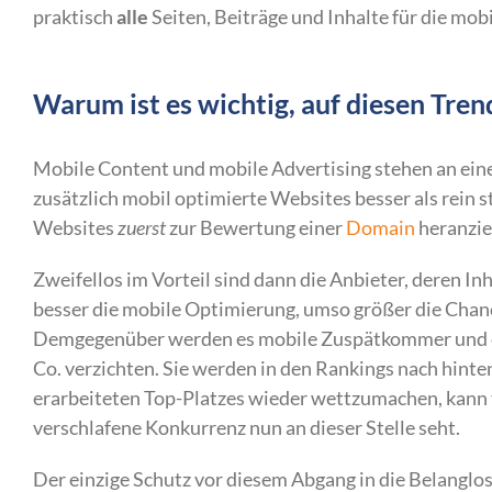
praktisch
alle
Seiten, Beiträge und Inhalte für die mob
Warum ist es wichtig, auf diesen Tren
Mobile Content und mobile Advertising stehen an ein
zusätzlich mobil optimierte Websites besser als rein 
Websites
zuerst
zur Bewertung einer
Domain
heranzie
Zweifellos im Vorteil sind dann die Anbieter, deren I
besser die mobile Optimierung, umso größer die Chanc
Demgegenüber werden es mobile Zuspätkommer und ers
Co. verzichten. Sie werden in den Rankings nach hinten
erarbeiteten Top-Platzes wieder wettzumachen, kann 
verschlafene Konkurrenz nun an dieser Stelle seht.
Der einzige Schutz vor diesem Abgang in die Belanglos