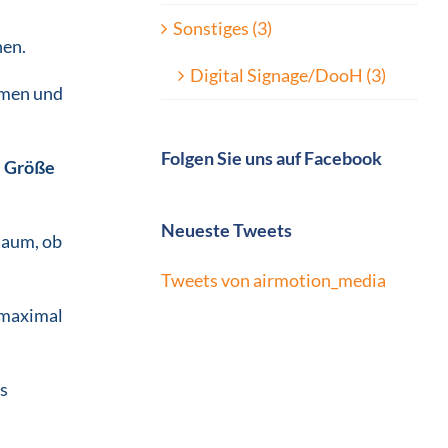
Sonstiges (3)
nen.
Digital Signage/DooH (3)
mmen und
Folgen Sie uns auf Facebook
e Größe
Neueste Tweets
Raum, ob
Tweets von airmotion_media
e maximal
ts