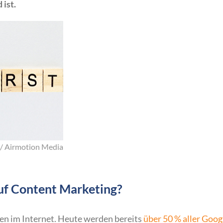
ist.
 / Airmotion Media
auf Content Marketing?
gen im Internet. Heute werden bereits
über 50 % aller Goog