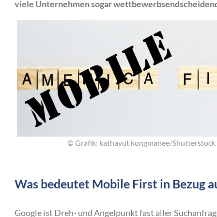
viele Unternehmen sogar wettbewerbsendscheidend 
© Grafik: kathayut kongmanee/Shutterstock
Was bedeutet Mobile First in Bezug 
Google ist Dreh- und Angelpunkt fast aller Suchanfra